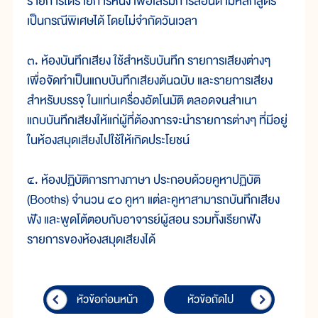
รายการใดรายการหนึ่ง เพื่อเสริมการสอนตามหลักสูตร
เป็นกรณีพิเศษได้ โดยไม่จำกัดวันเวลา
๓. ห้องบันทึกเสียง ใช้สำหรับบันทึก รายการเสียงต่างๆ
เพื่อจัดทำเป็นแถบบันทึกเสียงต้นฉบับ และรายการเสียง
สำหรับบรรจุ ในแท่นเครื่องอัตโนมัติ ตลอดจนสำเนา
แถบบันทึกเสียงให้แก่ผู้ที่ต้องการจะนำรายการต่างๆ ที่มีอยู่
ในห้องสมุดเสียงไปใช้ให้เกิดประโยชน์
๔. ห้องปฏิบัติการทางภาษา ประกอบด้วยคูหาปฏิบัติ
(Booths) จำนวน ๔๐ คูหา แต่ละคูหาสามารถบันทึกเสียง
ฟัง และพูดโต้ตอบกับอาจารย์ผู้สอน รวมทั้งเรียกฟัง
รายการของห้องสมุดเสียงได้
หัวข้อก่อนหน้า
หัวข้อถัดไป