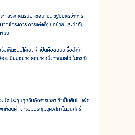
วงที่ตนรับผิดชอบ เช่น รัฐมนตรีว่าการ
มาณโครงการ การแต่งตั้งโยกย้าย และกำกับ
ามัย
ห็นชอบได้เอง จำเป็นต้องเสนอเรื่องให้ที่
อระเบียบอย่างใดอย่างหนึ่งกำหนดไว้ ในกรณี
ะชุมทุกวันอังคารเวลาเช้าเป็นต้นไป เพื่อ
ฤหัสบดี และร่วมประชุมวุฒิสภาในวันศุกร์