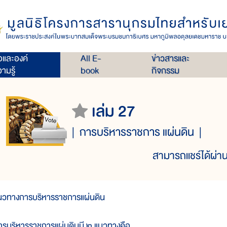
่อและองค์
All E-
ข่าวสารและ
ามรู้
book
กิจกรรม
เล่ม 27
การบริหารราชการ แผ่นดิน
สามารถแชร์ได้ผ่าน
นวทางการบริหารราชการแผ่นดิน
ารบริหารราชการแผ่นดินมี ๒ แนวทางคือ