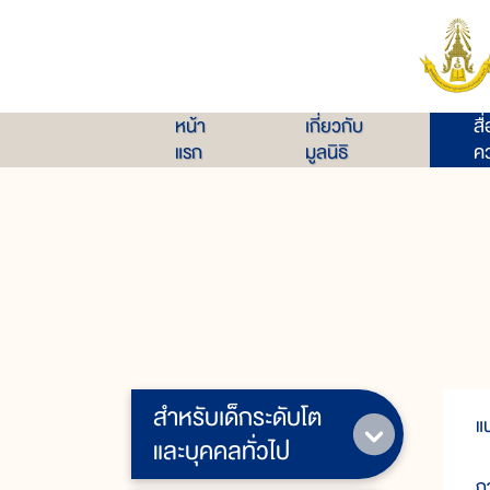
หน้า
เกี่ยวกับ
สื
แรก
มูลนิธิ
คว
สำหรับเด็กระดับโต
แ
และบุคคลทั่วไป
ก