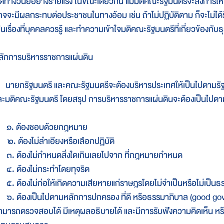
ิดทางวินัยอย่างร้ายแรง ในขณะเดียวกัน แม้มติคณะรัฐมนตรีจะสั่งการให้
าจจะมีผลกระทบต่อประชาชนในทางอ้อม เช่น ถ้าไม่ปฏิบัติตาม ก็จะไม่ได้รั
ป็นเรื่องที่บุคคลควรรู้ และทำความเข้าใจมติคณะรัฐมนตรีที่เกี่ยวข้องก
ลักการบริหารราชการแผ่นดิน
ายกรัฐมนตรี และคณะรัฐมนตรีจะต้องบริหารประเทศให้เป็นไปตามร
ละมติคณะรัฐมนตรี โดยสรุป การบริหารราชการแผ่นดินจะต้องเป็นไปตามห
. ต้องชอบด้วยกฎหมาย
. ต้องไม่ลำเอียงหรือเลือกปฏิบัติ
. ต้องไม่กำหนดสิ่งใดเกินเลยไปจาก ที่กฎหมายกำหนด
. ต้องไม่กระทำโดยทุจริต
. ต้องไม่ก่อให้เกิดความเสียหายแก่ราษฎรโดยไม่จำเป็นหรือไม่เป็นธ
. ต้องเป็นไปตามหลักการปกครอง ที่ดี หรือธรรมาภิบาล (good gov
ามารถตรวจสอบได้ มีเหตุผลอธิบายได้ และมีการรับฟังความคิดเห็น หรือก