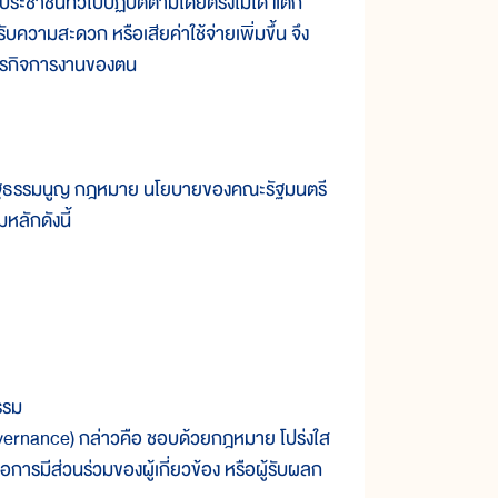
ประชาชนทั่วไปปฏิบัติตามโดยตรงไม่ได้ แต่ก็
บความสะดวก หรือเสียค่าใช้จ่ายเพิ่มขึ้น จึง
ับธุรกิจการงานของตน
ัฐธรรมนูญ กฎหมาย นโยบายของคณะรัฐมนตรี
ลักดังนี้
รรม
ernance) กล่าวคือ ชอบด้วยกฎหมาย โปร่งใส
ารมีส่วนร่วมของผู้เกี่ยวข้อง หรือผู้รับผลก