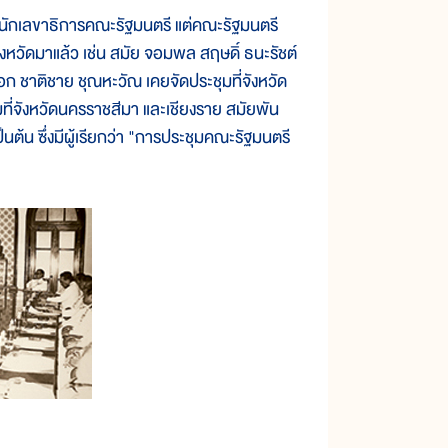
เลขาธิการคณะรัฐมนตรี แต่คณะรัฐมนตรี
ังหวัดมาแล้ว เช่น สมัย จอมพล สฤษดิ์ ธนะรัชต์
อก ชาติชาย ชุณหะวัณ เคยจัดประชุมที่จังหวัด
ที่จังหวัดนครราชสีมา และเชียงราย สมัยพัน
็นต้น ซึ่งมีผู้เรียกว่า "การประชุมคณะรัฐมนตรี