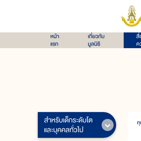
หน้า
เกี่ยวกับ
สื
แรก
มูลนิธิ
คว
สำหรับเด็กระดับโต
ค
และบุคคลทั่วไป
๑