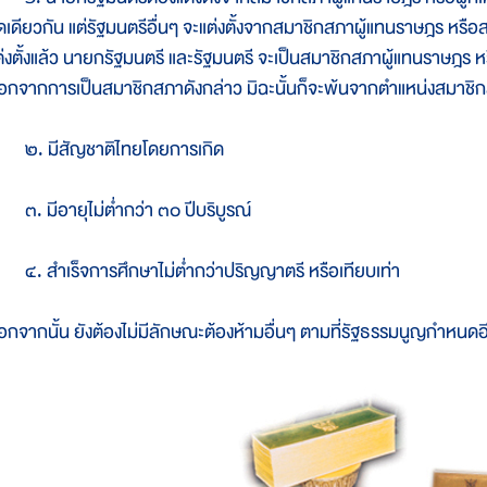
ุดเดียวกัน แต่รัฐมนตรีอื่นๆ จะแต่งตั้งจากสมาชิกสภาผู้แทนราษฎร หรือสม
ต่งตั้งแล้ว นายกรัฐมนตรี และรัฐมนตรี จะเป็นสมาชิกสภาผู้แทนราษฎร ห
อกจากการเป็นสมาชิกสภาดังกล่าว มิฉะนั้นก็จะพ้นจากตำแหน่งสมาชิกส
. มีสัญชาติไทยโดยการเกิด
. มีอายุไม่ต่ำกว่า ๓๐ ปีบริบูรณ์
. สำเร็จการศึกษาไม่ต่ำกว่าปริญญาตรี หรือเทียบเท่า
อกจากนั้น ยังต้องไม่มีลักษณะต้องห้ามอื่นๆ ตามที่รัฐธรรมนูญกำหนดอ