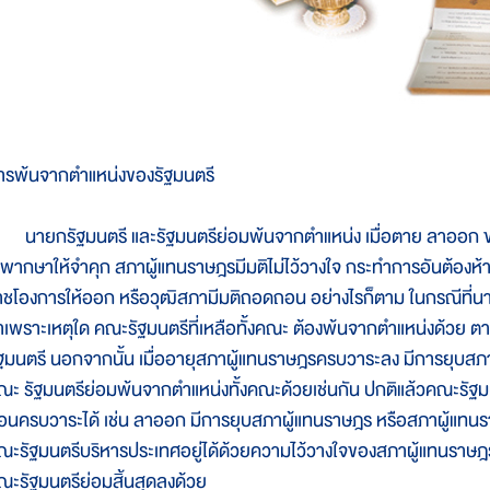
ารพ้นจากตำแหน่งของรัฐมนตรี
ายกรัฐมนตรี และรัฐมนตรีย่อมพ้นจากตำแหน่ง เมื่อตาย ลาออก ขาด
ิพากษาให้จำคุก สภาผู้แทนราษฎรมีมติไม่ไว้วางใจ กระทำการอันต้องห
าชโองการให้ออก หรือวุฒิสภามีมติถอดถอน อย่างไรก็ตาม ในกรณีที่นา
่าเพราะเหตุใด คณะรัฐมนตรีที่เหลือทั้งคณะ ต้องพ้นจากตำแหน่งด้วย ต
ัฐมนตรี นอกจากนั้น เมื่ออายุสภาผู้แทนราษฎรครบวาระลง มีการยุบสภ
ณะ รัฐมนตรีย่อมพ้นจากตำแหน่งทั้งคณะด้วยเช่นกัน ปกติแล้วคณะรัฐมนต
่อนครบวาระได้ เช่น ลาออก มีการยุบสภาผู้แทนราษฎร หรือสภาผู้แทนรา
ณะรัฐมนตรีบริหารประเทศอยู่ได้ด้วยความไว้วางใจของสภาผู้แทนราษฎร 
ณะรัฐมนตรีย่อมสิ้นสุดลงด้วย