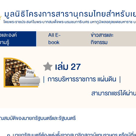
่อและองค์
All E-
ข่าวสารและ
ามรู้
book
กิจกรรม
เล่ม 27
การบริหารราชการ แผ่นดิน
สามารถแชร์ได้ผ่าน
ุณสมบัติของนายกรัฐมนตรีและรัฐมนตรี
. นายกรัฐมนตรีต้องแต่งตั้งจากสมาชิกสภาผู้แทนราษฎร หรือผู้ที่