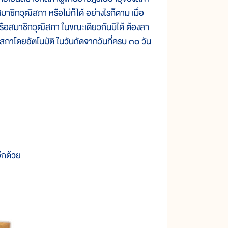
าชิกวุฒิสภา หรือไม่ก็ได้ อย่างไรก็ตาม เมื่อ
รือสมาชิกวุฒิสภา ในขณะเดียวกันมิได้ ต้องลา
ภาโดยอัตโนมัติ ในวันถัดจากวันที่ครบ ๓๐ วัน
ีกด้วย