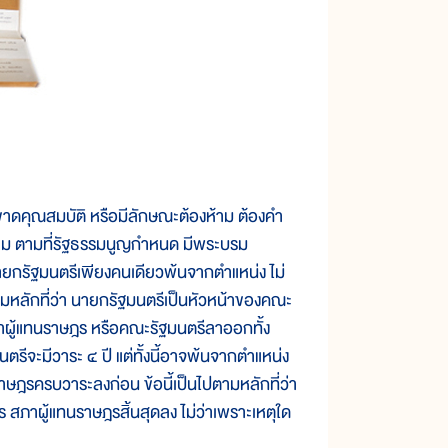
คุณสมบัติ หรือมีลักษณะต้องห้าม ต้องคำ
้าม ตามที่รัฐธรรมนูญกำหนด มีพระบรม
ยกรัฐมนตรีเพียงคนเดียวพ้นจากตำแหน่ง ไม่
ามหลักที่ว่า นายกรัฐมนตรีเป็นหัวหน้าของคณะ
าผู้แทนราษฎร หรือคณะรัฐมนตรีลาออกทั้ง
รีจะมีวาระ ๔ ปี แต่ทั้งนี้อาจพ้นจากตำแหน่ง
ษฎรครบวาระลงก่อน ข้อนี้เป็นไปตามหลักที่ว่า
สภาผู้แทนราษฎรสิ้นสุดลง ไม่ว่าเพราะเหตุใด