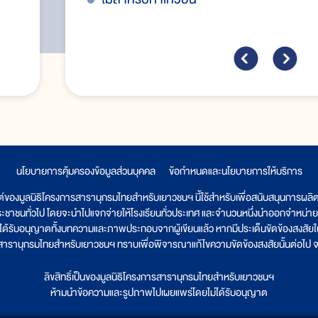
นโยบายการคุ้มครองข้อมูลส่วนบุคคล
|
ข้อกำหนดและนโยบายการให้บริการ
ต์ของมูลนิธิโครงการสารานุกรมไทยสำหรับเยาวชนฯ นี้ใช้สำหรับเพื่อสนับสนุนการผล
ระชาชนทั่วไป โดยจะนำไปแจกจ่ายให้โรงเรียนทั่วประเทศ และจำนวนหนึ่งนำออกจำหน่าย
ูลนิธิได้รับอนุญาตทั้งบทความและภาพประกอบจากผู้เขียนแล้ว หากมีประเด็นขัดข้องสงสัยในเ
รสารานุกรมไทยสำหรับเยาวชนฯ ทราบเพื่อพิจารณาแก้ไขความขัดข้องสงสัยนั้นต่อไป จะ
ลิขสิทธิ์เป็นของมูลนิธิโครงการสารานุกรมไทยสำหรับเยาวชนฯ
ห้ามนำข้อความและรูปภาพไปเผยแพร่โดยไม่ได้รับอนุญาต