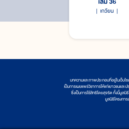
เล่ม 36
เกวียน
บทความและภาพประกอบที่อยู่ในเว็บไซ
เป็นการเผยแพร่วิชาการให้แก่เยาวชนและป
ซึ่งเป็นการใช้สิทธิโดยสุจริต ทั้งนี้ม
มูลนิธิโครงกา