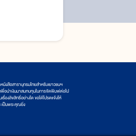
ิตหนังสือสารานุกรมไทยสำหรับเยาวชนฯ
เพื่อนำเงินมาสมทบทุนในการจัดพิมพ์ต่อไป
รื่องลิขสิทธิ์อย่างใด ขอได้โปรดแจ้งให้
เป็นพระคุณยิ่ง