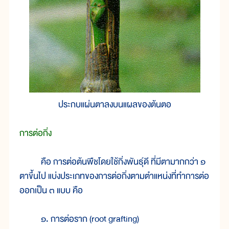
ประกบแผ่นตาลงบนแผลของต้นตอ
การต่อกิ่ง
คือ การต่อต้นพืชโดยใช้กิ่งพันธุ์ดี ที่มีตามากกว่า ๑
ตาขึ้นไป แบ่งประเภทของการต่อกิ่งตามตำแหน่งที่ทำการต่อ
ออกเป็น ๓ แบบ คือ
๑. การต่อราก (root grafting)