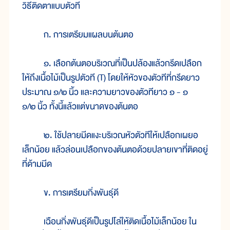
วิธีติดตาแบบตัวที
ก. การเตรียมแผลบนต้นตอ
๑. เลือกต้นตอบริเวณที่เป็นปล้องแล้วกรีดเปลือก
ให้ถึงเนื้อไม้เป็นรูปตัวที (T) โดยให้หัวของตัวทีที่กรีดยาว
ประมาณ ๑/๒
นิ้ว และความยาวของตัวทียาว ๑ - ๑
๑/๒
นิ้ว ทั้งนี้แล้วแต่ขนาดของต้นตอ
๒. ใช้ปลายมีดแงะบริเวณหัวตัวทีให้เปลือกเผยอ
เล็กน้อย แล้วล่อนเปลือกของต้นตอด้วยปลายเขาที่ติดอยู่
ที่ด้ามมีด
ข. การเตรียมกิ่งพันธุ์ดี
เฉือนกิ่งพันธุ์ดีเป็นรูปโล่ให้ติดเนื้อไม้เล็กน้อย ใน