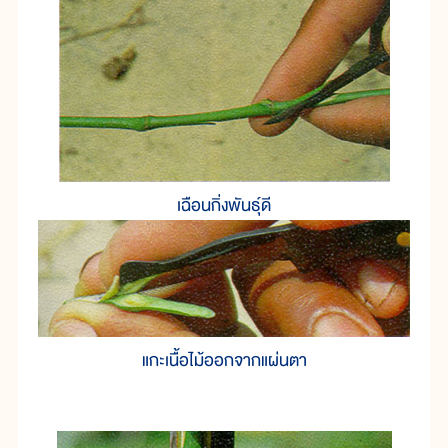
เฉือนกิ่งพันธุ์ดี
แกะเนื้อไม้ออกจากแผ่นตา