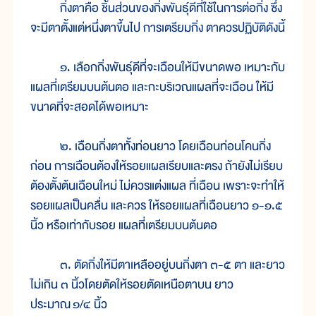
กิ่งตาคือ ชิ้นส่วนของกิ่งพันธุ์ดีที่ใช้ในการต่อกิ่ง ซึ่ง
จะมีตาตั้งแต่หนึ่งตาขึ้นไป การเตรียมกิ่ง ตาควรปฏิบัติดังนี้
๑. เลือกกิ่งพันธุ์ดีที่จะเฉือนให้มีขนาดพอ เหมาะกับ
แผลที่เตรียมบนต้นตอ และกะบริเวณแผลที่จะเฉือน ให้มี
ขนาดที่จะสอดได้พอเหมาะ
๒. เฉือนกิ่งตาทั้งท่อนยาว โดยเฉือนท่อนโคนกิ่ง
ก่อน การเฉือนต้องให้รอยแผลเรียบและตรง ถ้ายังไม่เรียบ
ต้องตั้งต้นเฉือนใหม่ ไม่ควรแต่งแผล ที่เฉือน เพราะจะทำให้
รอยแผลเป็นคลื่น และควร ให้รอยแผลที่เฉือนยาว ๑-๑.๕
นิ้ว หรือเท่ากับรอย แผลที่เตรียมบนต้นตอ
๓. ตัดกิ่งให้มีตาเหลืออยู่บนกิ่งตา ๓-๕ ตา และยาว
ไม่เกิน ๓ นิ้วโดยตัดให้รอยตัดเหนือตาบน ยาว
ประมาณ
๑/๔ นิ้ว