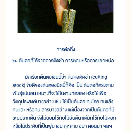
การต่อกิ่ง
๒. ต้นตอที่ได้จากการตัดชำ การตอนหรือการแยกหน่อ
มักเรียกต้นตอเช่นนี้ว่า ต้นตอตัดชำ (cutting
stock) ข้อดีของต้นตอชนิดนี้ก็คือ เป็น ต้นตอที่ตรงตาม
พันธุ์แน่นอน เหมาะที่จะใช้ในงานทดลอง หรือใช้เพื่อ
วัตถุประสงค์บางอย่าง เช่น ใช้เป็นต้นตอ ทนโรค ทนแล้ง
ทนแฉะ หรือทน สารบางอย่าง แต่เนื่องจากเป็นต้นตอที่มี
ระบบรากตื้น จึงไม่นิยมใช้กับไม้ยืนต้น แต่มักใช้กับไม้ดอก
หรือไม้ประดับที่เป็นพุ่ม เช่น กุหลาบ ชบา ดอนย่า ฯลฯ