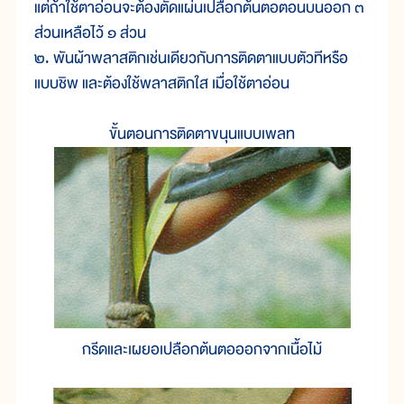
แต่ถ้าใช้ตาอ่อนจะต้องตัดแผ่นเปลือกต้นตอตอนบนออก ๓
ส่วนเหลือไว้ ๑ ส่วน
๒. พันผ้าพลาสติกเช่นเดียวกับการติดตาแบบตัวทีหรือ
แบบชิพ และต้องใช้พลาสติกใส เมื่อใช้ตาอ่อน
ขั้นตอนการติดตาขนุนแบบเพลท
กรีดและเผยอเปลือกต้นตอออกจากเนื้อไม้