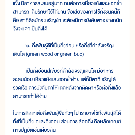
แข็ง มีอาหารสะสมอยู่มาก ทนต่อการเหี่ยวแห้งและชอกช้ำ
สามารถ เก็บรักษาไว้ได้นาน ข้อเสียของการใช้กิ่งชนิดนี้ก็
คือ ตาที่ติดมักจะเจริญช้า จะต้องมีการบังคับตาอย่างหนัก
จึงจะแตกเป็นกิ่งได้
๒. กิ่งพันธุ์ดีที่เป็นกิ่งอ่อน หรือกิ่งที่กำลังเจริญ
เติบโต (green wood or green bud)
เป็นกิ่งอ่อนสีเขียวที่กำลังเจริญเติบโต มีอาหาร
สะสมน้อย เหี่ยวแห้งและชอกช้ำง่าย แต่ก็มีตาที่เจริญได้
รวดเร็ว การบังคับตาให้แตกหลังจากติดตาหรือต่อกิ่งแล้ว
สามารถทำได้ง่าย
ในการติดตาต่อกิ่งพันธุ์พืชทั่วๆ ไป เราอาจใช้กิ่งพันธุ์ดีได้
ทั้งที่เป็นกิ่งแก่และกิ่งอ่อน ส่วนการเลือกกิ่ง ถือหลักเกณฑ์
การปฏิบัติเช่นเดียวกัน