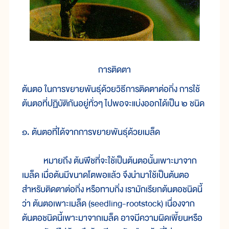
การติดตา
ต้นตอ ในการขยายพันธุ์ด้วยวิธีการติดตาต่อกิ่ง การใช้
ต้นตอที่ปฏิบัติกันอยู่ทั่วๆ ไปพอจะแบ่งออกได้เป็น ๒ ชนิด
๑. ต้นตอที่ได้จากการขยายพันธุ์ด้วยเมล็ด
หมายถึง ต้นพืชที่จะใช้เป็นต้นตอนั้นเพาะมาจาก
เมล็ด เมื่อต้นมีขนาดโตพอแล้ว จึงนำมาใช้เป็นต้นตอ
สำหรับติดตาต่อกิ่ง หรือทาบกิ่ง เรามักเรียกต้นตอชนิดนี้
ว่า ต้นตอเพาะเมล็ด (seedling-rootstock) เนื่องจาก
ต้นตอชนิดนี้เพาะมาจากเมล็ด อาจมีความผิดเพี้ยนหรือ