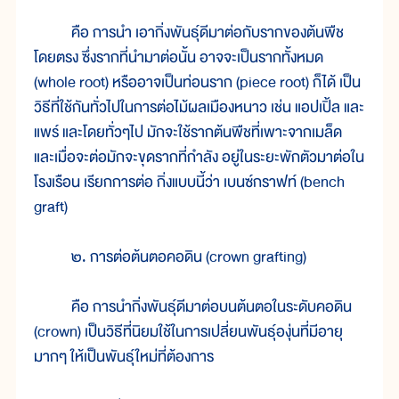
คือ การนำ เอากิ่งพันธุ์ดีมาต่อกับรากของต้นพืช
โดยตรง ซึ่งรากที่นำมาต่อนั้น อาจจะเป็นรากทั้งหมด
(whole root) หรืออาจเป็นท่อนราก (piece root) ก็ได้ เป็น
วิธีที่ใช้กันทั่วไปในการต่อไม้ผลเมืองหนาว เช่น แอปเปิ้ล และ
แพร์ และโดยทั่วๆไป มักจะใช้รากต้นพืชที่เพาะจากเมล็ด
และเมื่อจะต่อมักจะขุดรากที่กำลัง อยู่ในระยะพักตัวมาต่อใน
โรงเรือน เรียกการต่อ กิ่งแบบนี้ว่า เบนซ์กราฟท์ (bench
graft)
๒. การต่อต้นตอคอดิน (crown grafting)
คือ การนำกิ่งพันธุ์ดีมาต่อบนต้นตอในระดับคอดิน
(crown) เป็นวิธีที่นิยมใช้ในการเปลี่ยนพันธุ์องุ่นที่มีอายุ
มากๆ ให้เป็นพันธุ์ใหม่ที่ต้องการ