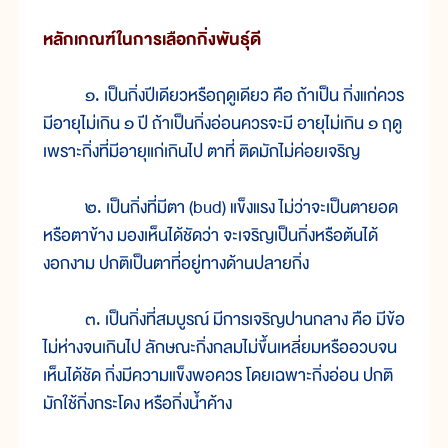
หลักเกณฑ์ในการเลือกกิ่งพันธุ์ดี
๑. เป็นกิ่งปีเดียวหรือฤดูเดียว คือ ถ้าเป็น กิ่งแก่ควร
มีอายุไม่เกิน ๑ ปี ถ้าเป็นกิ่งอ่อนควรจะมี อายุไม่เกิน ๑ ฤดู
เพราะกิ่งที่มีอายุแก่เกินไป ตาที่ ติดมักไม่ค่อยเจริญ
๒. เป็นกิ่งที่มีตา (bud) แข็งแรง ไม่ว่าจะเป็นตายอด
หรือตาข้าง มองเห็นได้ชัดว่า จะเจริญเป็นกิ่งหรือต้นได้
งอกงาม ปกติเป็นตาที่อยู่ทางด้านปลายกิ่ง
๓. เป็นกิ่งที่สมบูรณ์ มีการเจริญปานกลาง คือ มีข้อ
ไม่ห่างจนเกินไป ลักษณะกิ่งกลมไม่ขึ้นเหลี่ยมหรืออวบจน
เห็นได้ชัด กิ่งมีความแข็งพอควร โดยเฉพาะกิ่งอ่อน ปกติ
มักใช้กิ่งกระโดง หรือกิ่งน้ำค้าง