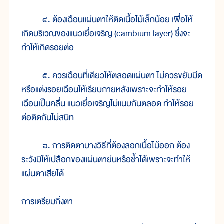
๔. ต้องเฉือนแผ่นตาให้ติดเนื้อไม้เล็กน้อย เพื่อให้
เกิดบริเวณของแนวเยื่อเจริญ (cambium layer) ซึ่งจะ
ทำให้เกิดรอยต่อ
๕. ควรเฉือนที่เดียวให้ตลอดแผ่นตา ไม่ควรขยับมีด
หรือแต่งรอยเฉือนให้เรียบภายหลังเพราะจะทำให้รอย
เฉือนเป็นคลื่น แนวเยื่อเจริญไม่แนบกันตลอด ทำให้รอย
ต่อติดกันไม่สนิท
๖. การติดตาบางวิธีที่ต้องลอกเนื้อไม้ออก ต้อง
ระวังมิให้เปลือกของแผ่นตาย่นหรือช้ำได้เพราะจะทำให้
แผ่นตาเสียได้
การเตรียมกิ่งตา