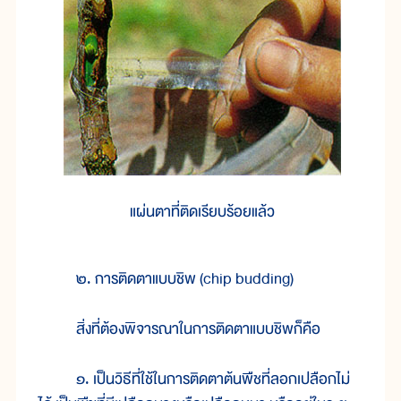
แผ่นตาที่ติดเรียบร้อยแล้ว
๒. การติดตาแบบชิพ (chip budding)
สิ่งที่ต้องพิจารณาในการติดตาแบบชิพก็คือ
๑. เป็นวิธีที่ใช้ในการติดตาต้นพืชที่ลอกเปลือกไม่