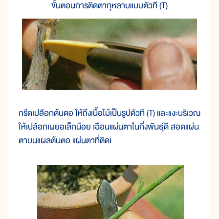
ขั้นตอนการติดตากุหลาบแบบตัวที (T)
กรีดเปลือกต้นตอ ให้ถึงเนื้อไม้เป็นรูปตัวที (T) และแงะบริเวณ
ให้เปลือกเผยอเล็กน้อย เฉือนแผ่นตาในกิ่งพันธุ์ดี สอดแผ่น
ตาบนแผลต้นตอ แผ่นตาที่ติดเ