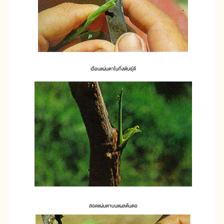
เฉือนแผ่นตาในกิ่งพันธุ์ดี
สอดแผ่นตาบนแผลต้นตอ