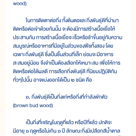
wood)
ในการติดตาต่อกิ่ง ทั้งต้นตอและกิ่งพันธุ์ดีที่นำมา
ติดหรือต่อเข้าด้วยกันนั้น จะต้องมีการสร้างเนื้อเยื่อให้
ประสานกัน การสร้างเนื้อเยื่อจะเร็วหรือช้าขึ้นอยู่กับความ
สมบูรณ์หรืออาหารที่มีอยู่ในส่วนของพืชทั้งสอง โดย
เฉพาะกิ่งพันธุ์ดี ซึ่งเป็นชิ้นส่วนที่เล็ก ย่อมจะมีอาหาร
สะสมอยู่น้อย จึงจำเป็นต้องเลือกให้เหมาะสม เพื่อให้การ
ติดหรือต่อได้ผลดี การเลือกกิ่งพันธุ์ดี ที่นิยมปฏิบัติกัน
ทั่วๆไปนั้น อาจแบ่งออกได้เป็น ๒ ชนิด คือ
๑. กิ่งพันธุ์ดีเป็นกิ่งแก่หรือกิ่งที่กำลังพักตัว
(brown bud wood)
เป็นกิ่งที่เจริญในฤดูที่แล้ว หรือปีที่แล้ว ปกติจะ
มีอายุ ๑ ฤดูหรือไม่เกิน ๑ ปี ลักษณะกิ่งมีเปลือกสีน้ำตาล