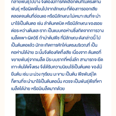
กลายพันธุ์ไปบ้าง จึงต้องมีการคัดเลือกต้นที่ไม่ตรงตาม
พันธุ์ หรือผิดเพี้ยนไปจากลักษณะที่ต้องการออกเสีย
ตลอดจนต้นที่อ่อนแอ หรือมีลักษณะไม่เหมาะสมที่จะนำ
มาใช้เป็นต้นตอ เช่น ลำต้นคดบิด หรือมีลักษณะของรอย
ต่อระหว่างต้นและราก เป็นแบบคอห่านซึ่งเกิดจากการวาง
เมล็ดเพาะผิดวิธี ถ้านำต้นพืช ที่มีลักษณะดังกล่าวนี้ ไป
เป็นต้นตอแล้ว มักจะเกิดการหักโค่นตรงบริเวณที่ เป็น
คอห่านได้ง่าย ฉะนั้นจึงต้องคัดทิ้งเสีย เนื่องจาก ต้นตอที่
ขยายพันธุ์จากเมล็ด มีระบบรากที่หยั่งลึก สามารถจะยึด
เกาะต้นได้แข็งแรง จึงได้รับความนิยมใช้เป็นต้นตอ ของไม้
ยืนต้น เช่น มะม่วง ทุเรียน มะขาม เป็นต้น พืชพันธุ์ใด
ก็ตามที่จะนำมาใช้เป็นต้นตอนั้น ควรจะเป็นพันธุ์พืชที่หา
เมล็ดได้ง่าย หรือมีเมล็ดมากด้วย