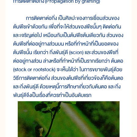
การติดตาต่อกิ่ง (Propagation by grafting)
การติดตาต่อกิ่ง เป็นศิลปะของการเชื่อมส่วนของ
ต้นพืชเข้าด้วยกัน เพื่อที่จะให้ส่วนของพืชนั้นๆ ติดต่อกัน
และเจริญต่อไป เหมือนกับเป็นต้นพืชต้นเดียวกัน ส่วนของ
ต้นพืชที่ต่ออยู่ทางส่วนบน หรือที่ทำหน้าที่เป็นยอดของ
ต้นพืชนั้น เรียกว่า กิ่งพันธุ์ดี (scion) และส่วนของพืชที่
ต่ออยู่ทางส่วน ล่างหรือที่ทำหน้าที่เป็นรากเรียกว่า ต้นตอ
(stock or rootstock) จะเห็นได้ว่า ในการขยายพันธุ์ด้วย
วิธีการติดตาต่อกิ่ง ส่วนของต้นพืชที่เกี่ยวข้องก็คือต้นตอ
และกิ่งพันธุ์ดี ด้วยเหตุนี้การศึกษาเกี่ยวกับต้นตอ และกิ่ง
พันธุ์ดีจึงเป็นเรื่องที่ควรทำเป็นอันดับแรก