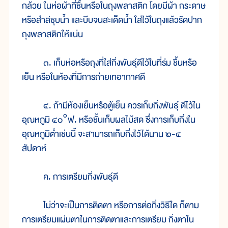
กล้วย ในห่อผ้าที่ชื้นหรือในถุงพลาสติก โดยมีผ้า กระดาษ
หรือสำลีชุบน้ำ และบีบจนสะเด็ดน้ำ ใส่ไว้ในถุงแล้วรัดปาก
ถุงพลาสติกให้แน่น
๓. เก็บห่อหรือถุงที่ใส่กิ่งพันธุ์ดีไว้ในที่ร่ม ชื้นหรือ
เย็น หรือในห้องที่มีการถ่ายเทอากาศดี
๔. ถ้ามีห้องเย็นหรือตู้เย็น ควรเก็บกิ่งพันธุ์ ดีไว้ใน
อุณหภูมิ ๔๐°ฟ. หรือชั้นเก็บผลไม้สด ซึ่งการเก็บกิ่งใน
อุณหภูมิต่ำเช่นนี้ จะสามารถเก็บกิ่งไว้ได้นาน ๒-๔
สัปดาห์
ค. การเตรียมกิ่งพันธุ์ดี
ไม่ว่าจะเป็นการติดตา หรือการต่อกิ่งวิธีใด ก็ตาม
การเตรียมแผ่นตาในการติดตาและการเตรียม กิ่งตาใน