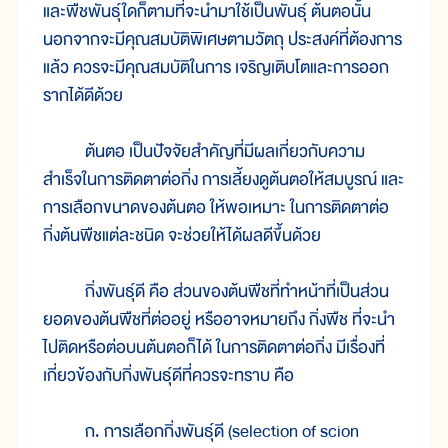
และพืชพันธุ์ใดก็ตามที่จะนำมาใช้เป็นพันธุ์ ต้นตอนั้น
นอกจากจะมีคุณสมบัติพิเศษตามวัตถุ ประสงค์ที่ต้องการ
แล้ว ควรจะมีคุณสมบัติในการ เจริญเติบโตและการออก
รากได้ดีด้วย
ต้นตอ เป็นปัจจัยสำคัญที่มีผลเกี่ยวกับความ
สำเร็จในการติดตาต่อกิ่ง การเลี้ยงดูต้นตอให้สมบูรณ์ และ
การเลือกขนาดของต้นตอ ให้พอเหมาะ ในการติดตาต่อ
กิ่งต้นพืชแต่ละชนิด จะช่วยให้ได้ผลดีขึ้นด้วย
กิ่งพันธุ์ดี คือ ส่วนของต้นพืชที่ทำหน้าที่เป็นส่วน
ยอดของต้นพืชที่ต่ออยู่ หรืออาจหมายถึง กิ่งพืช ที่จะนำ
ไปติดหรือต่อบนต้นตอก็ได้ ในการติดตาต่อกิ่ง มีเรื่องที่
เกี่ยวข้องกับกิ่งพันธุ์ดีที่ควรจะทราบ คือ
ก. การเลือกกิ่งพันธุ์ดี (selection of scion