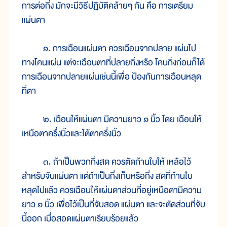
การต่อกิ่ง มักจะมีวิธีปฏิบัติคล้ายๆ กัน คือ การเตรียม
แผ่นตา
๑. การเฉือนแผ่นตา ควรเฉือนจากปลาย แผ่นไป
ทางโคนแผ่น แต่จะเฉือนตาที่ปลายกิ่งหรือ โคนกิ่งก่อนก็ได้
การเฉือนจากปลายแผ่นเช่นนี้เพื่อ ป้องกันการเฉือนหลุด
ที่ตา
๒. เฉือนให้แผ่นตา มีความยาว ๑ นิ้ว โดย เฉือนให้
เหนือตาครึ่งนิ้วและใต้ตาครึ่งนิ้ว
๓. ถ้าเป็นพวกกิ่งสด ควรตัดก้านใบให้ เหลือไว้
สำหรับจับแผ่นตา แต่ถ้าเป็นกิ่งเก็บหรือกิ่ง สดที่ก้านใบ
หลุดไปแล้ว ควรเฉือนให้แผ่นตาส่วนที่อยู่เหนือตามีความ
ยาว ๑ นิ้ว เพื่อไว้เป็นที่จับสอด แผ่นตา และจะตัดส่วนที่จับ
นี้ออก เมื่อสอดแผ่นตาเรียบร้อยแล้ว