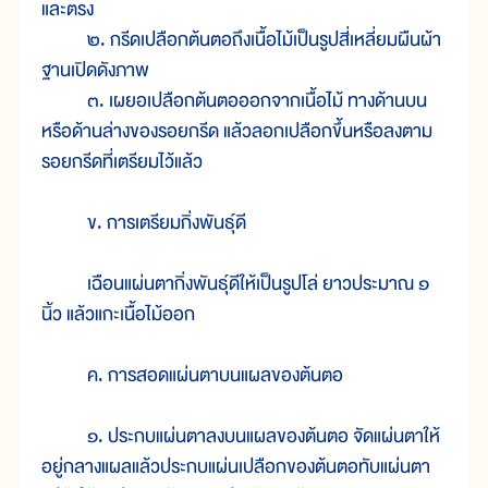
และตรง
๒. กรีดเปลือกต้นตอถึงเนื้อไม้เป็นรูปสี่เหลี่ยมผืนผ้า
ฐานเปิดดังภาพ
๓. เผยอเปลือกต้นตอออกจากเนื้อไม้ ทาง
ด้านบน
หรือด้านล่างของรอยกรีด แล้วลอกเปลือกขึ้นหรือลงตาม
รอยกรีดที่เตรียมไว้แล้ว
ข. การเตรียมกิ่งพันธุ์ดี
เฉือนแผ่นตากิ่งพันธุ์ดีให้เป็นรูปโล่ ยาวประมาณ ๑
นิ้ว แล้วแกะเนื้อไม้ออก
ค. การสอดแผ่นตาบนแผลของต้นตอ
๑. ประกบแผ่นตาลงบนแผลของต้นตอ จัดแผ่นตาให้
อยู่กลางแผลแล้วประกบแผ่นเปลือกของต้นตอทับแผ่นตา