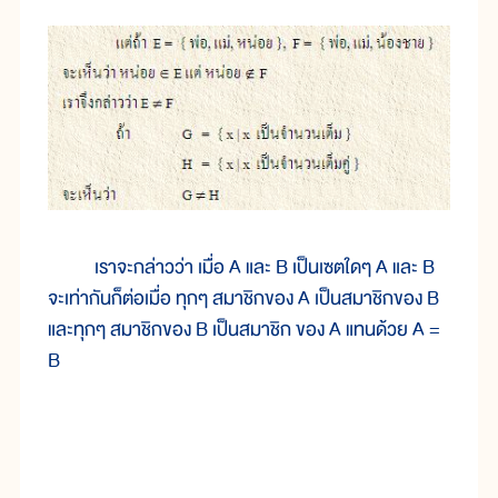
เราจะกล่าวว่า เมื่อ A และ B เป็นเซตใดๆ A และ B
จะเท่ากันก็ต่อเมื่อ ทุกๆ สมาชิกของ A เป็นสมาชิกของ B
และทุกๆ สมาชิกของ B เป็นสมาชิก ของ A แทนด้วย A =
B