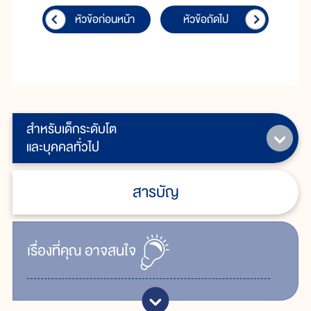
หัวข้อก่อนหน้า
หัวข้อถัดไป
สำหรับเด็กระดับโต
และบุคคลทั่วไป
สารบัญ
เรื่ิองที่คุณ
อาจสนใจ