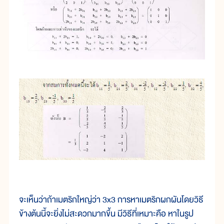
จะเห็นว่าถ้าเมตริกใหญ่ว่า 3x3 การหาเมตริกผกผันโดยวิธี
ข้างต้นนี้จะยิ่งไม่สะดวกมากขึ้น มีวิธีที่เหมาะคือ หาในรูป