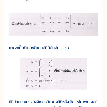
และจะเป็นดีเทอร์มิแนนต์ที่มีอันดับ n เช่น
วิธีคำนวณค่าของดีเทอร์มิแนนต์วิธีหนึ่ง คือ ใช้โคแฟกเตอร์