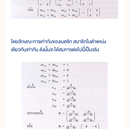
โดยลักษณะการเท่ากันของเมตริก สมาชิกในตำแหน่ง
เดียวกันเท่ากัน ดังนั้นจะได้สมการต่อไปนี้เป็นจริง