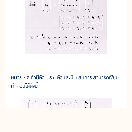
หมายเหตุ ถ้ามีตัวแปร n ตัว และมี n สมการ สามารถเขียน
คำตอบได้ดังนี้