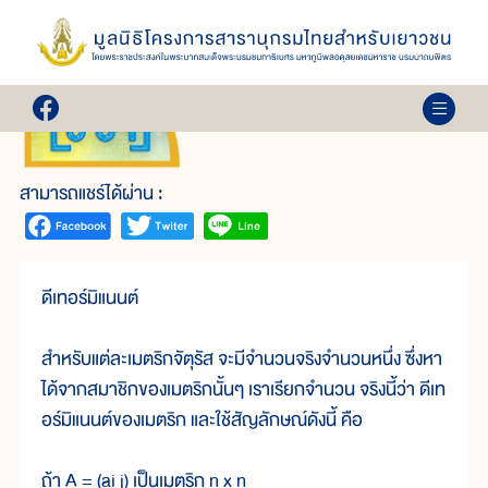
เล่ม 6
เมตริก
สามารถแชร์ได้ผ่าน :
ดีเทอร์มิแนนต์
สำหรับแต่ละเมตริกจัตุรัส จะมีจำนวนจริงจำนวนหนึ่ง ซึ่งหา
ได้จากสมาชิกของเมตริกนั้นๆ เราเรียกจำนวน จริงนี้ว่า ดีเท
อร์มิแนนต์ของเมตริก และใช้สัญลักษณ์ดังนี้ คือ
ถ้า A = (ai j) เป็นเมตริก n x n