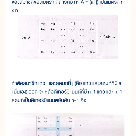
ของสมาชิกของเมตริก กล่าวคือ ถ้า A = (ai j) เป็นเมตริก n
x n
ถ้าตัดสมาชิกแถว i และสดมภ์ที่ j (คือ แถว และสดมภ์ที่มี ai
j นั่นเอง) ออก จะเหลือดีเทอร์มิแนนต์ที่มี n-1 แถว และ n-1
สดมภ์เป็นดีเทอร์มิแนนต์อันดับ n-1 คือ