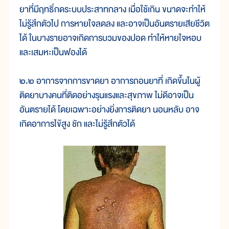
ยาที่มีฤทธิ์กดระบบประสาทกลาง เมื่อใช้เกิน ขนาดจะทำให้
ไม่รู้สึกตัวไป การหายใจลดลง และอาจเป็นอันตรายเสียชีวิต
ได้ ในบางรายอาจเกิดการบวมของปอด ทำให้หายใจหอบ
และเสมหะเป็นฟองได้
๒.๒ อาการจากการขาดยา อาการถอนยาที่ เกิดขึ้นในผู้
ติดยาบางคนที่ติดอย่างรุนแรงและสุขภาพ ไม่ดีอาจเป็น
อันตรายได้ โดยเฉพาะอย่างยิ่งการติดยา นอนหลับ อาจ
เกิดอาการไข้สูง ชัก และไม่รู้สึกตัวได้