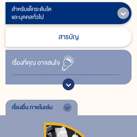
สำหรับเด็กระดับโต
และบุคคลทั่วไป
สารบัญ
เรื่ิองที่คุณ
อาจสนใจ
เรื่องอื่น
ภายในเล่ม