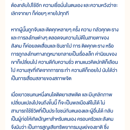
ต้องกลับไปใช้อีก ความเชื่อมั่นในตนเอง และความหวังว่าจะ
เลิกจากยา ก็ค่อยๆ หายไปทุกที
หากผู้นั้นถูกจับและติดคุกหลายๆ ครั้ง ความ กลัวคุกตะราง
และการลงโทษต่างๆ ตลอดจนความไม่ดีในสายตาของ
สังคม ก็ค่อยลดเสื่อมและชินชาไป การ ติดคุกตะราง หรือ
การถูกลงโทษทางกฎหมายกลายเป็นเรื่องเล็ก ค่านิยมของ
เขาก็เปลี่ยนไป ความดีกับความชั่ว ตามแนวคิดปกติก็เลือน
ไป ความสุขที่เกิดจากการกระทำ ความดีก็ถอยไป นับได้ว่า
เป็นการเสื่อมสลายของสภาพจิต
เมื่อเยาวชนคนหนึ่งคนใดติดยาเสพติด และมีบุคลิกภาพ
เปลี่ยนแปลงไปจนถึงขั้นนี้ ก็จะเป็นพลเมืองดีไม่ได้ ไม่
สามารถใช้ชีวิตที่เป็นประโยชน์กับตนเองและผู้อื่นได้ กลับ
เป็นผู้ก่อให้เกิดปัญหาสำหรับตนเอง ครอบครัวและสังคม
จึงนับว่า เป็นการสูญเสียทรัพยากรมนุษย์ของชาติ ซึ่ง