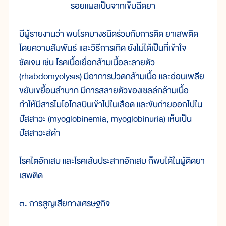
รอยแผลเป็นจากเข็มฉีดยา
มีผู้รายงานว่า พบโรคบางชนิดร่วมกับการติด ยาเสพติด
โดยความสัมพันธ์ และวิธีการเกิด ยังไม่ได้เป็นที่เข้าใจ
ชัดเจน เช่น โรคเนื้อเยื่อกล้ามเนื้อละลายตัว
(rhabdomyolysis) มีอาการปวดกล้ามเนื้อ และอ่อนเพลีย
ขยับเขยื้อนลำบาก มีการสลายตัวของเซลล์กล้ามเนื้อ
ทำให้มีสารไมโอโกลบินเข้าไปในเลือด และขับถ่ายออกไปใน
ปัสสาวะ (myoglobinemia, myoglobinuria) เห็นเป็น
ปัสสาวะสีดำ
โรคไตอักเสบ และโรคเส้นประสาทอักเสบ ก็พบได้ในผู้ติดยา
เสพติด
๓. การสูญเสียทางเศรษฐกิจ