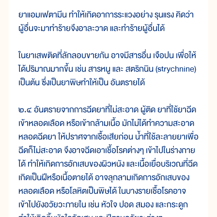
ยาแอมเฟตามีน ทำให้เกิดอาการระแวงอย่าง รุนแรง คิดว่า
ผู้อื่นจะมาทำร้ายจึงอาละวาด และทำร้ายผู้อื่นได้
ในยาเสพติดที่ลักลอบขายกัน อาจมีสารอื่น เจือปน เพื่อให้
ได้ปริมาณมากขึ้น เช่น สารหนู และ สตริกนิน (strychnine)
เป็นต้น ซึ่งเป็นยาพิษทำให้เป็น อันตรายได้
๒.๔ อันตรายจากการฉีดยาที่ไม่สะอาด ผู้ติด ยาที่ใช้ยาฉีด
เข้าหลอดเลือด หรือเข้ากล้ามเนื้อ มักไม่ได้ทำความสะอาด
หลอดฉีดยา ให้ปราศจากเชื้อเสียก่อน น้ำที่ใช้ละลายยาเพื่อ
ฉีดก็ไม่สะอาด จึงอาจฉีดเอาเชื้อโรคต่างๆ เข้าไปในร่างกาย
ได้ ทำให้เกิดการอักเสบของผิวหนัง และเนื้อเยื่อบริเวณที่ฉีด
เกิดเป็นฝีหรือเนื้อตายได้ อาจลุกลามเกิดการอักเสบของ
หลอดเลือด หรือโลหิตเป็นพิษได้ ในบางรายเชื้อโรคอาจ
เข้าไปยังอวัยวะภายใน เช่น หัวใจ ปอด สมอง และกระดูก