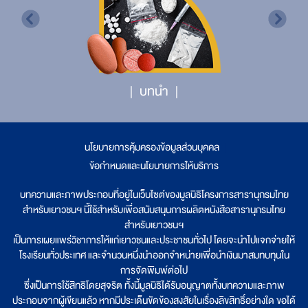
บทนำ
นโยบายการคุ้มครองข้อมูลส่วนบุคคล
|
ข้อกำหนดและนโยบายการให้บริการ
บทความและภาพประกอบที่อยู่ในเว็บไซต์ของมูลนิธิโครงการสารานุกรมไทย
สำหรับเยาวชนฯ นี้ใช้สำหรับเพื่อสนับสนุนการผลิตหนังสือสารานุกรมไทย
สำหรับเยาวชนฯ
เป็นการเผยแพร่วิชาการให้แก่เยาวชนและประชาชนทั่วไป โดยจะนำไปแจกจ่ายให้
โรงเรียนทั่วประเทศ และจำนวนหนึ่งนำออกจำหน่ายเพื่อนำเงินมาสมทบทุนใน
การจัดพิมพ์ต่อไป
ซึ่งเป็นการใช้สิทธิโดยสุจริต ทั้งนี้มูลนิธิได้รับอนุญาตทั้งบทความและภาพ
ประกอบจากผู้เขียนแล้ว หากมีประเด็นขัดข้องสงสัยในเรื่องลิขสิทธิ์อย่างใด ขอได้