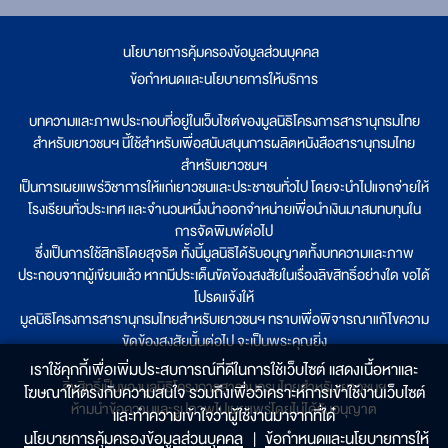
นโยบายการคุ้มครองข้อมูลส่วนบุคคล
|
ข้อกำหนดและนโยบายการให้บริการ
บทความและภาพประกอบที่อยู่ในเว็บไซต์ของมูลนิธิโครงการสารานุกรมไทย
สำหรับเยาวชนฯ นี้ใช้สำหรับเพื่อสนับสนุนการผลิตหนังสือสารานุกรมไทย
สำหรับเยาวชนฯ
เป็นการเผยแพร่วิชาการให้แก่เยาวชนและประชาชนทั่วไป โดยจะนำไปแจกจ่ายให้
โรงเรียนทั่วประเทศ และจำนวนหนึ่งนำออกจำหน่ายเพื่อนำเงินมาสมทบทุนใน
การจัดพิมพ์ต่อไป
ซึ่งเป็นการใช้สิทธิโดยสุจริต ทั้งนี้มูลนิธิได้รับอนุญาตทั้งบทความและภาพ
ประกอบจากผู้เขียนแล้ว หากมีประเด็นขัดข้องสงสัยในเรื่องลิขสิทธิ์อย่างใด ขอได้
โปรดแจ้งให้
มูลนิธิโครงการสารานุกรมไทยสำหรับเยาวชนฯ ทราบเพื่อพิจารณาแก้ไขความ
ขัดข้องสงสัยนั้นต่อไป จะเป็นพระคุณยิ่ง
เราใช้คุกกี้เพื่อเพิ่มประสบการณ์ที่ดีในการใช้เว็บไซต์ แสดงเนื้อหาและ
ลิขสิทธิ์เป็นของมูลนิธิโครงการสารานุกรมไทยสำหรับเยาวชนฯ
โฆษณาให้ตรงกับความสนใจ รวมถึงเพื่อวิเคราะห์การเข้าใช้งานเว็บไซต์
ห้ามนำข้อความและรูปภาพไปเผยแพร่โดยไม่ได้รับอนุญาต
และทำความเข้าใจว่าผู้ใช้งานมาจากที่ใด๋
นโยบายการคุ้มครองข้อมูลส่วนบุคคล
|
ข้อกำหนดและนโยบายการให้