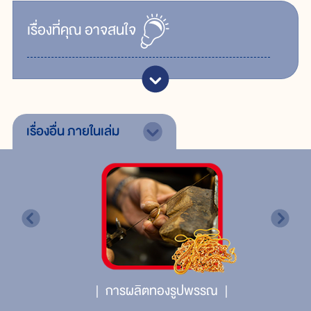
เรื่ิองที่คุณ
อาจสนใจ
เรื่องอื่น
ภายในเล่ม
การผลิตทองรูปพรรณ