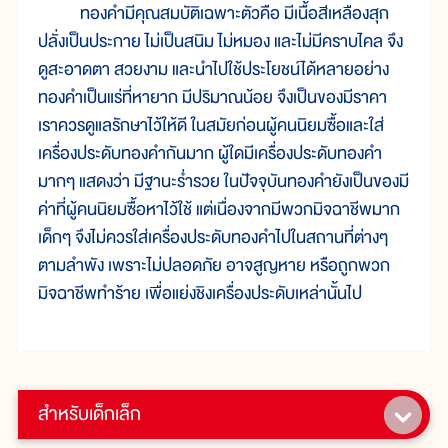
ทองคำมีคุณสมบัติเฉพาะตัวคือ มีเนื้อสีเหลืองสุก
ปลั่งเป็นประกาย ไม่เป็นสนิม ไม่หมอง และไม่มีคราบไคล จึง
ดูสะอาดตา สวยงาม และนำไปใช้ประโยชน์ได้หลายอย่าง
ทองคำเป็นแร่ที่หายาก มีปริมาณน้อย จึงเป็นของมีราคา
เราควรดูแลรักษาไว้ให้ดี ในสมัยก่อนผู้คนนิยมซื้อและใส่
เครื่องประดับทองคำกันมาก ผู้ใดมีเครื่องประดับทองคำ
มากๆ แสดงว่า มีฐานะร่ำรวย ในปัจจุบันทองคำยังเป็นของมี
ค่าที่ผู้คนนิยมซื้อหาไว้ใช้ แต่เนื่องจากมีพวกมิจฉาชีพมาก
เด็กๆ จึงไม่ควรใส่เครื่องประดับทองคำไปในสถานที่ต่างๆ
ตามลำพัง เพราะไม่ปลอดภัย อาจสูญหาย หรือถูกพวก
มิจฉาชีพทำร้าย เพื่อแย่งชิงเครื่องประดับเหล่านั้นไป
สำหรับเด็กเล็ก