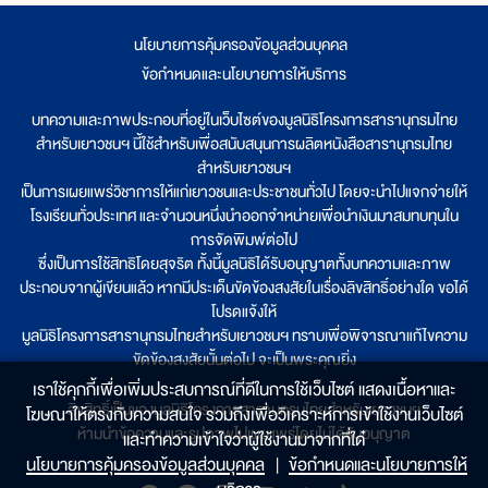
นโยบายการคุ้มครองข้อมูลส่วนบุคคล
|
ข้อกำหนดและนโยบายการให้บริการ
บทความและภาพประกอบที่อยู่ในเว็บไซต์ของมูลนิธิโครงการสารานุกรมไทย
สำหรับเยาวชนฯ นี้ใช้สำหรับเพื่อสนับสนุนการผลิตหนังสือสารานุกรมไทย
สำหรับเยาวชนฯ
เป็นการเผยแพร่วิชาการให้แก่เยาวชนและประชาชนทั่วไป โดยจะนำไปแจกจ่ายให้
โรงเรียนทั่วประเทศ และจำนวนหนึ่งนำออกจำหน่ายเพื่อนำเงินมาสมทบทุนใน
การจัดพิมพ์ต่อไป
ซึ่งเป็นการใช้สิทธิโดยสุจริต ทั้งนี้มูลนิธิได้รับอนุญาตทั้งบทความและภาพ
ประกอบจากผู้เขียนแล้ว หากมีประเด็นขัดข้องสงสัยในเรื่องลิขสิทธิ์อย่างใด ขอได้
โปรดแจ้งให้
มูลนิธิโครงการสารานุกรมไทยสำหรับเยาวชนฯ ทราบเพื่อพิจารณาแก้ไขความ
ขัดข้องสงสัยนั้นต่อไป จะเป็นพระคุณยิ่ง
เราใช้คุกกี้เพื่อเพิ่มประสบการณ์ที่ดีในการใช้เว็บไซต์ แสดงเนื้อหาและ
ลิขสิทธิ์เป็นของมูลนิธิโครงการสารานุกรมไทยสำหรับเยาวชนฯ
โฆษณาให้ตรงกับความสนใจ รวมถึงเพื่อวิเคราะห์การเข้าใช้งานเว็บไซต์
ห้ามนำข้อความและรูปภาพไปเผยแพร่โดยไม่ได้รับอนุญาต
และทำความเข้าใจว่าผู้ใช้งานมาจากที่ใด๋
นโยบายการคุ้มครองข้อมูลส่วนบุคคล
|
ข้อกำหนดและนโยบายการให้