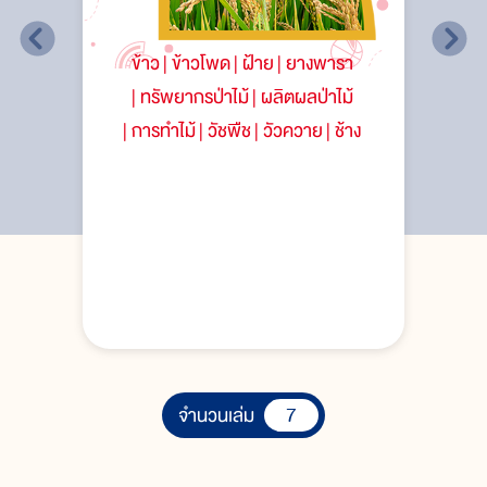
ข้าว
ข้าวโพด
ฝ้าย
ยางพารา
ทรัพยากรป่าไม้
ผลิตผลป่าไม้
การทำไม้
วัชพืช
วัวควาย
ช้าง
7
จำนวนเล่ม