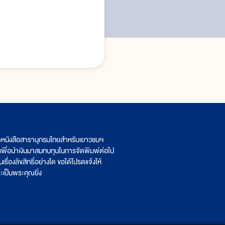
ิตหนังสือสารานุกรมไทยสำหรับเยาวชนฯ
เพื่อนำเงินมาสมทบทุนในการจัดพิมพ์ต่อไป
รื่องลิขสิทธิ์อย่างใด ขอได้โปรดแจ้งให้
เป็นพระคุณยิ่ง