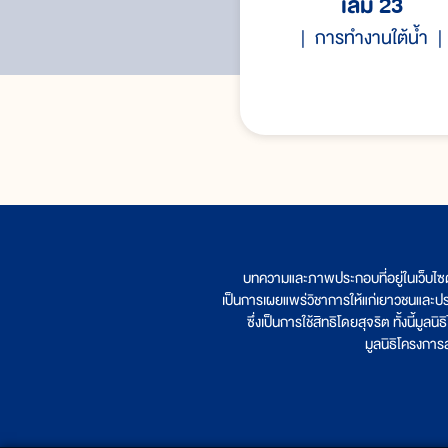
เล่ม 23
การทำงานใต้น้ำ
บทความและภาพประกอบที่อยู่ในเว็บไซ
เป็นการเผยแพร่วิชาการให้แก่เยาวชนและป
ซึ่งเป็นการใช้สิทธิโดยสุจริต ทั้งนี้ม
มูลนิธิโครงกา