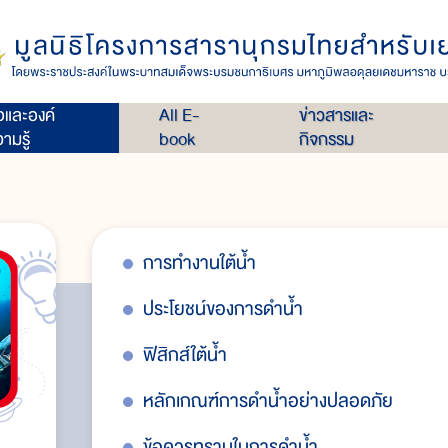
่อและองค์
All E-
ข่าวสารและ
ามรู้
book
กิจกรรม
การทำงานใต้น้ำ
รคน้ำหนีบ
ประโยชน์ของการดำน้ำ
ะต่างๆ
ฟิสิกส์ใต้น้ำ
หลักเกณฑ์การดำน้ำอย่างปลอดภัย
ข้อควรทราบในการดำน้ำ