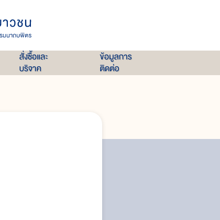
สั่งซื้อและ
ข้อมูลการ
บริจาค
ติดต่อ
อันตรายจากการดำน้ำ
โรคลดความกด หรือ โรคเคซอง หรือโ
การบาดเจ็บจากการกดดัน หรือการ