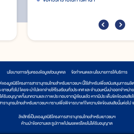
นโยบายการคุ้มครองข้อมูลส่วนบุคคล
|
ข้อกำหนดและนโยบายการให้บริการ
ต์ของมูลนิธิโครงการสารานุกรมไทยสำหรับเยาวชนฯ นี้ใช้สำหรับเพื่อสนับสนุนการผล
ระชาชนทั่วไป โดยจะนำไปแจกจ่ายให้โรงเรียนทั่วประเทศ และจำนวนหนึ่งนำออกจำหน่าย
ูลนิธิได้รับอนุญาตทั้งบทความและภาพประกอบจากผู้เขียนแล้ว หากมีประเด็นขัดข้องสงสัยในเ
รสารานุกรมไทยสำหรับเยาวชนฯ ทราบเพื่อพิจารณาแก้ไขความขัดข้องสงสัยนั้นต่อไป จะ
ลิขสิทธิ์เป็นของมูลนิธิโครงการสารานุกรมไทยสำหรับเยาวชนฯ
ห้ามนำข้อความและรูปภาพไปเผยแพร่โดยไม่ได้รับอนุญาต