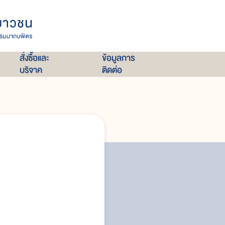
สั่งซื้อและ
ข้อมูลการ
บริจาค
ติดต่อ
ประวัติความเป็นมาของการศึกษาพิ
รูปแบบการให้บริการด้านการศึกษาแ
บุคลการที่เกี่ยวข้องการกับฟื้นฟ
กฎหมายคนพิการ
สรุปประเด็นสำคัญของพระราชบัญ