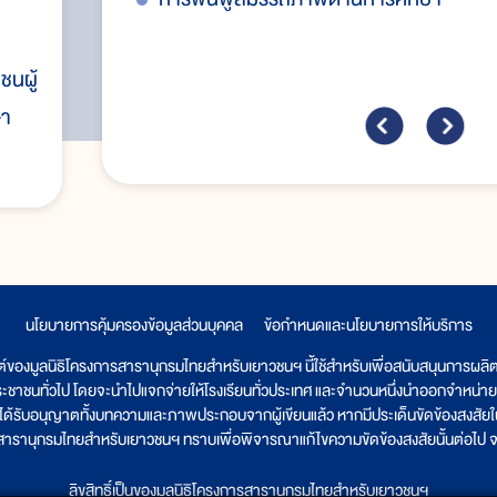
ชนผู้
ษา
นโยบายการคุ้มครองข้อมูลส่วนบุคคล
|
ข้อกำหนดและนโยบายการให้บริการ
ต์ของมูลนิธิโครงการสารานุกรมไทยสำหรับเยาวชนฯ นี้ใช้สำหรับเพื่อสนับสนุนการผล
ระชาชนทั่วไป โดยจะนำไปแจกจ่ายให้โรงเรียนทั่วประเทศ และจำนวนหนึ่งนำออกจำหน่าย
ูลนิธิได้รับอนุญาตทั้งบทความและภาพประกอบจากผู้เขียนแล้ว หากมีประเด็นขัดข้องสงสัยในเ
รสารานุกรมไทยสำหรับเยาวชนฯ ทราบเพื่อพิจารณาแก้ไขความขัดข้องสงสัยนั้นต่อไป จะ
ลิขสิทธิ์เป็นของมูลนิธิโครงการสารานุกรมไทยสำหรับเยาวชนฯ