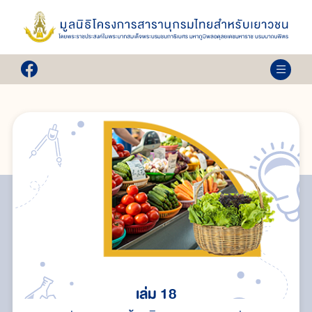
เล่ม 18