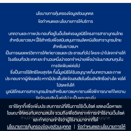
นโยบายการคุ้มครองข้อมูลส่วนบุคคล
|
ข้อกำหนดและนโยบายการให้บริการ
บทความและภาพประกอบที่อยู่ในเว็บไซต์ของมูลนิธิโครงการสารานุกรมไทย
สำหรับเยาวชนฯ นี้ใช้สำหรับเพื่อสนับสนุนการผลิตหนังสือสารานุกรมไทย
สำหรับเยาวชนฯ
เป็นการเผยแพร่วิชาการให้แก่เยาวชนและประชาชนทั่วไป โดยจะนำไปแจกจ่ายให้
โรงเรียนทั่วประเทศ และจำนวนหนึ่งนำออกจำหน่ายเพื่อนำเงินมาสมทบทุนใน
การจัดพิมพ์ต่อไป
ซึ่งเป็นการใช้สิทธิโดยสุจริต ทั้งนี้มูลนิธิได้รับอนุญาตทั้งบทความและภาพ
ประกอบจากผู้เขียนแล้ว หากมีประเด็นขัดข้องสงสัยในเรื่องลิขสิทธิ์อย่างใด ขอได้
โปรดแจ้งให้
มูลนิธิโครงการสารานุกรมไทยสำหรับเยาวชนฯ ทราบเพื่อพิจารณาแก้ไขความ
ขัดข้องสงสัยนั้นต่อไป จะเป็นพระคุณยิ่ง
เราใช้คุกกี้เพื่อเพิ่มประสบการณ์ที่ดีในการใช้เว็บไซต์ แสดงเนื้อหาและ
ลิขสิทธิ์เป็นของมูลนิธิโครงการสารานุกรมไทยสำหรับเยาวชนฯ
โฆษณาให้ตรงกับความสนใจ รวมถึงเพื่อวิเคราะห์การเข้าใช้งานเว็บไซต์
ห้ามนำข้อความและรูปภาพไปเผยแพร่โดยไม่ได้รับอนุญาต
และทำความเข้าใจว่าผู้ใช้งานมาจากที่ใด๋
นโยบายการคุ้มครองข้อมูลส่วนบุคคล
|
ข้อกำหนดและนโยบายการให้