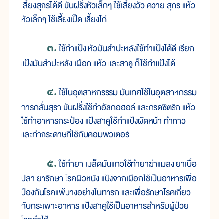
เลี้ยงสุกรได้ดี มันฝรั่งหัวเล็กๆ ใช้เลี้ยงวัว ควาย สุกร แห้ว
หัวเล็กๆ ใช้เลี้ยงเป็ด เลี้ยงไก่
๓.
ใช้ทำแป้ง หัวมันสำปะหลังใช้ทำแป้งได้ดี เรียก
แป้งมันสำปะหลัง เผือก แห้ว และสาคู ก็ใช้ทำแป้งได้
๔.
ใช้ในอุตสาหกรรรม มันเทศใช้ในอุตสาหกรรม
การกลั่นสุรา มันฝรั่งใช้ทำอัลกอฮอล์ และกรดซิตริก แห้ว
ใช้ทำอาหารกระป๋อง แป้งสาคูใช้ทำแป้งผัดหน้า ทำกาว
และทำกระดาษที่ใช้กับคอมพิวเตอร์
๕.
ใช้ทำยา เมล็ดมันแกวใช้ทำยาฆ่าแมลง ยาเบื่อ
ปลา ยารักษา โรคผิวหนัง แป้งจากเผือกใช้เป็นอาหารเพื่อ
ป้องกันโรคแพ้บางอย่างในทารก และเพื่อรักษาโรคเกี่ยว
กับกระเพาะอาหาร แป้งสาคูใช้เป็นอาหารสำหรับผู้ป่วย