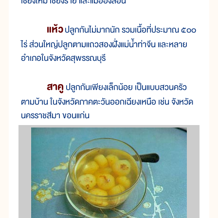
เชียงใหม่ เชียงราย และแม่ฮ่องสอน
แห้ว
ปลูกกันไม่มากนัก รวมเนื้อที่ประมาณ ๕๐๐
ไร่ ส่วนใหญ่ปลูกตามแถวสองฝั่งแม่น้ำท่าจีน และหลาย
อำเภอในจังหวัดสุพรรณบุรี
สาคู
ปลูกกันเพียงเล็กน้อย เป็นแบบสวนครัว
ตามบ้าน ในจังหวัดภาคตะวันออกเฉียงเหนือ เช่น จังหวัด
นครราชสีมา ขอนแก่น