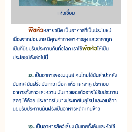
แห้วเชื่อม
พืชหัว
หลายชนิด เป็นอาหารที่เป็นประโยชน์
เนื่องจากย่อยง่าย มีคุณค่าทางอาหารสูง และราคาถูก
พืชหัว
เป็นที่นิยมรับประทานกันทั่วโลก เราใช้
ให้เป็น
ประโยชน์ดังต่อไปนี้
๑.
เป็นอาหารของมนุษย์ คนไทยใช้มันสำปะหลัง
มันเทศ มันฝรั่ง มันแกว เผือก แห้ว และสาคู ประกอบ
อาหารทั้งคาวและหวาน มันแกวและแห้วอาจใช้รับประทาน
สดๆ ได้ด้วย ประชากรในบางประเทศในยุโรป และอเมริกา
นิยมรับประทานมันฝรั่งเป็นอาหารหลักแทนข้าว
๒.
เป็นอาหารสัตว์เลี้ยง มันเทศทั้งต้นและหัวใช้