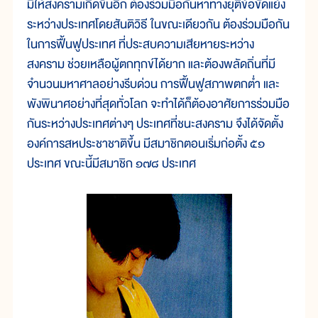
มิให้สงครามเกิดขึ้นอีก ต้องร่วมมือกันหาทางยุติข้อขัดแย้ง
ระหว่างประเทศโดยสันติวิธี ในขณะเดียวกัน ต้องร่วมมือกัน
ในการฟื้นฟูประเทศ ที่ประสบความเสียหายระหว่าง
สงคราม ช่วยเหลือผู้ตกทุกข์ได้ยาก และต้องพลัดถิ่นที่มี
จำนวนมหาศาลอย่างรีบด่วน การฟื้นฟูสภาพตกต่ำ และ
พังพินาศอย่างที่สุดทั่วโลก จะทำได้ก็ต้องอาศัยการร่วมมือ
กันระหว่างประเทศต่างๆ ประเทศที่ชนะสงคราม จึงได้จัดตั้ง
องค์การสหประชาชาติขึ้น มีสมาชิกตอนเริ่มก่อตั้ง ๕๑
ประเทศ ขณะนี้มีสมาชิก ๑๗๘ ประเทศ