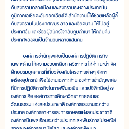
ภัยสงครามกลางเมือง และสงครามระหว่างประเทศ ใน
ภูมิภาคเอเชียตะวันออกเฉียงใต้ สำนักงานนี้ได้ช่วยเหลือผู้ลี้
ภัยสงครามในประเทศเขมร ลาว และเวียดนาม ให้ไปอยู่
ประเทศอื่น และช่วยผู้สมัครใจกลับภูมิลำเนา ให้กลับคืน
ประเทศของตนเป็นจำนวนหลายแสนคน
องค์การชำนัญพิเศษเป็นองค์การปฏิบัติภารกิจ
เฉพาะด้าน ให้ความช่วยเหลือทางวิชาการ ให้คำแนะนำ จัด
ฝึกอบรมบุคลากรที่เกี่ยวข้องกับโครงการต่างๆ จัดหา
เครื่องอุปกรณ์ เพื่อใช้งานเฉพาะด้าน องค์การชำนัญพิเศษ
ที่มีการปฏิบัติภารกิจในภาคพื้นเอเชีย และแปซิฟิกมีอยู่ ๗
องค์การ คือ องค์การการศึกษาวิทยาศาสตร์ และ
วัฒนธรรม แห่งสหประชาชาติ องค์การแรงงานระหว่าง
ประเทศ องค์การอาหารและการเกษตรแห่งสหประชาชาติ
องค์การบินพลเรือนระหว่างประเทศ สหพันธ์การไปรษณีย์
สากล องค์การอนามัยโลก และองค์การพัฒนา