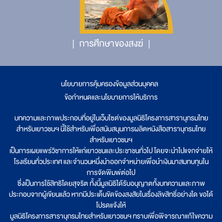
การศึกษาของสงฆ์
นโยบายการคุ้มครองข้อมูลส่วนบุคคล
|
ข้อกำหนดและนโยบายการให้บริการ
บทความและภาพประกอบที่อยู่ในเว็บไซต์ของมูลนิธิโครงการสารานุกรมไทย
สำหรับเยาวชนฯ นี้ใช้สำหรับเพื่อสนับสนุนการผลิตหนังสือสารานุกรมไทย
สำหรับเยาวชนฯ
เป็นการเผยแพร่วิชาการให้แก่เยาวชนและประชาชนทั่วไป โดยจะนำไปแจกจ่ายให้
โรงเรียนทั่วประเทศ และจำนวนหนึ่งนำออกจำหน่ายเพื่อนำเงินมาสมทบทุนใน
การจัดพิมพ์ต่อไป
ซึ่งเป็นการใช้สิทธิโดยสุจริต ทั้งนี้มูลนิธิได้รับอนุญาตทั้งบทความและภาพ
ประกอบจากผู้เขียนแล้ว หากมีประเด็นขัดข้องสงสัยในเรื่องลิขสิทธิ์อย่างใด ขอได้
โปรดแจ้งให้
มูลนิธิโครงการสารานุกรมไทยสำหรับเยาวชนฯ ทราบเพื่อพิจารณาแก้ไขความ