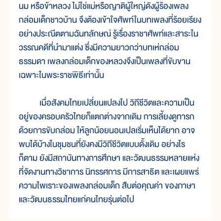
นม หรือข้าหลวง ไม่ใช่แม่หรือญาติผู้ใหญ่ดังผู้ร้องเพลง
กล่อมเด็กชาวบ้าน จึงต้องเข้าใจศัพท์ในบทเพลงที่ร้อยเรียง
อย่างประณีตตามฉันทลักษณ์ รู้เรื่องราชาศัพท์และสาระใน
วรรณคดีที่นำมาแต่ง ซึ่งมีความยาวกว่าบทเห่กล่อม
ธรรมดา เพลงกล่อมเด็กของหลวงจึงเป็นเพลงที่ขับขาน
เฉพาะในพระราชพิธีเท่านั้น
เมื่อสังคมไทยเปลี่ยนแปลงไป วิถีชีวิตและความเป็น
อยู่ของครอบครัวไทยก็แตกต่างจากเดิม การเลี้ยงดูทารก
ด้วยการขับกล่อม ให้ลูกน้อยนอนเปลเริ่มเห็นได้ยาก อาจ
พบได้บ้างในชุมชนที่ยังคงมีวิถีชีวิตแบบดั้งเดิม อย่างไร
ก็ตาม ยังมีสถาบันทางการศึกษา และวัฒนธรรมหลายแห่ง
ที่จัดงานทางวิชาการ นิทรรศการ มีการสาธิต และเผยแพร่
ความไพเราะของเพลงกล่อมเด็ก สืบต่อคุณค่า ของภาษา
และวัฒนธรรมไทยแก่คนไทยรุ่นต่อไป