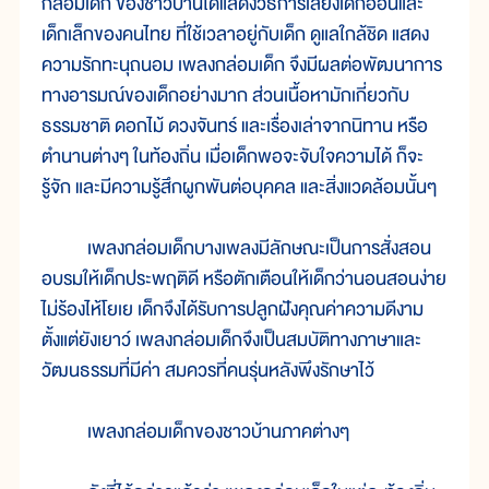
กล่อมเด็ก ของชาวบ้านได้แสดงวิธีการเลี้ยงเด็กอ่อนและ
เด็กเล็กของคนไทย ที่ใช้เวลาอยู่กับเด็ก ดูแลใกล้ชิด แสดง
ความรักทะนุถนอม เพลงกล่อมเด็ก จึงมีผลต่อพัฒนาการ
ทางอารมณ์ของเด็กอย่างมาก ส่วนเนื้อหามักเกี่ยวกับ
ธรรมชาติ ดอกไม้ ดวงจันทร์ และเรื่องเล่าจากนิทาน หรือ
ตำนานต่างๆ ในท้องถิ่น เมื่อเด็กพอจะจับใจความได้ ก็จะ
รู้จัก และมีความรู้สึกผูกพันต่อบุคคล และสิ่งแวดล้อมนั้นๆ
เพลงกล่อมเด็กบางเพลงมีลักษณะเป็นการสั่งสอน
อบรมให้เด็กประพฤติดี หรือตักเตือนให้เด็กว่านอนสอนง่าย
ไม่ร้องไห้โยเย เด็กจึงได้รับการปลูกฝังคุณค่าความดีงาม
ตั้งแต่ยังเยาว์ เพลงกล่อมเด็กจึงเป็นสมบัติทางภาษาและ
วัฒนธรรมที่มีค่า สมควรที่คนรุ่นหลังพึงรักษาไว้
เพลงกล่อมเด็กของชาวบ้านภาคต่างๆ