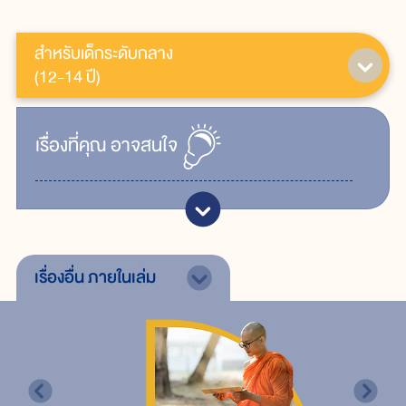
สำหรับเด็กระดับกลาง
(12-14 ปี)
เรื่ิองที่คุณ
อาจสนใจ
เรื่องอื่น
ภายในเล่ม