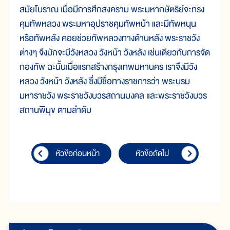
สมัยโบราณ เมื่อมีการศึกสงคราม พระมหากษัตริย์จะทรง
คุมทัพหลวง พระมหาอุปราชคุมทัพหน้า และมีทัพหนุน
หรือทัพหลัง คอยช่วยทัพหลวงทางด้านหลัง พระราชวัง
ต่างๆ จึงมักจะมีวังหลวง วังหน้า วังหลัง เช่นเดียวกับการจัด
กองทัพ ฉะนั้นเมื่อแรกสร้างกรุงเทพมหานคร เราจึงมีวัง
หลวง วังหน้า วังหลัง ซึ่งมีชื่อทางราชการว่า พระบรม
มหาราชวัง พระราชวังบวรสถานมงคล และพระราชวังบวร
สถานพิมุข ตามลำดับ
หัวข้อก่อนหน้า
หัวข้อถัดไป