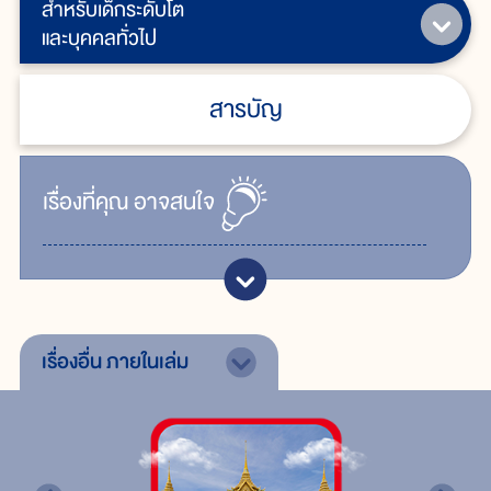
สำหรับเด็กระดับโต
และบุคคลทั่วไป
สารบัญ
เรื่ิองที่คุณ
อาจสนใจ
เรื่องอื่น
ภายในเล่ม