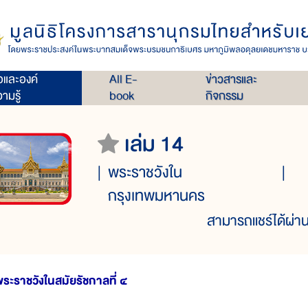
่อและองค์
All E-
ข่าวสารและ
ามรู้
book
กิจกรรม
เล่ม 14
พระราชวังใน
กรุงเทพมหานคร
สามารถแชร์ได้ผ่าน
ระราชวังในสมัยรัชกาลที่ ๔