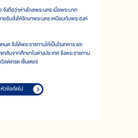
อ จึงถือว่าห่างไกลพระนคร เมื่อพระบาท
หมายรับสั่งให้รักษาพระนคร เหมือนกับพระองค์
นหมด จึงได้พระราชทานให้เป็นโรงทหาร และ
เสด็จกลับจากศึกษาในต่างประเทศ จึงพระราชทาน
าเวิลด์เทรด เซ็นเตอร์
หัวข้อถัดไป