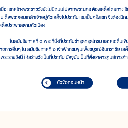
มื่อแรกสร้างพระราชวังยังไม่มีถนนไปจากพระนคร ต้องเสด็จโดยทางเรื
มเด็จพระจอมเกล้าเจ้าอยู่หัวเสด็จไปประทับแรมเป็นครั้งแรก จึงต้องมี
สด็จประพาสตามหัวเมือง
นสมัยรัชกาลที่ ๕ พระที่นั่งที่ประทับชำรุดทรุดโทรม และสระตื้นเขิ
าชการอื่นๆ ใน สมัยรัชกาลที่ ๖ เจ้าฟ้ากรมขุนเพ็ชรบูรณ์อินทราชัย 
ี่พระราชวังนี้ ให้สร้างวังเป็นที่ประทับ ปัจจุบันเป็นที่ตั้งอาคารศูนย์การค้
หัวข้อก่อนหน้า