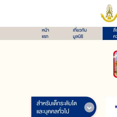
หน้า
เกี่ยวกับ
สื
แรก
มูลนิธิ
คว
สำหรับเด็กระดับโต
พ
และบุคคลทั่วไป