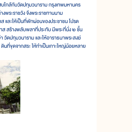
นแสบใกล้กับวัดปทุมวนาราม กรุงเทพมหานคร
่อสร้างพระราชวัง จึงพระราชทานนาม
พาส และให้เป็นที่พักผ่อนของประชาชน โปรด
ส สร้างพลับพลาที่ประทับ มีพระที่นั่ง ๒ ชั้น
อว่า วัดปทุมวนาราม และให้อาราธนาพระสงฆ์
ด้ ดินที่ขุดจากสระ ให้ทำเป็นเกาะใหญ่น้อยหลาย