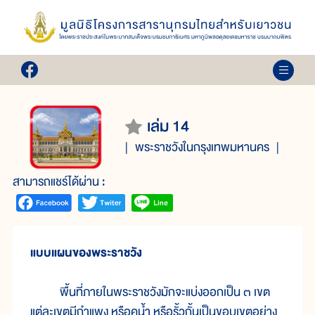
เล่ม 14
พระราชวังในกรุงเทพมหานคร
สามารถแชร์ได้ผ่าน :
แบบแผนของพระราชวัง
พื้นที่ภายในพระราชวังมักจะแบ่งออกเป็น ๓ เขต
แต่ละเขตมีกำแพง หรือคูน้ำ หรือรั้วกั้นเป็นขอบเขตอย่าง