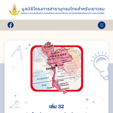
เล่ม 32