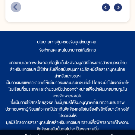
นโยบายการคุ้มครองข้อมูลส่วนบุคคล
|
ข้อกำหนดและนโยบายการให้บริการ
บทความและภาพประกอบที่อยู่ในเว็บไซต์ของมูลนิธิโครงการสารานุกรมไทย
สำหรับเยาวชนฯ นี้ใช้สำหรับเพื่อสนับสนุนการผลิตหนังสือสารานุกรมไทย
สำหรับเยาวชนฯ
เป็นการเผยแพร่วิชาการให้แก่เยาวชนและประชาชนทั่วไป โดยจะนำไปแจกจ่ายให้
โรงเรียนทั่วประเทศ และจำนวนหนึ่งนำออกจำหน่ายเพื่อนำเงินมาสมทบทุนใน
การจัดพิมพ์ต่อไป
ซึ่งเป็นการใช้สิทธิโดยสุจริต ทั้งนี้มูลนิธิได้รับอนุญาตทั้งบทความและภาพ
ประกอบจากผู้เขียนแล้ว หากมีประเด็นขัดข้องสงสัยในเรื่องลิขสิทธิ์อย่างใด ขอได้
โปรดแจ้งให้
มูลนิธิโครงการสารานุกรมไทยสำหรับเยาวชนฯ ทราบเพื่อพิจารณาแก้ไขความ
ขัดข้องสงสัยนั้นต่อไป จะเป็นพระคุณยิ่ง