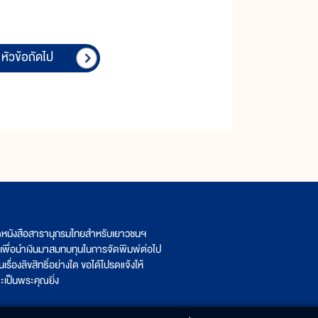
หัวข้อถัดไป
ิตหนังสือสารานุกรมไทยสำหรับเยาวชนฯ
เพื่อนำเงินมาสมทบทุนในการจัดพิมพ์ต่อไป
รื่องลิขสิทธิ์อย่างใด ขอได้โปรดแจ้งให้
เป็นพระคุณยิ่ง