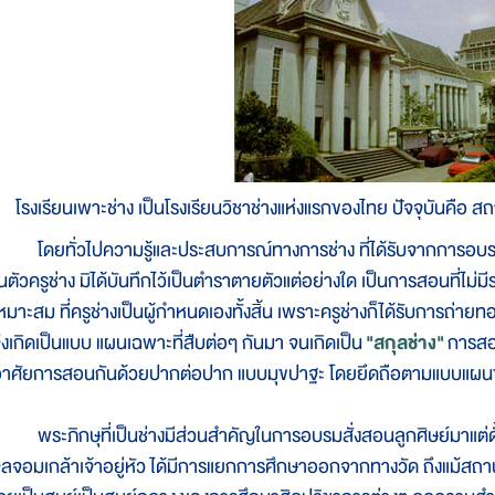
โรงเรียนเพาะช่าง เป็นโรงเรียนวิชาช่างแห่งแรกของไทย ปัจจุบันคือ
ดยทั่วไปความรู้และประสบการณ์ทางการช่าง ที่ได้รับจากการอบรมสั่ง
นตัวครูช่าง มิได้บันทึกไว้เป็นตำราตายตัวแต่อย่างใด เป็นการสอนที่ไม
หมาะสม ที่ครูช่างเป็นผู้กำหนดเองทั้งสิ้น เพราะครูช่างก็ได้รับการถ่า
ึงเกิดเป็นแบบ แผนเฉพาะที่สืบต่อๆ กันมา จนเกิดเป็น
"สกุล
ช่าง"
การสอน
าศัยการสอนกันด้วยปากต่อปาก แบบมุขปาฐะ โดยยึดถือตามแบบแผนขอ
ระภิกษุที่เป็นช่างมีส่วนสำคัญในการอบรมสั่งสอนลูกศิษย์มาแต่ดั
ุลจอมเกล้าเจ้าอยู่หัว ได้มีการแยกการศึกษาออกจากทางวัด ถึงแม้สถานที่