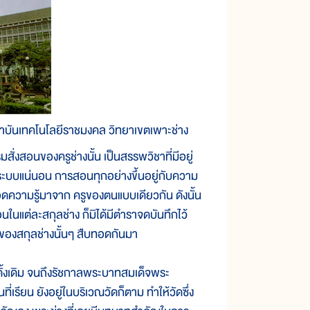
 สถาบันเทคโนโลยีราชมงคล วิทยาเขตเพาะช่าง
สอนของครูช่างนั้น เป็นสรรพวิชาที่มีอยู่
่มีระบบแน่นอน การสอนทุกอย่างขึ้นอยู่กับความ
ยทอดความรู้มาจาก ครูของตนแบบเดียวกัน ดังนั้น
ในแต่ละสกุลช่าง ก็มิได้มีตำราจดบันทึกไว้
งสกุลช่างนั้นๆ สืบทอดกันมา
้งเดิม จนถึงรัชกาลพระบาทสมเด็จพระ
เรียน ยังอยู่ในบริเวณวัดก็ตาม ทำให้วัดซึ่ง