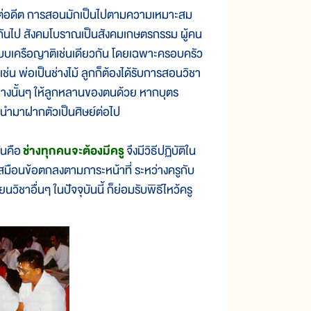
แต่อดีต การสอนมักเป็นไปตามความเหมาะสม
างกันไป สังคมโบราณเป็นสังคมเกษตรกรรม ผู้คน
แบบเครือญาติเช่นเดียวกัน โดยเฉพาะครอบครัว
่น พ่อเป็นช่างไม้ ลูกก็ต้องได้รับการสอนวิชา
าช่างนั้นๆ ให้ลูกหลานของตนด้วย หากบุตร
ี่นำมาฝากตัวเป็นศิษย์ต่อไป
ันคือ
ช่างทุกคนจะต้องมีครู
จึงมีวิธีปฏิบัติใน
เสมือนข้อตกลงตามภาระหน้าที่ ระหว่างครูกับ
นวิชาอื่นๆ ในปัจจุบันนี้ ก็ย่อมรับพิธีไหว้ครู