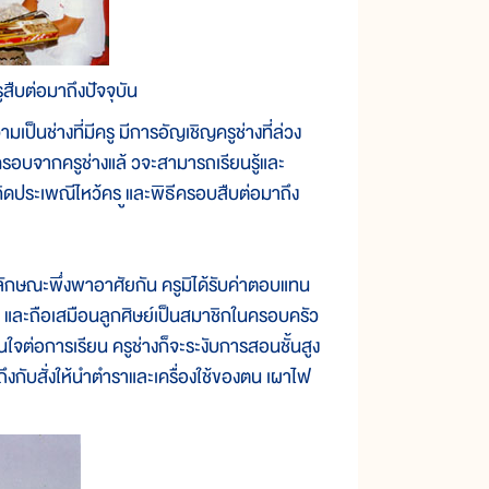
ูสืบต่อมาถึงปัจจุบัน
เป็นช่างที่มีครู มีการอัญเชิญครูช่างที่ล่วง
ารครอบจากครูช่างแล้ วจะสามารถเรียนรู้และ
เกิดประเพณีไหว้คร ูและพิธีครอบสืบต่อมาถึง
ษณะพึ่งพาอาศัยกัน ครูมิได้รับค่าตอบแทน
ย์ และถือเสมือนลูกศิษย์เป็นสมาชิกในครอบครัว
สนใจต่อการเรียน ครูช่างก็จะระงับการสอนชั้นสูง
คนถึงกับสั่งให้นำตำราและเครื่องใช้ของตน เผาไฟ