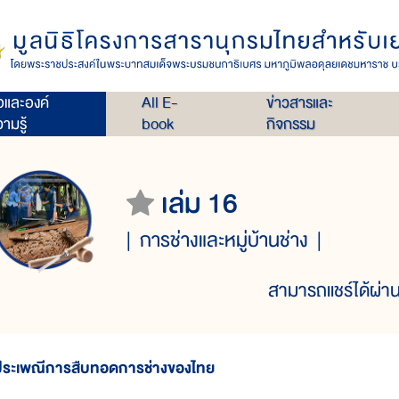
่อและองค์
All E-
ข่าวสารและ
ามรู้
book
กิจกรรม
เล่ม 16
การช่างและหมู่บ้านช่าง
สามารถแชร์ได้ผ่าน
ประเพณีการสืบทอดการช่างของไทย