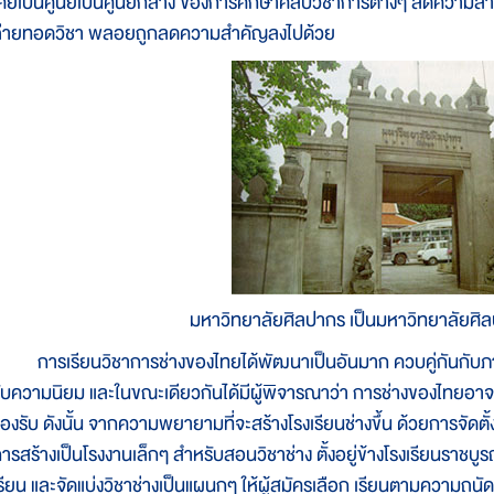
คยเป็นศูนย์เป็นศูนย์กลาง ของการศึกษาศิลปวิชาการต่างๆ ลดความส
ถ่ายทอดวิชา พลอยถูกลดความสำคัญลงไปด้วย
มหาวิทยาลัยศิลปากร เป็นมหาวิทยาลัยศิ
ารเรียนวิชาการช่างของไทยได้พัฒนาเป็นอันมาก ควบคู่กันกับภาวะ
ับความนิยม และในขณะเดียวกันได้มีผู้พิจารณาว่า การช่างของไทยอาจจ
องรับ ดังนั้น จากความพยายามที่จะสร้างโรงเรียนช่างขึ้น ด้วยการจัดตั้
ารสร้างเป็นโรงงานเล็กๆ สำหรับสอนวิชาช่าง ตั้งอยู่ข้างโรงเรียนราชบูร
รียน และจัดแบ่งวิชาช่างเป็นแผนกๆ ให้ผู้สมัครเลือก เรียนตามความ