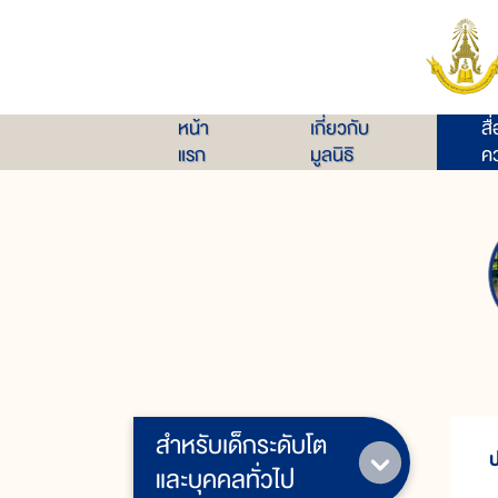
หน้า
เกี่ยวกับ
สื
แรก
มูลนิธิ
คว
สำหรับเด็กระดับโต
และบุคคลทั่วไป