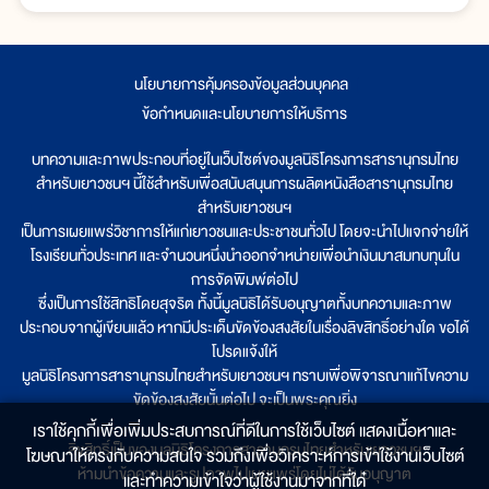
นโยบายการคุ้มครองข้อมูลส่วนบุคคล
|
ข้อกำหนดและนโยบายการให้บริการ
บทความและภาพประกอบที่อยู่ในเว็บไซต์ของมูลนิธิโครงการสารานุกรมไทย
สำหรับเยาวชนฯ นี้ใช้สำหรับเพื่อสนับสนุนการผลิตหนังสือสารานุกรมไทย
สำหรับเยาวชนฯ
เป็นการเผยแพร่วิชาการให้แก่เยาวชนและประชาชนทั่วไป โดยจะนำไปแจกจ่ายให้
โรงเรียนทั่วประเทศ และจำนวนหนึ่งนำออกจำหน่ายเพื่อนำเงินมาสมทบทุนใน
การจัดพิมพ์ต่อไป
ซึ่งเป็นการใช้สิทธิโดยสุจริต ทั้งนี้มูลนิธิได้รับอนุญาตทั้งบทความและภาพ
ประกอบจากผู้เขียนแล้ว หากมีประเด็นขัดข้องสงสัยในเรื่องลิขสิทธิ์อย่างใด ขอได้
โปรดแจ้งให้
มูลนิธิโครงการสารานุกรมไทยสำหรับเยาวชนฯ ทราบเพื่อพิจารณาแก้ไขความ
ขัดข้องสงสัยนั้นต่อไป จะเป็นพระคุณยิ่ง
เราใช้คุกกี้เพื่อเพิ่มประสบการณ์ที่ดีในการใช้เว็บไซต์ แสดงเนื้อหาและ
ลิขสิทธิ์เป็นของมูลนิธิโครงการสารานุกรมไทยสำหรับเยาวชนฯ
โฆษณาให้ตรงกับความสนใจ รวมถึงเพื่อวิเคราะห์การเข้าใช้งานเว็บไซต์
ห้ามนำข้อความและรูปภาพไปเผยแพร่โดยไม่ได้รับอนุญาต
และทำความเข้าใจว่าผู้ใช้งานมาจากที่ใด๋