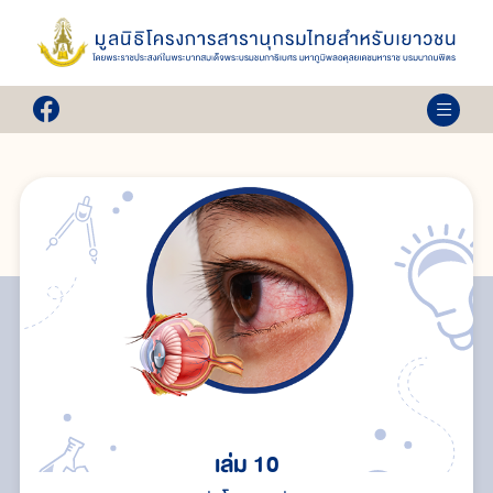
เล่ม 10