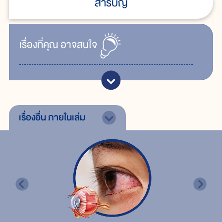
สารบัญ
เรื่ิองที่คุณ
อาจสนใจ
เรื่องอื่น
ภายในเล่ม