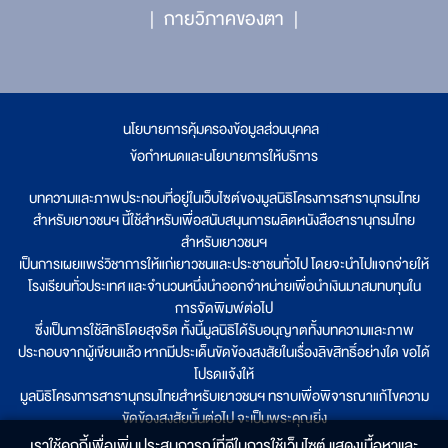
กายวิภาคของตา
นโยบายการคุ้มครองข้อมูลส่วนบุคคล
|
ข้อกำหนดและนโยบายการให้บริการ
บทความและภาพประกอบที่อยู่ในเว็บไซต์ของมูลนิธิโครงการสารานุกรมไทย
สำหรับเยาวชนฯ นี้ใช้สำหรับเพื่อสนับสนุนการผลิตหนังสือสารานุกรมไทย
สำหรับเยาวชนฯ
เป็นการเผยแพร่วิชาการให้แก่เยาวชนและประชาชนทั่วไป โดยจะนำไปแจกจ่ายให้
โรงเรียนทั่วประเทศ และจำนวนหนึ่งนำออกจำหน่ายเพื่อนำเงินมาสมทบทุนใน
การจัดพิมพ์ต่อไป
ซึ่งเป็นการใช้สิทธิโดยสุจริต ทั้งนี้มูลนิธิได้รับอนุญาตทั้งบทความและภาพ
ประกอบจากผู้เขียนแล้ว หากมีประเด็นขัดข้องสงสัยในเรื่องลิขสิทธิ์อย่างใด ขอได้
โปรดแจ้งให้
มูลนิธิโครงการสารานุกรมไทยสำหรับเยาวชนฯ ทราบเพื่อพิจารณาแก้ไขความ
ขัดข้องสงสัยนั้นต่อไป จะเป็นพระคุณยิ่ง
เราใช้คุกกี้เพื่อเพิ่มประสบการณ์ที่ดีในการใช้เว็บไซต์ แสดงเนื้อหาและ