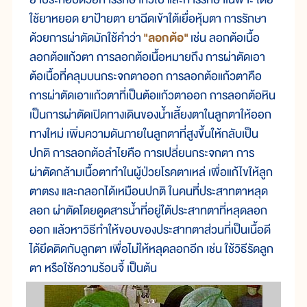
ใช้ยาหยอด ยาป้ายตา ยาฉีดเข้าใต้เยื่อหุ้มตา การรักษา
ด้วยการผ่าตัดมักใช้คำว่า
"ลอกต้อ"
เช่น ลอกต้อเนื้อ
ลอกต้อแก้วตา การลอกต้อเนื้อหมายถึง การผ่าตัดเอา
ต้อเนื้อที่คลุมบนกระจกตาออก การลอกต้อแก้วตาคือ
การผ่าตัดเอาแก้วตาที่เป็นต้อแก้วตาออก การลอกต้อหิน
เป็นการผ่าตัดเปิดทางเดินของน้ำเลี้ยงตาในลูกตาให้ออก
ทางใหม่ เพิ่มความดันภายในลูกตาที่สูงขึ้นให้กลับเป็น
ปกติ การลอกต้อลำไยคือ การเปลี่ยนกระจกตา การ
ผ่าตัดกล้ามเนื้อตาทำในผู้ป่วยโรคตาเหล่ เพื่อแก้ไขให้ลูก
ตาตรง และกลอกได้เหมือนปกติ ในคนที่ประสาทตาหลุด
ลอก ผ่าตัดโดยดูดสารน้ำที่อยู่ใต้ประสาทตาที่หลุดลอก
ออก แล้วหาวิธีทำให้ขอบของประสาทตาส่วนที่เป็นเนื้อดี
ได้ยึดติดกับลูกตา เพื่อไม่ให้หลุดลอกอีก เช่น ใช้วิธีรัดลูก
ตา หรือใช้ความร้อนจี้ เป็นต้น