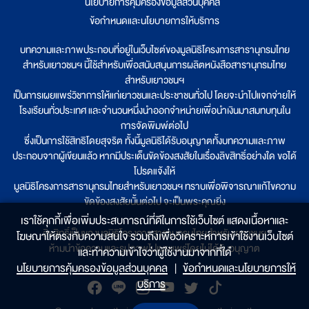
นโยบายการคุ้มครองข้อมูลส่วนบุคคล
|
ข้อกำหนดและนโยบายการให้บริการ
บทความและภาพประกอบที่อยู่ในเว็บไซต์ของมูลนิธิโครงการสารานุกรมไทย
สำหรับเยาวชนฯ นี้ใช้สำหรับเพื่อสนับสนุนการผลิตหนังสือสารานุกรมไทย
สำหรับเยาวชนฯ
เป็นการเผยแพร่วิชาการให้แก่เยาวชนและประชาชนทั่วไป โดยจะนำไปแจกจ่ายให้
โรงเรียนทั่วประเทศ และจำนวนหนึ่งนำออกจำหน่ายเพื่อนำเงินมาสมทบทุนใน
การจัดพิมพ์ต่อไป
ซึ่งเป็นการใช้สิทธิโดยสุจริต ทั้งนี้มูลนิธิได้รับอนุญาตทั้งบทความและภาพ
ประกอบจากผู้เขียนแล้ว หากมีประเด็นขัดข้องสงสัยในเรื่องลิขสิทธิ์อย่างใด ขอได้
โปรดแจ้งให้
มูลนิธิโครงการสารานุกรมไทยสำหรับเยาวชนฯ ทราบเพื่อพิจารณาแก้ไขความ
ขัดข้องสงสัยนั้นต่อไป จะเป็นพระคุณยิ่ง
เราใช้คุกกี้เพื่อเพิ่มประสบการณ์ที่ดีในการใช้เว็บไซต์ แสดงเนื้อหาและ
ลิขสิทธิ์เป็นของมูลนิธิโครงการสารานุกรมไทยสำหรับเยาวชนฯ
โฆษณาให้ตรงกับความสนใจ รวมถึงเพื่อวิเคราะห์การเข้าใช้งานเว็บไซต์
ห้ามนำข้อความและรูปภาพไปเผยแพร่โดยไม่ได้รับอนุญาต
และทำความเข้าใจว่าผู้ใช้งานมาจากที่ใด๋
นโยบายการคุ้มครองข้อมูลส่วนบุคคล
|
ข้อกำหนดและนโยบายการให้
บริการ