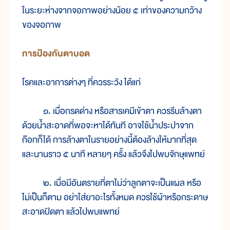
ในระยะห่างจากจอภาพอย่างน้อย ๕ เท่าของความกว้าง
ของจอภาพ
การป้องกันตาบอด
โรคและอาการต่างๆ ที่ควรระวัง ได้แก่
๑. เมื่อกรดด่าง หรือสารเคมีเข้าตา ควรรีบล้างตา
ด้วยน้ำสะอาดที่พอจะหาได้ทันที อาจใช้น้ำประปาจาก
ก๊อกก็ได้ การล้างตาในรายอย่างนี้ต้องล้างให้มากที่สุด
และนานราว ๕ นาที หลายๆ ครั้ง แล้วจึงไปพบจักษุแพทย์
๒. เมื่อมีอันตรายที่ตาไม่ว่าลูกตาจะเป็นแผล หรือ
ไม่เป็นก็ตาม อย่าใส่ยาอะไรทั้งหมด ควรใช้ผ้าหรือกระดาษ
สะอาดปิดตา แล้วไปพบแพทย์