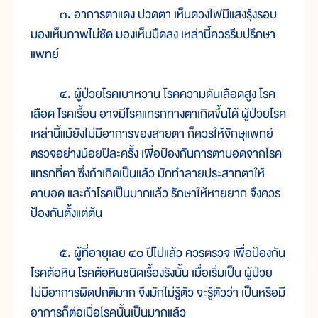
๓. อาการตาแดง ปวดตา เห็นดวงไฟมีแสงรุ้งรอบ
มองเห็นภาพไม่ชัด มองเห็นมืดลง เหล่านี้ควรรีบปรึกษา
แพทย์
๔. ผู้ป่วยโรคเบาหวาน โรคความดันเลือดสูง โรค
เลือด โรคเรื้อน อาจมีโรคแทรกทางตาเกิดขึ้นได้ ผู้ป่วยโรค
เหล่านี้แม้ยังไม่มีอาการของสายตา ก็ควรให้จักษุแพทย์
ตรวจอย่างน้อยปีละครั้ง เพื่อป้องกันการตาบอดจากโรค
แทรกที่ตา ซึ่งถ้าเกิดเป็นแล้ว มักทำลายประสาทตาให้
ตาบอด และถ้าโรคเป็นมากแล้ว รักษาให้หายยาก จึงควร
ป้องกันตั้งแต่ต้น
๕. ผู้ที่อายุเลย ๔๐ ปีไปแล้ว ควรตรวจ เพื่อป้องกัน
โรคต้อหิน โรคต้อหินชนิดเรื้องรังนั้น เมื่อเริ่มเป็น ผู้ป่วย
ไม่มีอาการผิดปกติมาก จึงมักไม่รู้ตัว จะรู้ตัวว่า เป็นหรือมี
อาการก็ต่อเมื่อโรคนั้นเป็นมากแล้ว