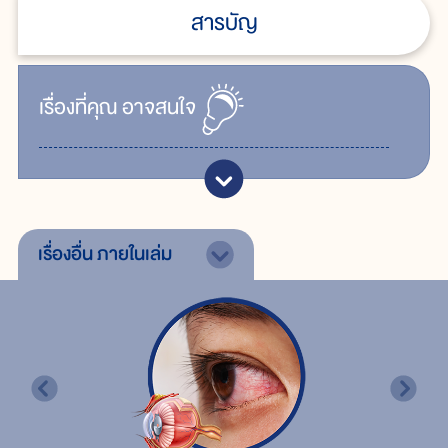
สารบัญ
เรื่ิองที่คุณ
อาจสนใจ
เรื่องอื่น
ภายในเล่ม