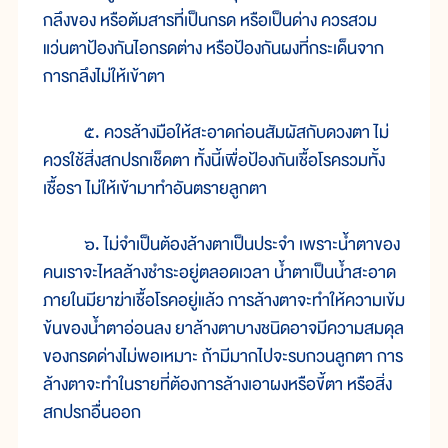
กลึงของ หรือต้มสารที่เป็นกรด หรือเป็นด่าง ควรสวม
แว่นตาป้องกันไอกรดต่าง หรือป้องกันผงที่กระเด็นจาก
การกลึงไม่ให้เข้าตา
๕. ควรล้างมือให้สะอาดก่อนสัมผัสกับดวงตา ไม่
ควรใช้สิ่งสกปรกเช็ดตา ทั้งนี้เพื่อป้องกันเชื้อโรครวมทั้ง
เชื้อรา ไม่ให้เข้ามาทำอันตรายลูกตา
๖. ไม่จำเป็นต้องล้างตาเป็นประจำ เพราะน้ำตาของ
คนเราจะไหลล้างชำระอยู่ตลอดเวลา น้ำตาเป็นน้ำสะอาด
ภายในมียาฆ่าเชื้อโรคอยู่แล้ว การล้างตาจะทำให้ความเข้ม
ข้นของน้ำตาอ่อนลง ยาล้างตาบางชนิดอาจมีความสมดุล
ของกรดด่างไม่พอเหมาะ ถ้ามีมากไปจะรบกวนลูกตา การ
ล้างตาจะทำในรายที่ต้องการล้างเอาผงหรือขี้ตา หรือสิ่ง
สกปรกอื่นออก