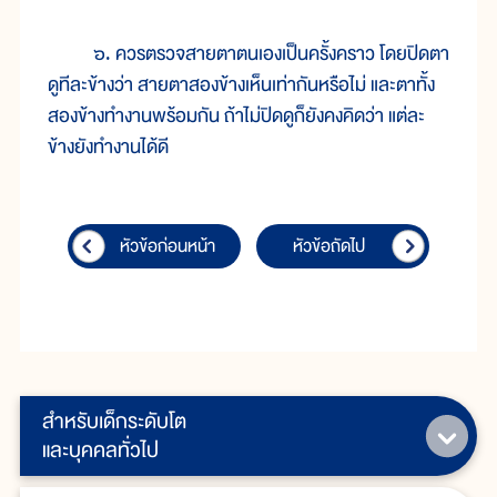
๖. ควรตรวจสายตาตนเองเป็นครั้งคราว โดยปิดตา
ดูทีละข้างว่า สายตาสองข้างเห็นเท่ากันหรือไม่ และตาทั้ง
สองข้างทำงานพร้อมกัน ถ้าไม่ปิดดูก็ยังคงคิดว่า แต่ละ
ข้างยังทำงานได้ดี
หัวข้อก่อนหน้า
หัวข้อถัดไป
สำหรับเด็กระดับโต
และบุคคลทั่วไป