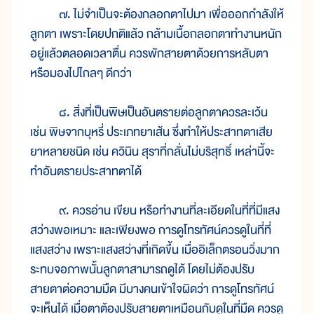
๗. ไม่จำเป็นจะต้องกลอกตาไปมา เพื่อออกกำลังให้
ลูกตา เพราะโดยปกติแล้ว กล้ามเนื้อกลอกตาทำงานหนัก
อยู่แล้วตลอดเวลาตื่น ควรพักสายตาด้วยการหลับตา
หรือมองไปไกลๆ ดีกว่า
๘. สิ่งที่เป็นพิษเป็นอันตรายต่อลูกตาควรละเว้น
เช่น พิษจากบุหรี่ ประเภทยาเส้น ซึ่งทำให้ประสาทตาเสีย
ยาหลายชนิด เช่น ควินิน สุราที่กลั่นไม่บริสุทธิ์ เหล่านี้จะ
ทำอันตรายประสาทตาได้
๙. ควรอ่าน เขียน หรือทำงานที่ละเอียดในที่ที่มีแสง
สว่างพอเหมาะ และเพียงพอ การดูโทรทัศน์ควรดูในที่ที่
แสงสว่าง เพราะแสงสว่างที่เกิดขึ้น เมื่ออิเล็กตรอนวิ่งมาก
ระทบจอภาพนั้นลูกตาสามารถดูได้ โดยไม่ต้องปรับ
สายตาต่อความมืด มีบางคนเข้าใจผิดว่า การดูโทรทัศน์
จะเห็นได้ เมื่อตาต้องปรับสายตาเหมือนกับดูในที่มืด ควรดู