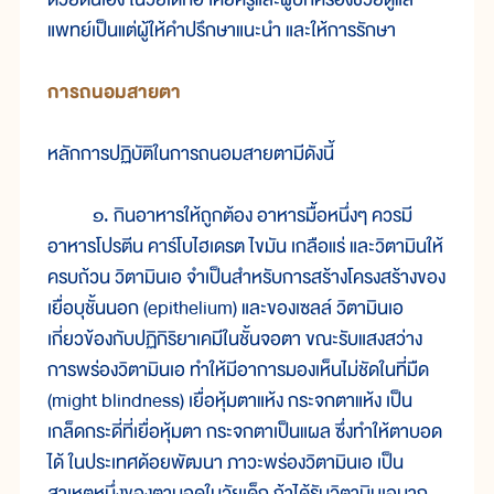
แพทย์เป็นแต่ผู้ให้คำปรึกษาแนะนำ และให้การรักษา
การถนอมสายตา
หลักการปฏิบัติในการถนอมสายตามีดังนี้
๑. กินอาหารให้ถูกต้อง อาหารมื้อหนึ่งๆ ควรมี
อาหารโปรตีน คาร์โบไฮเดรต ไขมัน เกลือแร่ และวิตามินให้
ครบถ้วน วิตามินเอ จำเป็นสำหรับการสร้างโครงสร้างของ
เยื่อบุชั้นนอก (epithelium) และของเซลล์ วิตามินเอ
เกี่ยวข้องกับปฏิกิริยาเคมีในชั้นจอตา ขณะรับแสงสว่าง
การพร่องวิตามินเอ ทำให้มีอาการมองเห็นไม่ชัดในที่มืด
(might blindness) เยื่อหุ้มตาแห้ง กระจกตาแห้ง เป็น
เกล็ดกระดี่ที่เยื่อหุ้มตา กระจกตาเป็นแผล ซึ่งทำให้ตาบอด
ได้ ในประเทศด้อยพัฒนา ภาวะพร่องวิตามินเอ เป็น
สาเหตุหนึ่งของตาบอดในวัยเด็ก ถ้าได้รับวิตามินเอมาก