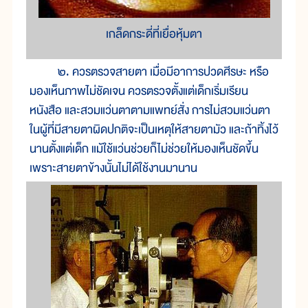
เกล็ดกระดี่ที่เยื่อหุ้มตา
๒. ควรตรวจสายตา เมื่อมีอาการปวดศีรษะ หรือ
มองเห็นภาพไม่ชัดเจน ควรตรวจตั้งแต่เด็กเริ่มเรียน
หนังสือ และสวมแว่นตาตามแพทย์สั่ง การไม่สวมแว่นตา
ในผู้ที่มีสายตาผิดปกติจะเป็นเหตุให้สายตามัว และถ้าทิ้งไว้
นานตั้งแต่เด็ก แม้ใช้แว่นช่วยก็ไม่ช่วยให้มองเห็นชัดขึ้น
เพราะสายตาข้างนั้นไม่ได้ใช้งานมานาน