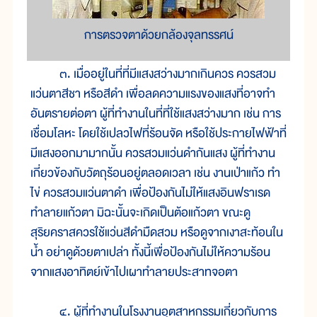
การตรวจตาด้วยกล้องจุลทรรศน์
๓. เมื่ออยู่ในที่ที่มีแสงสว่างมากเกินควร ควรสวม
แว่นตาสีชา หรือสีดำ เพื่อลดความแรงของแสงที่อาจทำ
อันตรายต่อตา ผู้ที่ทำงานในที่ที่ใช้แสงสว่างมาก เช่น การ
เชื่อมโลหะ โดยใช้เปลวไฟที่ร้อนจัด หรือใช้ประกายไฟฟ้าที่
มีแสงออกมามากนั้น ควรสวมแว่นดำกันแสง ผู้ที่ทำงาน
เกี่ยวข้องกับวัตถุร้อนอยู่ตลอดเวลา เช่น งานเป่าแก้ว ทำ
ไข่ ควรสวมแว่นตาดำ เพื่อป้องกันไม่ให้แสงอินฟราเรด
ทำลายแก้วตา มิฉะนั้นจะเกิดเป็นต้อแก้วตา ขณะดู
สุริยคราสควรใช้แว่นสีดำมืดสวม หรือดูจากเงาสะท้อนใน
น้ำ อย่าดูด้วยตาเปล่า ทั้งนี้เพื่อป้องกันไม่ให้ความร้อน
จากแสงอาทิตย์เข้าไปเผาทำลายประสาทจอตา
๔. ผู้ที่ทำงานในโรงงานอุตสาหกรรมเกี่ยวกับการ