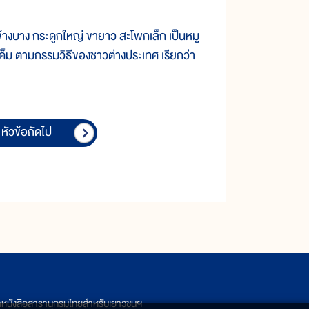
งบาง กระดูกใหญ่ ขายาว สะโพกเล็ก เป็นหมู
ูเค็ม ตามกรรมวิธีของชาวต่างประเทศ เรียกว่า
หัวข้อถัดไป
ิตหนังสือสารานุกรมไทยสำหรับเยาวชนฯ