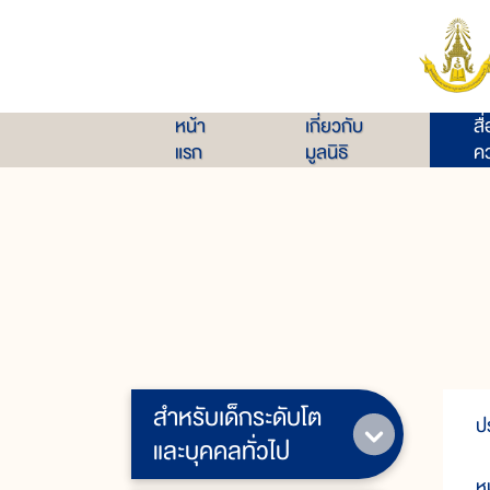
หน้า
เกี่ยวกับ
สื
แรก
มูลนิธิ
คว
สำหรับเด็กระดับโต
ป
และบุคคลทั่วไป
ห