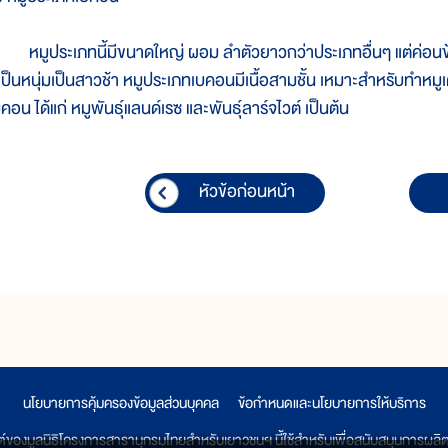
มูประเภทนี้มีขนาดใหญ่ ผอม ลำตัวยาวกว่าประเภทอื่นๆ แต่ค่อนข้า
ี่เป็นหนุ่มเป็นสาวช้า หมูประเภทเบคอนมีเนื้อสามชั้น เหมาะสำหรับทำหม
คอน ได้แก่ หมูพันธุ์แลนด์เรซ และพันธุ์ลาร์จไวต์ เป็นต้น
หัวข้อก่อนหน้า
นโยบายการคุ้มครองข้อมูลส่วนบุคคล
|
ข้อกำหนดและนโยบายการให้บริการ
ต์ของมูลนิธิโครงการสารานุกรมไทยสำหรับเยาวชนฯ นี้ใช้สำหรับเพื่อสนับสนุนการผล