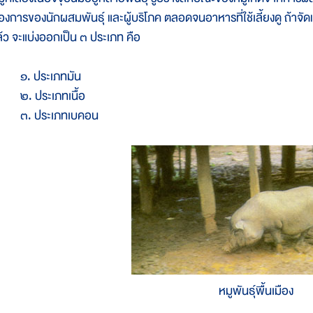
้องการของนักผสมพันธุ์ และผู้บริโภค ตลอดจนอาหารที่ใช้เลี้ยงดู ถ้าจ
ล้ว จะแบ่งออกเป็น ๓ ประเภท คือ
. ประเภทมัน
. ประเภทเนื้อ
. ประเภทเบคอน
หมูพันธุ์พื้นเมือง