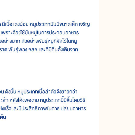
มีเนื้อแดงน้อย หมูประเภทมันมีขนาดเล็ก เจริญ
าก เพราะต้องใช้มันหมูในการประกอบอาหาร
่างมาก ตัวอย่างพันธุ์หมูที่จัดไว้ในหมู
ธุ์ราด พันธุ์พวง ฯลฯ และที่มีถิ่นดั้งเดิมจาก
ดังนั้น หมูประเภทเนื้อลำตัวจึงยาวกว่า
ก หลังโค้งพองาม หมูประเภทนี้มีขึ้นโดยวิธี
ติบโตเร็วและมีประสิทธิภาพในการเปลี่ยนอาหาร
นต้น