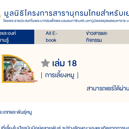
่อและองค์
All E-
ข่าวสารและ
ามรู้
book
กิจกรรม
เล่ม 18
การเลี้ยงหมู
สามารถแชร์ได้ผ่าน
ระเภทและพันธุ์หมู
มูที่เลี้ยงในปัจจุบันมีอยู่หลายพันธุ์ รูปร่างลักษณะของหมูเกิดจากกา