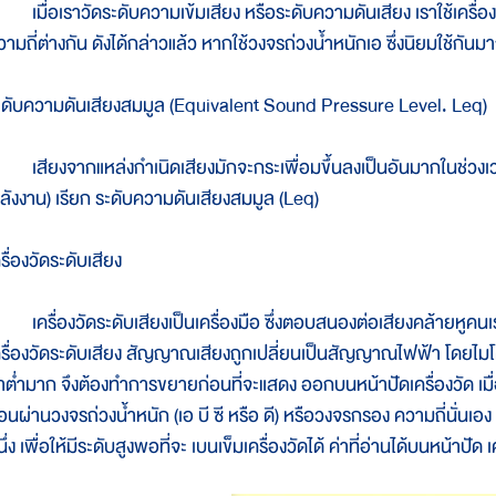
มื่อเราวัดระดับความเข้มเสียง หรือระดับความดันเสียง เราใช้เครื่องมื
ามถี่ต่างกัน ดังได้กล่าวแล้ว หากใช้วงจรถ่วงน้ำหนักเอ ซึ่งนิยมใช้กันมาก
ะดับความดันเสียงสมมูล (Equivalent Sound Pressure Level. Leq)
สียงจากแหล่งกำเนิดเสียงมักจะกระเพื่อมขึ้นลงเป็นอันมากในช่วงเวลาหน
ลังงาน) เรียก ระดับความดันเสียงสมมูล (Leq)
รื่องวัดระดับเสียง
ครื่องวัดระดับเสียงเป็นเครื่องมือ ซึ่งตอบสนองต่อเสียงคล้ายหูคนเ
ครื่องวัดระดับเสียง สัญญาณเสียงถูกเปลี่ยนเป็นสัญญาณไฟฟ้า โดยไ
่าต่ำมาก จึงต้องทำการขยายก่อนที่จะแสดง ออกบนหน้าปัดเครื่องวัด เม
้อนผ่านวงจรถ่วงน้ำหนัก (เอ บี ซี หรือ ดี) หรือวงจรกรอง ความถี่นั่น
ึ่ง เพื่อให้มีระดับสูงพอที่จะ เบนเข็มเครื่องวัดได้ ค่าที่อ่านได้บนหน้าปั