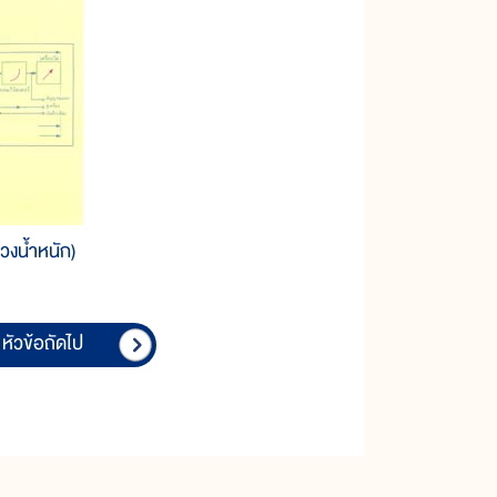
่วงน้ำหนัก)
หัวข้อถัดไป