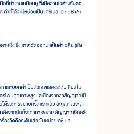
อที่ทำงานเหมือนหู ซึ่งมีความไวต่างกันต่อ
 ค่าที่ได้จะมีหน่วยเป็น เดซิเบล เอ : dB (A)
ึ่ง ซึ่งเราจะวัดออกมาเป็นค่าเฉลี่ย (เชิง
รา และบอกค่าเป็นตัวเลขแสดงระดับเสียง ใน
มโครโฟนคุณภาพสูง แต่เนื่องจากว่าสัญญาณมี
ื่อได้รับการขยายครั้ง แรกแล้ว สัญญาณจะถูก
เอง หลังจากนั้นก็จะทำการขยาย สัญญาณอีกครั้ง
ด เครื่องวัดคือระดับเสียงในหน่วยเดซิเบล