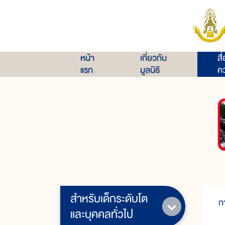
หน้า
เกี่ยวกับ
สื
แรก
มูลนิธิ
คว
สำหรับเด็กระดับโต
ก
และบุคคลทั่วไป