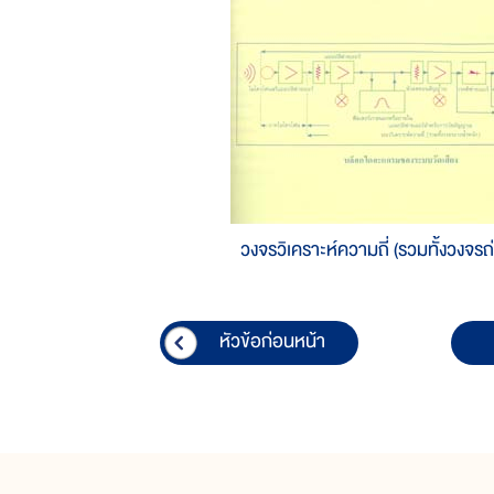
วงจรวิเคราะห์ความถี่ (รวมทั้งวงจรถ
หัวข้อก่อนหน้า