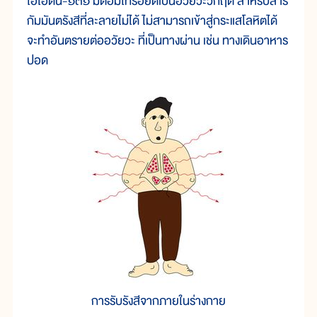
ไอโอดีน-๑๓๑ มีต่อมไทรอยด์เป็นอวัยวะวิกฤติ สำหรับสาร
กัมมันตรังสีที่ละลายไม่ได้ ไม่สามารถเข้าสู่กระแสโลหิตได้
จะทำอันตรายต่ออวัยวะ ที่เป็นทางผ่าน เช่น ทางเดินอาหาร
ปอด
การรับรังสีจากภายในร่างกาย