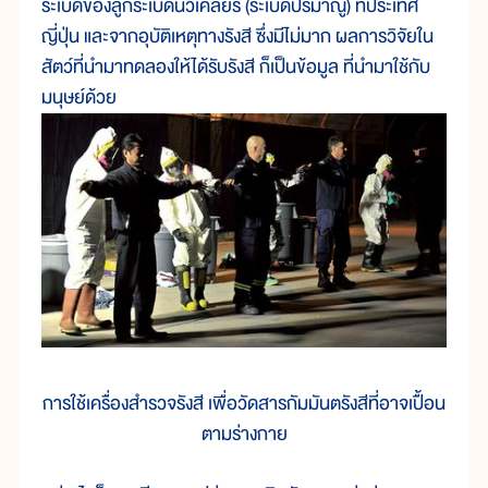
ระเบิดของลูกระเบิดนิวเคลียร์ (ระเบิดปรมาณู) ที่ประเทศ
ญี่ปุ่น และจากอุบัติเหตุทางรังสี ซึ่งมีไม่มาก ผลการวิจัยใน
สัตว์ที่นำมาทดลองให้ได้รับรังสี ก็เป็นข้อมูล ที่นำมาใช้กับ
มนุษย์ด้วย
การใช้เครื่องสำรวจรังสี เพื่อวัดสารกัมมันตรังสีที่อาจเปื้อน
ตามร่างกาย