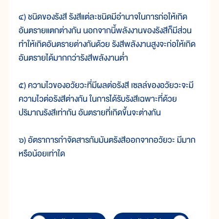
๔) ชนิดของรังสี รังสีแต่ละชนิดมีอำนาจในการก่อให้เกิด
อันตรายแตกต่างกัน นอกจากนี้พลังงานของรังสีก็มีส่วน
ทำให้เกิดอันตรายต่างกันด้วย รังสีพลังงานสูงจะก่อให้เกิด
อันตรายได้มากกว่ารังสีพลังงานต่ำ
๕) ความไวของอวัยวะที่มีผลต่อรังสี เซลล์ของอวัยวะจะมี
ความไวต่อรังสีต่างกัน ในการได้รับรังสีเฉพาะที่ด้วย
ปริมาณรังสีเท่ากัน อันตรายที่เกิดขึ้นจะต่างกัน
๖) อัตราการกำจัดสารกัมมันตรังสีออกจากอวัยวะ มีมาก
หรือน้อยเท่าใด