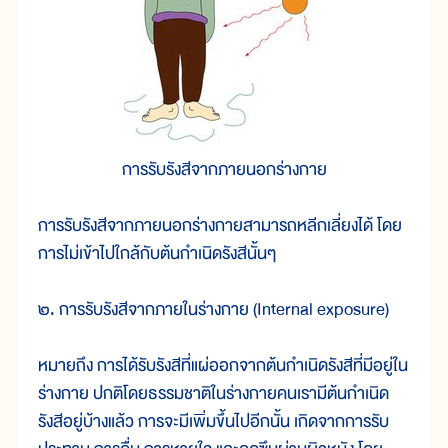
การรับรังสีจากภายนอกร่างกาย
การรับรังสีจากภายนอกร่างกายสามารถหลีกเลี่ยงได้ โดย
การไม่เข้าไปใกล้กับต้นกำเนิดรังสีนั้นๆ
๒. การรับรังสีจากภายในร่างกาย (Internal exposure)
หมายถึง การได้รับรังสีที่แผ่ออกจากต้นกำเนิดรังสีที่มีอยู่ใน
ร่างกาย ปกติโดยธรรมชาติในร่างกายคนเรามีต้นกำเนิด
รังสีอยู่บ้างแล้ว การจะมีเพิ่มขึ้นไปอีกนั้น เกิดจากการรับ