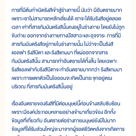
การที่มีต้นกำเนิดรังสีเข้าสู่ร่างกายนี้ นับว่า มีอันตรายมาก
เพราะเราไม่สามารถหลีกเลี่ยงได้ เราจะได้รับรังสีอยู่ตลอด
เวลา เท่าที่สารกัมมันตรังสีนั้นคงอยู่ในร่างกาย โดยยังไม่ถูก
ขับถ่าย ออกจากร่างกายทางปัสสาวะและอุจจาระ การที่มี
สารกัมมันตรังสีอยู่ภายในร่างกายนั้น ไม่ว่าจะเป็นรังสี
แอลฟา รังสีบีตา และรังสีแกมมา ที่แผ่ออกจากสาร
กัมมันตรังสีนั้น สามารถทำอันตรายได้ทั้งสิ้น โดยเฉพาะ
รังสีแอลฟากับรังสีบีตาจะทำอันตรายมากกว่า รังสีแกมมา
เพราะการแตกตัวเป็นไอออนจะเกิดเป็นกระจุกอยู่ตรง
บริเวณ ที่สารกัมมันตรังสีนั้นอยู่
เรื่องอันตรายของรังสีที่มีต่อมนุษย์นี้ค่อนข้างสลับซับซ้อน
เพราะมีองค์ประกอบหลายอย่างเข้ามาเกี่ยวข้อง อีกทั้ง
ข้อมูลที่เกี่ยวกับ อันตรายต่อร่างกายมนุษย์ยังมีไม่มาก
ข้อมูลที่ได้รับส่วนใหญ่จะมาจากผู้รอดชีวิตหลังจากเกิดการ