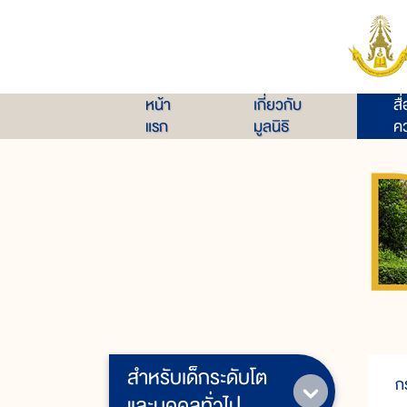
หน้า
เกี่ยวกับ
สื
แรก
มูลนิธิ
คว
สำหรับเด็กระดับโต
กร
และบุคคลทั่วไป