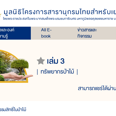
่อและองค์
All E-
ข่าวสารและ
ามรู้
book
กิจกรรม
เล่ม 3
ทรัพยากรป่าไม้
สามารถแชร์ได้ผ่าน
รมสิทธิ์ในป่าไม้