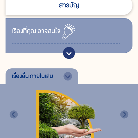
สารบัญ
เรื่ิองที่คุณ
อาจสนใจ
เรื่องอื่น
ภายในเล่ม