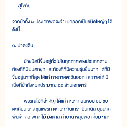
สุโขทัย
จากป่าทั้ง ๒ ประเภทพอจะจำแนกออกเป็นชนิดใหญ่ๆ ได้
ดังนี้
๑. ป่าดงดิบ
ป่าชนิดนี้ขึ้นอยู่ทั่วไปในทุกภาคของประเทศตาม
ท้องที่ที่มีฝนตกชุก และท้องที่ที่มีความชุ่มชื้นมาก แต่ที่มี
ขึ้นอยู่มากที่สุด ได้แก่ ทางภาคตะวันออก และภาคใต้ มี
เนื้อที่ป่าทั้งหมดประมาณ ๑๑ ล้านเฮกตาร์
พรรณไม้ที่สำคัญ ได้แก่ กะบาก ยมหอม อบเชย
ตะเคียน ยาง ชุมแพรก ตะแบก กันเกรา อินทนิล บุนนาค
พันจำ ก่อ พญาไม้ มังตาล กำยาน หลุมพอ เคี่ยม ฯลฯ