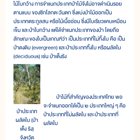
ไม้ใบกว้าง การจำแนกประเภทป่าไม้จึงไม่อาจดำเนินรอย
ตามแบบ ของซีกโลกตะวันตก ซึ่งแบ่งป่าไม้ออกเป็น
ประเภทตระกูลสน หรือไม้เนื้ออ่อน ซึ่งมีใบเรียวแคบเหมือน
เข็ม และป่าใบกว้าง แต่ได้จำแนกประเภทของป่า โดยถือ
ลักษณะของใบเป็นเกณฑ์ว่า เป็นประเภทที่ไม่ทิ้งใบ คือ เป็น
ป่าดงดิบ (evergreen) และป่าประเภททิ้งใบ หรือผลัดใบ
(deciduous) เช่น ป่าเต็งรัง
ป่าไม้ที่สำคัญของประเทศไทย พอ
จะจำแนกออกได้เป็น ๒ ประเภทใหญ่ ๆ คือ
ป่าประเภท
ป่าประเภทที่ไม่ผลัดใบ และป่าประเภทที่
ผลัดใบ (ป่า
ผลัดใบ
เต็ง รัง)
จังหวัด