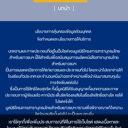
บทนำ
นโยบายการคุ้มครองข้อมูลส่วนบุคคล
|
ข้อกำหนดและนโยบายการให้บริการ
บทความและภาพประกอบที่อยู่ในเว็บไซต์ของมูลนิธิโครงการสารานุกรมไทย
สำหรับเยาวชนฯ นี้ใช้สำหรับเพื่อสนับสนุนการผลิตหนังสือสารานุกรมไทย
สำหรับเยาวชนฯ
เป็นการเผยแพร่วิชาการให้แก่เยาวชนและประชาชนทั่วไป โดยจะนำไปแจกจ่ายให้
โรงเรียนทั่วประเทศ และจำนวนหนึ่งนำออกจำหน่ายเพื่อนำเงินมาสมทบทุนใน
การจัดพิมพ์ต่อไป
ซึ่งเป็นการใช้สิทธิโดยสุจริต ทั้งนี้มูลนิธิได้รับอนุญาตทั้งบทความและภาพ
ประกอบจากผู้เขียนแล้ว หากมีประเด็นขัดข้องสงสัยในเรื่องลิขสิทธิ์อย่างใด ขอได้
โปรดแจ้งให้
มูลนิธิโครงการสารานุกรมไทยสำหรับเยาวชนฯ ทราบเพื่อพิจารณาแก้ไขความ
ขัดข้องสงสัยนั้นต่อไป จะเป็นพระคุณยิ่ง
เราใช้คุกกี้เพื่อเพิ่มประสบการณ์ที่ดีในการใช้เว็บไซต์ แสดงเนื้อหาและ
ลิขสิทธิ์เป็นของมูลนิธิโครงการสารานุกรมไทยสำหรับเยาวชนฯ