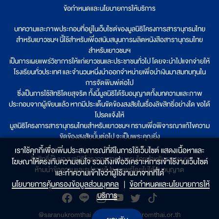
ข้อกำหนดและนโยบายการให้บริการ
บทความและภาพประกอบที่อยู่ในเว็บไซต์ของมูลนิธิโครงการสารานุกรมไทย
สำหรับเยาวชนฯ นี้ใช้สำหรับเพื่อสนับสนุนการผลิตหนังสือสารานุกรมไทย
สำหรับเยาวชนฯ
เป็นการเผยแพร่วิชาการให้แก่เยาวชนและประชาชนทั่วไป โดยจะนำไปแจกจ่ายให้
โรงเรียนทั่วประเทศ และจำนวนหนึ่งนำออกจำหน่ายเพื่อนำเงินมาสมทบทุนใน
การจัดพิมพ์ต่อไป
ซึ่งเป็นการใช้สิทธิโดยสุจริต ทั้งนี้มูลนิธิได้รับอนุญาตทั้งบทความและภาพ
ประกอบจากผู้เขียนแล้ว หากมีประเด็นขัดข้องสงสัยในเรื่องลิขสิทธิ์อย่างใด ขอได้
โปรดแจ้งให้
มูลนิธิโครงการสารานุกรมไทยสำหรับเยาวชนฯ ทราบเพื่อพิจารณาแก้ไขความ
ขัดข้องสงสัยนั้นต่อไป จะเป็นพระคุณยิ่ง
เราใช้คุกกี้เพื่อเพิ่มประสบการณ์ที่ดีในการใช้เว็บไซต์ แสดงเนื้อหาและ
ลิขสิทธิ์เป็นของมูลนิธิโครงการสารานุกรมไทยสำหรับเยาวชนฯ
โฆษณาให้ตรงกับความสนใจ รวมถึงเพื่อวิเคราะห์การเข้าใช้งานเว็บไซต์
ห้ามนำข้อความและรูปภาพไปเผยแพร่โดยไม่ได้รับอนุญาต
และทำความเข้าใจว่าผู้ใช้งานมาจากที่ใด๋
นโยบายการคุ้มครองข้อมูลส่วนบุคคล
|
ข้อกำหนดและนโยบายการให้
บริการ
@saranukromthai
|
www.saranukromthai.or.th