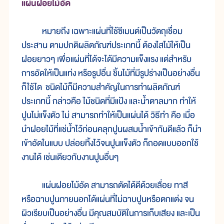
แผ่นฝอยไม้อัด
หมายถึง เฉพาะแผ่นที่ใช้ซีเมนต์เป็นวัตถุเชื่อม
ประสาน ตามปกติผลิตภัณฑ์ประเภทนี้ ต้องไสไม้ให้เป็น
ฝอยยาวๆ เพื่อแผ่นที่ได้จะได้มีความแข็งแรง แต่สำหรับ
การอัดให้เป็นแท่ง หรือรูปอื่น ชิ้นไม้ที่มีรูปร่างเป็นอย่างอื่น
ก็ใช้ได ชนิดไม้ก็มีความสำคัญในการทำผลิตภัณฑ์
ประเภทนี้ กล่าวคือ ไม้ชนิดที่มีแป้ง และน้ำตาลมาก ทำให้
ปูนไม่แข็งตัว ไม่ สามารถทำให้เป็นแผ่นได้ วิธีทำ คือ เมื่อ
นำฝอยไม้ที่แช่น้ำไว้ก่อนคลุกปูนผสมน้ำเข้ากันดีแล้ว ก็นำ
เข้าอัดในแบบ ปล่อยทิ้งไว้จนปูนแข็งตัว ก็ถอดแบบออกใช้
งานได้ เช่นเดียวกับงานปูนอื่นๆ
แผ่นฝอยไม้อัด สามารถตัดได้ดีด้วยเลื่อย ทาสี
หรือฉาบปูนภายนอกได้แผ่นที่ไม่ฉาบปูนหรือตกแต่ง จน
ผิวเรียบเป็นอย่างอื่น มีคุณสมบัติในการเก็บเสียง และเป็น