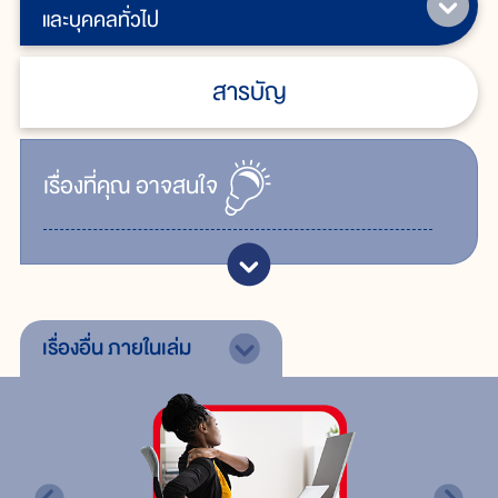
และบุคคลทั่วไป
สารบัญ
เรื่ิองที่คุณ
อาจสนใจ
เรื่องอื่น
ภายในเล่ม