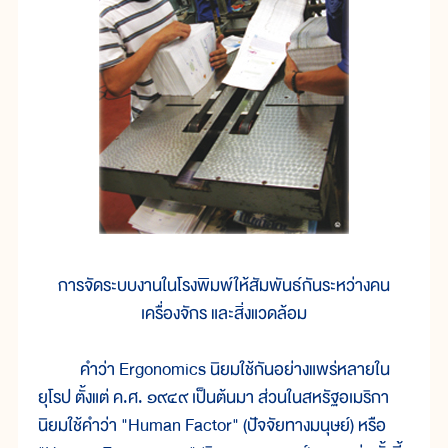
การจัดระบบงานในโรงพิมพ์ให้สัมพันธ์กันระหว่างคน
เครื่องจักร และสิ่งแวดล้อม
คำว่า Ergonomics นิยมใช้กันอย่างแพร่หลายใน
ยุโรป ตั้งแต่ ค.ศ. ๑๙๔๙ เป็นต้นมา ส่วนในสหรัฐอเมริกา
นิยมใช้คำว่า "Human Factor" (ปัจจัยทางมนุษย์) หรือ