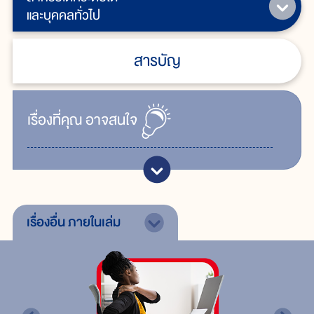
และบุคคลทั่วไป
สารบัญ
เรื่ิองที่คุณ
อาจสนใจ
เรื่องอื่น
ภายในเล่ม