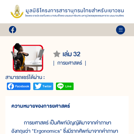
เล่ม 32
การยศาสตร์
สามารถแชร์ได้ผ่าน :
ความหมายของการยศาสตร์
การยศาสตร์ เป็นศัพท์บัญญัติมาจากคำภาษา
อังกฤษว่า "Ergonomics" ซึ่งมีรากศัพท์มาจากคำภาษา