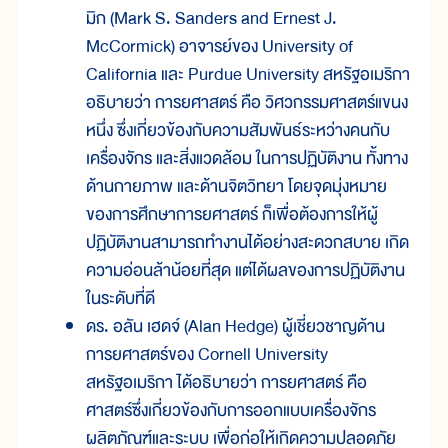
มิก (Mark S. Sanders and Ernest J.
McCormick) อาจารย์ของ University of
California และ Purdue University สหรัฐอเมริกา
อธิบายว่า การยศาสตร์ คือ วิศวกรรมศาสตร์แขนง
หนึ่ง ซึ่งเกี่ยวข้องกับความสัมพันธ์ระหว่างคนกับ
เครื่องจักร และสิ่งแวดล้อม ในการปฏิบัติงาน ทั้งทาง
ด้านกายภาพ และด้านจิตวิทยา โดยจุดมุ่งหมาย
ของการศึกษาการยศาสตร์ ก็เพื่อต้องการให้ผู้
ปฏิบัติงานสามารถทำงานได้อย่างสะดวกสบาย เกิด
ความอ่อนล้าน้อยที่สุด แต่ได้ผลของการปฏิบัติงาน
ในระดับที่ดี
ดร. อลัน เฮดจ์ (Alan Hedge) ผู้เชี่ยวชาญด้าน
การยศาสตร์ของ Cornell University
สหรัฐอเมริกา ได้อธิบายว่า การยศาสตร์ คือ
ศาสตร์ซึ่งเกี่ยวข้องกับการออกแบบเครื่องจักร
ผลิตภัณฑ์และระบบ เพื่อก่อให้เกิดความปลอดภัย