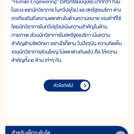
"Human Engineering" (วิศวกรรมมนุษย์) มากกว่า ทั้งนี้
ในระยะแรกนักวิชาการ ในทวีปยุโรป และสหรัฐอเมริกา ต่าง
ถกเถียงกันถึงความแตกต่างในด้านความหมาย ของคำที่ใช้
โดยนักวิชาการในทวีปยุโรปเน้นความสำคัญในด้าน
กายภาพ ส่วนนักวิชาการในสหรัฐอเมริกา เน้นความ
สำคัญด้านจิตวิทยา อย่างไรก็ตาม ในปัจจุบัน ความคิดเห็น
ของนักวิชาการส่วนใหญ่ ไม่แตกต่างกันแล้ว คือ ให้ความ
สำคัญทั้ง ๒ ด้าน เท่าๆ กัน
หัวข้อถัดไป
สำหรับเด็กระดับโต