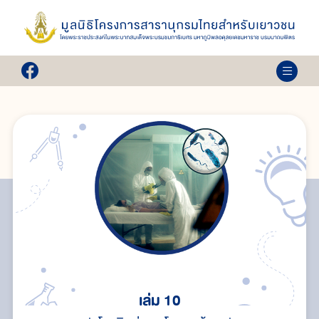
เล่ม 10