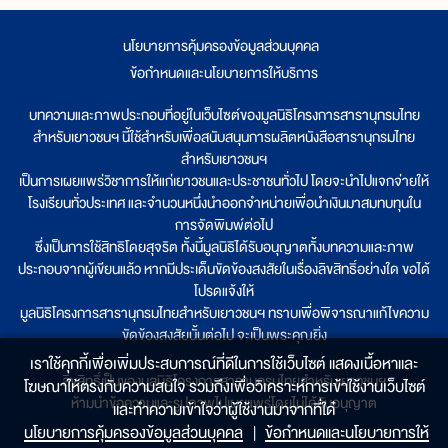
นโยบายการคุ้มครองข้อมูลส่วนบุคคล
|
ข้อกำหนดและนโยบายการให้บริการ
บทความและภาพประกอบที่อยู่ในเว็บไซต์ของมูลนิธิโครงการสารานุกรมไทย
สำหรับเยาวชนฯ นี้ใช้สำหรับเพื่อสนับสนุนการผลิตหนังสือสารานุกรมไทย
สำหรับเยาวชนฯ
เป็นการเผยแพร่วิชาการให้แก่เยาวชนและประชาชนทั่วไป โดยจะนำไปแจกจ่ายให้
โรงเรียนทั่วประเทศ และจำนวนหนึ่งนำออกจำหน่ายเพื่อนำเงินมาสมทบทุนใน
การจัดพิมพ์ต่อไป
ซึ่งเป็นการใช้สิทธิโดยสุจริต ทั้งนี้มูลนิธิได้รับอนุญาตทั้งบทความและภาพ
ประกอบจากผู้เขียนแล้ว หากมีประเด็นขัดข้องสงสัยในเรื่องลิขสิทธิ์อย่างใด ขอได้
โปรดแจ้งให้
มูลนิธิโครงการสารานุกรมไทยสำหรับเยาวชนฯ ทราบเพื่อพิจารณาแก้ไขความ
ขัดข้องสงสัยนั้นต่อไป จะเป็นพระคุณยิ่ง
เราใช้คุกกี้เพื่อเพิ่มประสบการณ์ที่ดีในการใช้เว็บไซต์ แสดงเนื้อหาและ
ลิขสิทธิ์เป็นของมูลนิธิโครงการสารานุกรมไทยสำหรับเยาวชนฯ
โฆษณาให้ตรงกับความสนใจ รวมถึงเพื่อวิเคราะห์การเข้าใช้งานเว็บไซต์
ห้ามนำข้อความและรูปภาพไปเผยแพร่โดยไม่ได้รับอนุญาต
และทำความเข้าใจว่าผู้ใช้งานมาจากที่ใด๋
นโยบายการคุ้มครองข้อมูลส่วนบุคคล
|
ข้อกำหนดและนโยบายการให้