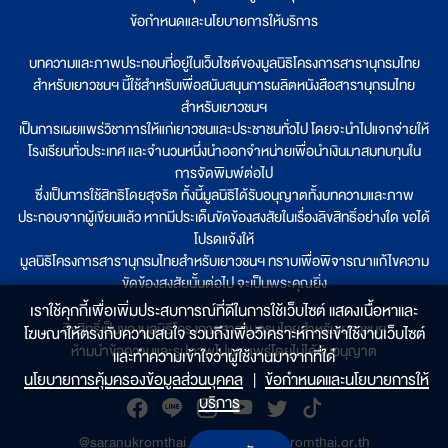
ข้อกำหนดและนโยบายการให้บริการ
บทความและภาพประกอบที่อยู่ในเว็บไซต์ของมูลนิธิโครงการสารานุกรมไทย
สำหรับเยาวชนฯ นี้ใช้สำหรับเพื่อสนับสนุนการผลิตหนังสือสารานุกรมไทย
สำหรับเยาวชนฯ
เป็นการเผยแพร่วิชาการให้แก่เยาวชนและประชาชนทั่วไป โดยจะนำไปแจกจ่ายให้
โรงเรียนทั่วประเทศ และจำนวนหนึ่งนำออกจำหน่ายเพื่อนำเงินมาสมทบทุนใน
การจัดพิมพ์ต่อไป
ซึ่งเป็นการใช้สิทธิโดยสุจริต ทั้งนี้มูลนิธิได้รับอนุญาตทั้งบทความและภาพ
ประกอบจากผู้เขียนแล้ว หากมีประเด็นขัดข้องสงสัยในเรื่องลิขสิทธิ์อย่างใด ขอได้
โปรดแจ้งให้
มูลนิธิโครงการสารานุกรมไทยสำหรับเยาวชนฯ ทราบเพื่อพิจารณาแก้ไขความ
ขัดข้องสงสัยนั้นต่อไป จะเป็นพระคุณยิ่ง
เราใช้คุกกี้เพื่อเพิ่มประสบการณ์ที่ดีในการใช้เว็บไซต์ แสดงเนื้อหาและ
ลิขสิทธิ์เป็นของมูลนิธิโครงการสารานุกรมไทยสำหรับเยาวชนฯ
โฆษณาให้ตรงกับความสนใจ รวมถึงเพื่อวิเคราะห์การเข้าใช้งานเว็บไซต์
ห้ามนำข้อความและรูปภาพไปเผยแพร่โดยไม่ได้รับอนุญาต
และทำความเข้าใจว่าผู้ใช้งานมาจากที่ใด๋
นโยบายการคุ้มครองข้อมูลส่วนบุคคล
|
ข้อกำหนดและนโยบายการให้
บริการ
@saranukromthai
|
www.saranukromthai.or.th