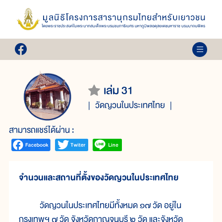
เล่ม 31
วัดญวนในประเทศไทย
สามารถแชร์ได้ผ่าน :
จำนวนและสถานที่ตั้งของวัดญวนในประเทศไทย
วัดญวนในประเทศไทยมีทั้งหมด ๑๗ วัด อยู่ใน
กรุงเทพฯ ๗ วัด จังหวัดกาญจนบุรี ๒ วัด และจังหวัด