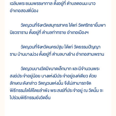
เฉลิมพระชนมพรรษากาล ตั้งอยู่ที่ ตำบลดอนมะนาว
อำเภอสองพี่น้อง
วัดญวนที่จังหวัดสมุทรสาคร ได้แก่ วัดศรัทธายิ้มพา
นิชวราราม ตั้งอยู่ที่ ตำบลท่าทราย อำเภอเมืองฯ
วัดญวนที่จังหวัดนครปฐม ได้แก่ วัดธรรมปัญญา
ราม บ้านบางม่วง ตั้งอยู่ที่ ตำบลบางช้าง อำเภอสามพราน
วัดญวนบางวัดมีขนาดเล็กมาก และมีจำนวนพระ
สงฆ์ประจำอยู่น้อย บางแห่งมีประจำอยู่องค์เดียว ด้วย
ลักษณะดังกล่าว วัดญวนแห่งนั้น จึงไม่สามารถจัด
พิธีกรรมใดได้โดยลำพัง พระสงฆ์ที่ประจำอยู่ ณ วัดนั้น จะ
ไปร่วมพิธีกรรมยังวัดอื่น