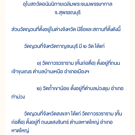
อุโบสถวัดอนัมนิกายเฉลิมพระชนมพรรษากาล
จ.สุพรรณบุรี
ส่วนวัดญวนที่ตั้งอยู่ในต่างจังหวัด มีชื่อและสถานที่ตั้งดังนี้
วัดญวนที่จังหวัดกาญจนบุรี มี ๒ วัด ได้แก่
๑) วัดถาวรวราราม (คั้นถ่อตื่อ) ตั้งอยู่ที่ถนน
เจ้าขุนเณร ตำบลบ้านเหนือ อำเภอเมืองฯ
๒) วัดถ้ำเขาน้อย ตั้งอยู่ที่ตำบลม่วงชุม อำเภอ
ท่าม่วง
วัดญวนที่จังหวัดสงขลา ได้แก่ วัดถาวรวราราม (คั้น
ถ่อตื่อ) ตั้งอยู่ที่ ถนนแสงจันทร์ ตำบลหาดใหญ่ อำเภอ
หาดใหญ่