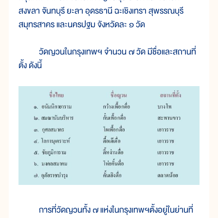
สงขลา จันทบุรี ยะลา อุดรธานี ฉะเชิงเทรา สุพรรณบุรี
สมุทรสาคร และนครปฐม จังหวัดละ ๑ วัด
วัดญวนในกรุงเทพฯ จำนวน ๗ วัด มีชื่อและสถานที่
ตั้ง ดังนี้
การที่วัดญวนทั้ง ๗ แห่งในกรุงเทพฯตั้งอยู่ในย่านที่