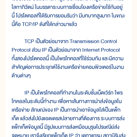
โลกาภิวัตน์ ในบรรดาระบบการเชื่อมโยงเครือข่ายใช้กันอยู่
นี้ โปรโตคอลที่ได้รับการยอมรับว่า มีบทบาทสูงมาก ในขณะ
นี้คือ TCP/IP ดังที่ได้กล่าวมาแล้ว
TCP เป็นตัวย่อมาจาก Transmission Control
Protocol ส่วน IP เป็นตัวย่อมาจาก Internet Protocol
ทั้งสองโปรโตคอลนี้ เป็นโพรโทคอลที่ใช้ร่วมกัน และมีความ
สำคัญต่อการประยุกต์ใช้งานเครือข่ายคอมพิวเตอร์ในงาน
ด้านต่างๆ
IP เป็นโพรโทคอลที่ทำงานในระดับชั้นเน็ตเวิร์ก โพร
โทคอลในระดับนี้ทำงาน เพื่อหาเส้นทางการนำส่งข้อมูลใน
เครือข่าย ลักษณ์ของ IP เป็นการนำเอาข้อมูลใส่เป็นแพ็ก
เก็ต แล้วส่งไปยังแอดเดรสปลายทางที่ต้องการ ระบบการส่ง
แพ็กเก็ตข้อมูลนี้ มีรูปแบบการส่งเหมือนบุรุษไปรษณีย์ส่ง
จดหมาย เราจึงเรียกแพ็กเก็ต IP ว่า เดทาแกรม สถานีรับส่ง