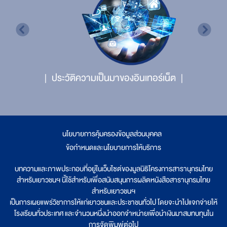
ประวัติความเป็นมาของอินเทอร์เน็ต
นโยบายการคุ้มครองข้อมูลส่วนบุคคล
|
ข้อกำหนดและนโยบายการให้บริการ
บทความและภาพประกอบที่อยู่ในเว็บไซต์ของมูลนิธิโครงการสารานุกรมไทย
สำหรับเยาวชนฯ นี้ใช้สำหรับเพื่อสนับสนุนการผลิตหนังสือสารานุกรมไทย
สำหรับเยาวชนฯ
เป็นการเผยแพร่วิชาการให้แก่เยาวชนและประชาชนทั่วไป โดยจะนำไปแจกจ่ายให้
โรงเรียนทั่วประเทศ และจำนวนหนึ่งนำออกจำหน่ายเพื่อนำเงินมาสมทบทุนใน
การจัดพิมพ์ต่อไป