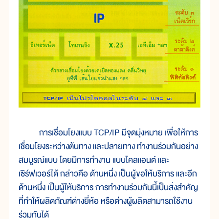
การเชื่อมโยงแบบ TCP/IP มีจุดมุ่งหมาย เพื่อให้การ
เชื่อมโยงระหว่างต้นทาง และปลายทาง ทำงานร่วมกันอย่าง
สมบูรณ์แบบ โดยมีการทำงาน แบบไคลแอนต์ และ
เซิร์ฟเวอร์ได้ กล่าวคือ ด้านหนึ่ง เป็นผู้ขอให้บริการ และอีก
ด้านหนึ่ง เป็นผู้ให้บริการ การทำงานร่วมกันนี้เป็นสิ่งสำคัญ
ที่ทำให้ผลิตภัณฑ์ต่างยี่ห้อ หรือต่างผู้ผลิตสามารถใช้งาน
ร่วมกันได้