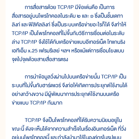
การสื่อสารด้วย TCP/IP มีข้อเด่นคือ เป็นการ
สื่อสารอยู่บนโพรโทคอลในระดับ ๒ และ ๑ ซึ่งเป็นชั้นเดทา
ลิงก์ และฟิสิคัลลิงก์ ซึ่งเป็นระบบเครือข่ายอะไรก็ได้ จึงทำให้
TCP/IP เป็นโพรโทคอลที่ไม่ขึ้นกับวิธีการเชื่อมต่อในระดับ
ล่าง TCP/IP จึงใช้ได้กับเครือข่ายแบบอีเทอร์เน็ต โทแกนริง
เอทีเอ็ม x.25 เฟรมรีเลย์ ฯลฯ หรือแม้แต่การเชื่อมโยงแบบ
จุดไปจุดด้วยสายสื่อสารตรง
การนำข้อมูลวิ่งผ่านไปบนเครือข่ายนั้น TCP/IP เป็น
ระบบที่ไม่ขึ้นกับฮาร์ดแวร์ จึงก่อให้เกิดการประยุกต์ใช้งานได้
อย่างกว้างขวาง มีผู้พัฒนาการประยุกต์ใช้งานบนเครือ
ข่ายแบบ TCP/IP กันมาก
TCP/IP จึงเป็นโพรโทคอลที่ได้รับความนิยมอยู่ใน
ขณะนี้ ดังจะเห็นได้จากความสำเร็จในเรื่องอินเทอร์เน็ต ที่วิ่ง
อยู่บนโพรโทคอลนี้ และกำลังนำมาใช้ในองค์กรในรูปแบบ