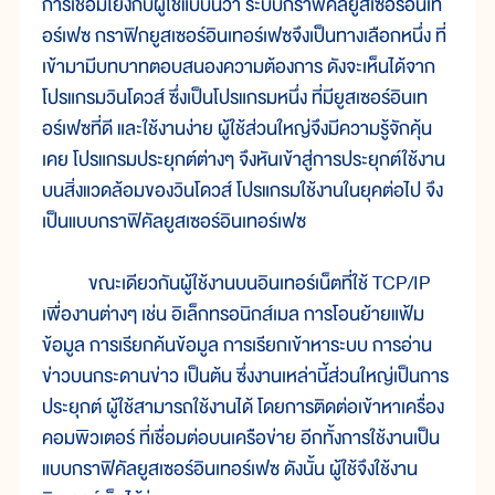
การเชื่อมโยงกับผู้ใช้แบบนี้ว่า ระบบกราฟิคัลยูสเซอร์อินเท
อร์เฟซ กราฟิกยูสเซอร์อินเทอร์เฟซจึงเป็นทางเลือกหนึ่ง ที่
เข้ามามีบทบาทตอบสนองความต้องการ ดังจะเห็นได้จาก
โปรแกรมวินโดวส์ ซึ่งเป็นโปรแกรมหนึ่ง ที่มียูสเซอร์อินเท
อร์เฟซที่ดี และใช้งานง่าย ผู้ใช้ส่วนใหญ่จึงมีความรู้จักคุ้น
เคย โปรแกรมประยุกต์ต่างๆ จึงหันเข้าสู่การประยุกต์ใช้งาน
บนสิ่งแวดล้อมของวินโดวส์ โปรแกรมใช้งานในยุคต่อไป จึง
เป็นแบบกราฟิคัลยูสเซอร์อินเทอร์เฟซ
ขณะเดียวกันผู้ใช้งานบนอินเทอร์เน็ตที่ใช้ TCP/IP
เพื่องานต่างๆ เช่น อิเล็กทรอนิกส์เมล การโอนย้ายแฟ้ม
ข้อมูล การเรียกค้นข้อมูล การเรียกเข้าหาระบบ การอ่าน
ข่าวบนกระดานข่าว เป็นต้น ซึ่งงานเหล่านี้ส่วนใหญ่เป็นการ
ประยุกต์ ผู้ใช้สามารถใช้งานได้ โดยการติดต่อเข้าหาเครื่อง
คอมพิวเตอร์ ที่เชื่อมต่อบนเครือข่าย อีกทั้งการใช้งานเป็น
แบบกราฟิคัลยูสเซอร์อินเทอร์เฟซ ดังนั้น ผู้ใช้จึงใช้งาน