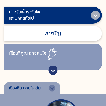
สำหรับเด็กระดับโต
และบุคคลทั่วไป
สารบัญ
เรื่ิองที่คุณ
อาจสนใจ
เรื่องอื่น
ภายในเล่ม