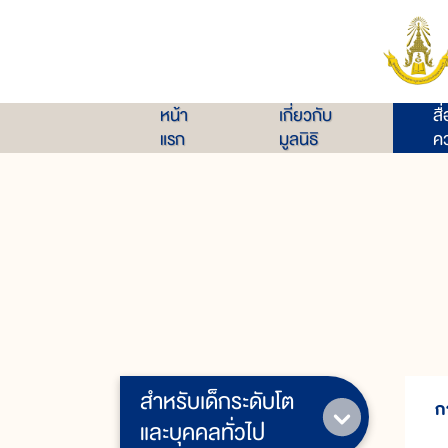
หน้า
เกี่ยวกับ
สื
แรก
มูลนิธิ
คว
สำหรับเด็กระดับโต
ก
และบุคคลทั่วไป