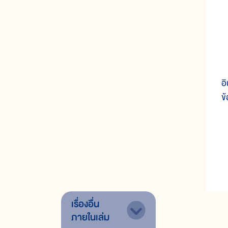
ก
อ
ข
เรื่องอื่น
ภายในเล่ม