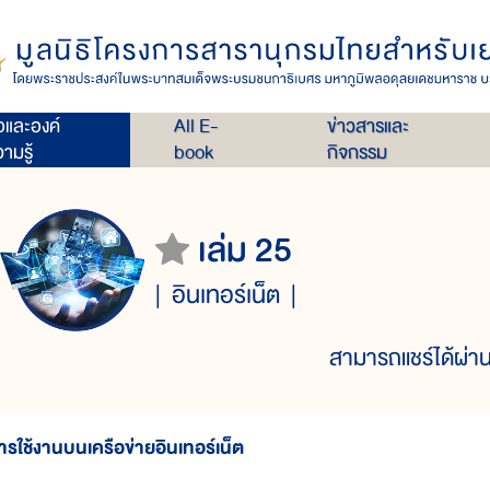
่อและองค์
All E-
ข่าวสารและ
ามรู้
book
กิจกรรม
เล่ม 25
อินเทอร์เน็ต
สามารถแชร์ได้ผ่าน
ารใช้งานบนเครือข่ายอินเทอร์เน็ต