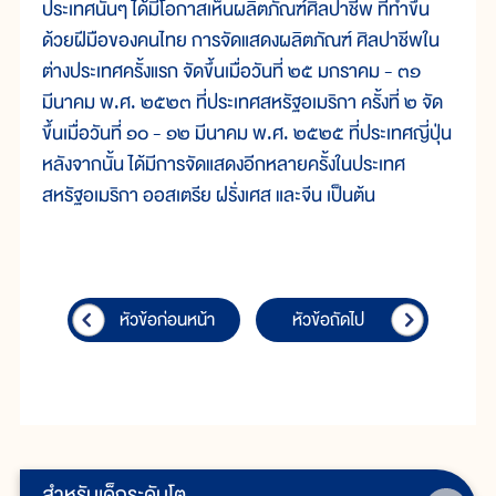
ประเทศนั้นๆ ได้มีโอกาสเห็นผลิตภัณฑ์ศิลปาชีพ ที่ทำขึ้น
ด้วยฝีมือของคนไทย การจัดแสดงผลิตภัณฑ์ ศิลปาชีพใน
ต่างประเทศครั้งแรก จัดขึ้นเมื่อวันที่ ๒๕ มกราคม - ๓๑
มีนาคม พ.ศ. ๒๕๒๓ ที่ประเทศสหรัฐอเมริกา ครั้งที่ ๒ จัด
ขึ้นเมื่อวันที่ ๑๐ - ๑๒ มีนาคม พ.ศ. ๒๕๒๕ ที่ประเทศญี่ปุ่น
หลังจากนั้น ได้มีการจัดแสดงอีกหลายครั้งในประเทศ
สหรัฐอเมริกา ออสเตรีย ฝรั่งเศส และจีน เป็นต้น
หัวข้อก่อนหน้า
หัวข้อถัดไป
สำหรับเด็กระดับโต