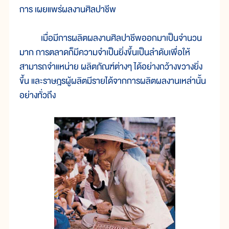
การ เผยแพร่ผลงานศิลปาชีพ
เมื่อมีการผลิตผลงานศิลปาชีพออกมาเป็นจำนวน
มาก การตลาดก็มีความจำเป็นยิ่งขึ้นเป็นลำดับเพื่อให้
สามารถจำแหน่าย ผลิตภัณฑ์ต่างๆ ได้อย่างกว้างขวางยิ่ง
ขึ้น และราษฎรผู้ผลิตมีรายได้จากการผลิตผลงานเหล่านั้น
อย่างทั่วถึง