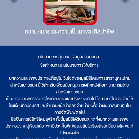
ความหมายและความเป็นมาของศิลปาชีพ
นโยบายการคุ้มครองข้อมูลส่วนบุคคล
|
ข้อกำหนดและนโยบายการให้บริการ
บทความและภาพประกอบที่อยู่ในเว็บไซต์ของมูลนิธิโครงการสารานุกรมไทย
สำหรับเยาวชนฯ นี้ใช้สำหรับเพื่อสนับสนุนการผลิตหนังสือสารานุกรมไทย
สำหรับเยาวชนฯ
เป็นการเผยแพร่วิชาการให้แก่เยาวชนและประชาชนทั่วไป โดยจะนำไปแจกจ่ายให้
โรงเรียนทั่วประเทศ และจำนวนหนึ่งนำออกจำหน่ายเพื่อนำเงินมาสมทบทุนใน
การจัดพิมพ์ต่อไป
ซึ่งเป็นการใช้สิทธิโดยสุจริต ทั้งนี้มูลนิธิได้รับอนุญาตทั้งบทความและภาพ
ประกอบจากผู้เขียนแล้ว หากมีประเด็นขัดข้องสงสัยในเรื่องลิขสิทธิ์อย่างใด ขอได้
โปรดแจ้งให้