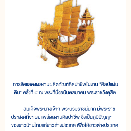
การจัดแสดงผลงานผลิตภัณฑ์ศิลปาชีพในงาน "ศิลป์แผ่น
ดิน" ครั้งที่ ๔ ณ พระที่นั่งอนันตสมาคม พระราชวังดุสิต
สมเด็จพระนางเจ้าฯ พระบรมราชินีนาถ มีพระราช
ประสงค์ที่จะเผยแพร่ผลงานศิลปาชีพ ซึ่งเป็นภูมิปัญญา
ของชาวบ้านไทยแก่ชาวต่างประเทศ เพื่อให้ชาวต่างประเทศ