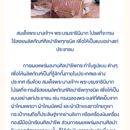
สมเด็จพระนางเจ้าฯ พระบรมราชินีนาถ โปรดที่จะทรง
ใช้สอยผลิตภัณฑ์ศิลปาชีพทุกชนิด เพื่อให้เป็นแบบอย่างแก่
ประชาชน
การเผยแพร่ผลงานศิลปาชีพกระทำในรูปแบบ ต่างๆ
เพื่อให้ผลิตภัณฑ์เป็นที่รู้จักทั้งภายในประเทศและต่าง
ประเทศ เริ่มด้วย สมเด็จพระนางเจ้าฯ พระบรมราชินีนาถ
โปรดที่จะทรงใช้สอยผลิตภัณฑ์ศิลปาชีพทุกชนิด เพื่อให้เป็น
แบบอย่างแก่ประชาชน เช่น ทรงฉลองพระองค์ที่ตัดเย็บจาก
ผ้าไหมแพรวา ผ้าไหมมัดหมี่ และผ้าปักของชาวไทยภูเขา
กระเป๋าทรงถือก็ประดิษฐ์จากย่านลิเภา หรือเครื่องเงินเครื่อง
ทองฝีมือนักเรียนศิลปาชีพ ส่วนการเผยแพร่ผลงานศิลปา