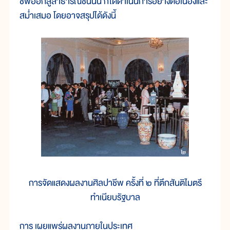
ชีพออกสู่สาธารณชนนั้น ก็ได้ดำเนินการอย่างต่อเนื่องและ
สม่ำเสมอ โดยอาจสรุปได้ดังนี้
การจัดแสดงผลงานศิลปาชีพ ครั้งที่ ๒ ที่ตึกสันติไมตรี
ทำเนียบรัฐบาล
การ เผยแพร่ผลงานภายในประเทศ