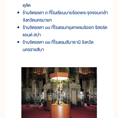
ดุสิต
ร้านจิตรลดา ๙ ที่โรงเรียนนายร้อยพระจุลจอมเกล้า
จังหวัดนครนายก
ร้านจิตรลดา ๑๐ ที่โรงแรมกรุงเทพแมริออท รีสอร์ต
แอนด์ สปา
ร้านจิตรลดา ๑๑ ที่โรงแรมสีมาธานี จังหวัด
นครราชสีมา