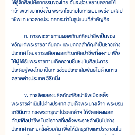
ได้รู้จักศิลปหัตถกรรมของไทย อันจะช่วยขยายตลาดให้
กว้างขวางมากยิ่งขึ้น พระราโชบายในการเผยแพร่งานศิลป
าชีพแก่ ชาวต่างประเทศกระทำในรูปแบบที่สำคัญคือ
ก. การพระราชทานผลิตภัณฑ์ศิลปาชีพเป็นของ
ขวัญแก่พระราชอาคันตุกะ และบุคคลสำคัญที่เป็นชาวต่าง
ประเทศ โดยจะทรงเลือกผลิตภัณฑ์ศิลปาชีพที่งดงาม เพื่อ
ให้ผู้ได้รับพระราชทานเกิดความชื่นชม ในศิลปะการ
ประดิษฐ์ของไทย เป็นการช่วยประชาสัมพันธ์ในด้านการ
ตลาดต่างประเทศ วิธีหนึ่ง
ข. การจัดแสดงผลิตภัณฑ์ศิลปาชีพเมื่อเสด็จ
พระราชดำเนินไปต่างประเทศ สมเด็จพระนางเจ้าฯ พระบรม
ราชินีนาถ ทรงพระกรุณาโปรดเกล้าฯ ให้จัดแสดงผลิต
ภัณฑ์ศิลปาชีพ ในวโรกาสที่เสด็จพระราชดำเนินไปต่าง
ประเทศ หลายครั้งด้วยกัน เพื่อให้นักธุรกิจและประชาชนใน