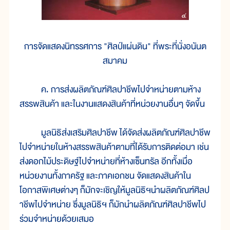
การจัดแสดงนิทรรศการ "ศิลป์แผ่นดิน" ที่พระที่นั่งอนันต
สมาคม
ค. การส่งผลิตภัณฑ์ศิลปาชีพไปจำหน่ายตามห้าง
สรรพสินค้า และในงานแสดงสินค้าที่หน่วยงานอื่นๆ จัดขึ้น
มูลนิธิส่งเสริมศิลปาชีพ ได้จัดส่งผลิตภัณฑ์ศิลปาชีพ
ไปจำหน่ายในห้างสรรพสินค้าตามที่ได้รับการติดต่อมา เช่น
ส่งดอกไม้ประดิษฐ์ไปจำหน่ายที่ห้างเซ็นทรัล อีกทั้งเมื่อ
หน่วยงานทั้งภาครัฐ และภาคเอกชน จัดแสดงสินค้าใน
โอกาสพิเศษต่างๆ ก็มักจะเชิญให้มูลนิธิฯนำผลิตภัณฑ์ศิลป
าชีพไปจำหน่าย ซึ่งมูลนิธิฯ ก็มักนำผลิตภัณฑ์ศิลปาชีพไป
ร่วมจำหน่ายด้วยเสมอ