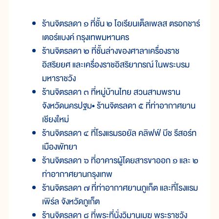
ร้านจิตรลดา ๑ ที่ชั้น ๒ โอเรียนเต็ลเพลส ตรอกชาร์
เตอร์แบงค์ กรุงเทพมหานคร
ร้านจิตรลดา ๒ ที่ชั้นล่างของศาลาเครื่องราช
อิสริยยศ และเครื่องราชอิสริยาภรณ์ ในพระบรม
มหาราชวัง
ร้านจิตรลดา ๓ ที่หมู่บ้านไทย สวนสามพราน
จังหวัดนครปฐม• ร้านจิตรลดา ๕ ที่ท่าอากาศยาน
เชียงใหม่
ร้านจิตรลดา ๔ ที่โรงแรมรอยัล คลิฟฟ์ บีช รีสอร์ท
เมืองพัทยา
ร้านจิตรลดา ๖ ที่อาคารผู้โดยสารขาออก ๑ และ ๒
ท่าอากาศยานกรุงเทพ
ร้านจิตรลดา ๗ ที่ท่าอากาศยานภูเก็ต และที่โรงแรม
เพิร์ล จังหวัดภูเก็ต
ร้านจิตรลดา ๘ ที่พระที่นั่งวิมานเมฆ พระราชวัง