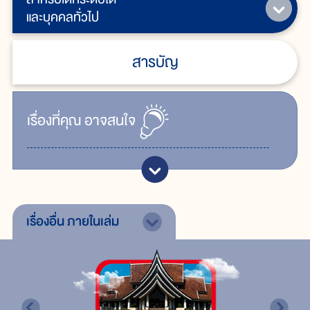
และบุคคลทั่วไป
สารบัญ
เรื่ิองที่คุณ
อาจสนใจ
เรื่องอื่น
ภายในเล่ม