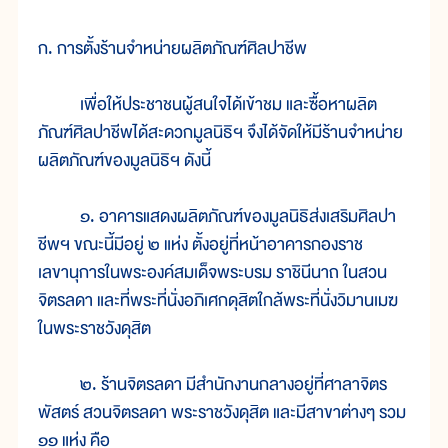
ก. การตั้งร้านจำหน่ายผลิตภัณฑ์ศิลปาชีพ
เพื่อให้ประชาชนผู้สนใจได้เข้าชม และซื้อหาผลิต
ภัณฑ์ศิลปาชีพได้สะดวกมูลนิธิฯ จึงได้จัดให้มีร้านจำหน่าย
ผลิตภัณฑ์ของมูลนิธิฯ ดังนี้
๑. อาคารแสดงผลิตภัณฑ์ของมูลนิธิส่งเสริมศิลปา
ชีพฯ ขณะนี้มีอยู่ ๒ แห่ง ตั้งอยู่ที่หน้าอาคารกองราช
เลขานุการในพระองค์สมเด็จพระบรม ราชินีนาถ ในสวน
จิตรลดา และที่พระที่นั่งอภิเศกดุสิตใกล้พระที่นั่งวิมานเมฆ
ในพระราชวังดุสิต
๒. ร้านจิตรลดา มีสำนักงานกลางอยู่ที่ศาลาจิตร
พัสตร์ สวนจิตรลดา พระราชวังดุสิต และมีสาขาต่างๆ รวม
๑๑ แห่ง คือ