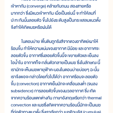
เข้าหากัน (converge) คล้ายกับถนน สองสายหรือ
มากกว่า ซึ่งมีแนวเข้าหากัน เมื่อเป็นเช่นนี้ จะทำให้ลมที่
ปะทะกันนั้นลอยตัว ขึ้นไปยังระดับสูงเป็นกระแสลมแนวตั้ง
จึงทำให้เกิดเมฆหรือฝนได้
ในตอนบ่าย พื้นดินถูกรังสีจากดวงอาทิตย์เผาให้
ร้อนขึ้น ทำให้ความแน่นของอากาศ มีน้อย และอากาศจะ
ลอยตัวขึ้น อากาศซึ่งลอยตัวขึ้นนี้จะขยายตัวและเย็นลง
ไอน้ำใน อากาศก็จะกลั่นตัวกลายเป็นเมฆ ซึ่งในลักษณะนี้
เรามักจะเห็นเมฆพายุฟ้าคะนองในตอนบ่ายบ่อยๆ ฉะนั้น
เราจึงพอจะกล่าวโดยทั่วไปได้ว่า อากาศร้อนจะลอยตัว
ขึ้น (convection) อากาศเย็นมักจะเคลื่อนลงต่ำ (จมลง
subsidence) การลอยตัวขึ้นของมวลอากาศ ซึ่ง เกิด
จากความร้อนแตกต่างกัน ภาษาอังกฤษเรียกว่า thermal
convection และเมฆซึ่งเกิดจากความร้อนนี้มักจะเป็นเมฆ
ที่ก่อตัวทางแนวตั้ง ซึ่งเราเรียกว่า เมฆคิวมูลัส (cumulus)