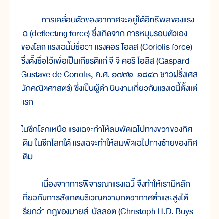
การเคลื่อนตัวของอากาศจะอยู่ใต้อิทธิพลของแรง
เฉ (deflecting force) ซึ่งเกิดจาก การหมุนรอบตัวเอง
ของโลก แรงเฉนี้มีชื่อว่า แรงคอริ โอลิส (Coriolis force)
ซึ่งตั้งชื่อไว้เพื่อเป็นเกียรติแก่ จี จี คอริ โอลิส (Gaspard
Gustave de Coriolis, ค.ศ. ๑๗๙๒-๑๘๔๓ ชาวฝรั่งเศส
นักคณิตศาสตร์) ซึ่งเป็นผู้ดำเนินงานเกี่ยวกับแรงเฉนี้ตั้งแต่
แรก
ในซีกโลกเหนือ แรงเฉจะทำให้ลมพัดเฉไปทางขวาของทิศ
เดิม ในซีกโลกใต้ แรงเฉจะทำให้ลมพัดเฉไปทางซ้ายของทิศ
เดิม
เนื่องจากการพิจารณาแรงเฉนี้ จึงทำให้เรามีหลัก
เกี่ยวกับการสังเกตบริเวณความกดอากาศต่ำและสูงได้
เรียกว่า กฎของบายส์-บัลลอต (Christoph H.D. Buys-