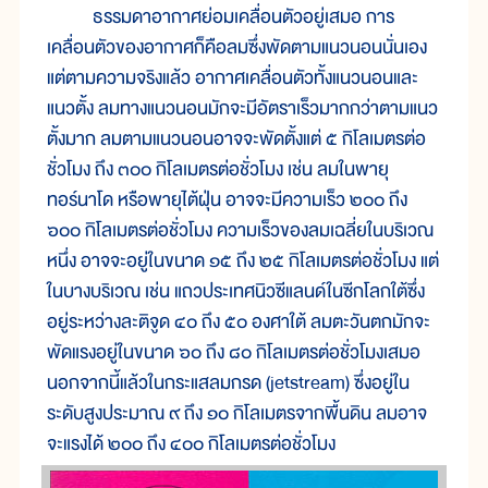
ธรรมดาอากาศย่อมเคลื่อนตัวอยู่เสมอ การ
เคลื่อนตัวของอากาศก็คือลมซึ่งพัดตามแนวนอนนั่นเอง
แต่ตามความจริงแล้ว อากาศเคลื่อนตัวทั้งแนวนอนและ
แนวตั้ง ลมทางแนวนอนมักจะมีอัตราเร็วมากกว่าตามแนว
ตั้งมาก ลมตามแนวนอนอาจจะพัดตั้งแต่ ๕ กิโลเมตรต่อ
ชั่วโมง ถึง ๓๐๐ กิโลเมตรต่อชั่วโมง เช่น ลมในพายุ
ทอร์นาโด หรือพายุไต้ฝุ่น อาจจะมีความเร็ว ๒๐๐ ถึง
๖๐๐ กิโลเมตรต่อชั่วโมง ความเร็วของลมเฉลี่ยในบริเวณ
หนึ่ง อาจจะอยู่ในขนาด ๑๕ ถึง ๒๕ กิโลเมตรต่อชั่วโมง แต่
ในบางบริเวณ เช่น แถวประเทศนิวซีแลนด์ในซีกโลกใต้ซึ่ง
อยู่ระหว่างละติจูด ๔๐ ถึง ๕๐ องศาใต้ ลมตะวันตกมักจะ
พัดแรงอยู่ในขนาด ๖๐ ถึง ๘๐ กิโลเมตรต่อชั่วโมงเสมอ
นอกจากนี้แล้วในกระแสลมกรด (jetstream) ซึ่งอยู่ใน
ระดับสูงประมาณ ๙ ถึง ๑๐ กิโลเมตรจากพื้นดิน ลมอาจ
จะแรงได้ ๒๐๐ ถึง ๔๐๐ กิโลเมตรต่อชั่วโมง