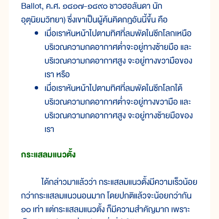
Ballot, ค.ศ. ๑๘๑๗-๑๘๙๐ ชาวฮอลันดา นัก
อุตุนิยมวิทยา) ซึ่งเขาเป็นผู้ค้นคิดกฎอันนี้ขึ้น คือ
เมื่อเราหันหน้าไปตามทิศที่ลมพัดในซีกโลกเหนือ
บริเวณความกดอากาศต่ำจะอยู่ทางซ้ายมือ และ
บริเวณความกดอากาศสูง จะอยู่ทางขวามือของ
เรา หรือ
เมื่อเราหันหน้าไปตามทิศที่ลมพัดในซีกโลกใต้
บริเวณความกดอากาศต่ำจะอยู่ทางขวามือ และ
บริเวณความกดอากาศสูง จะอยู่ทางซ้ายมือของ
เรา
กระแสลมแนวตั้ง
ได้กล่าวมาแล้วว่า กระแสลมแนวตั้งมีความเร็วน้อย
กว่ากระแสลมแนวนอนมาก โดยปกติแล้วจะน้อยกว่ากัน
๑๐ เท่า แต่กระแสลมแนวตั้ง ก็มีความสำคัญมาก เพราะ