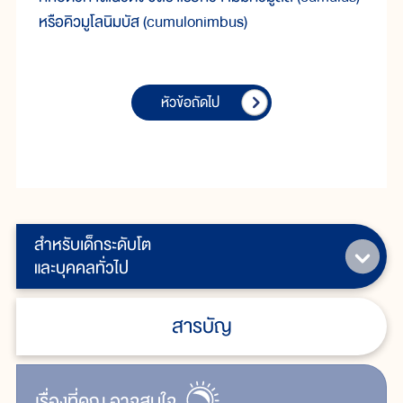
หรือคิวมูโลนิมบัส (cumulonimbus)
หัวข้อถัดไป
สำหรับเด็กระดับโต
และบุคคลทั่วไป
สารบัญ
เรื่ิองที่คุณ
อาจสนใจ