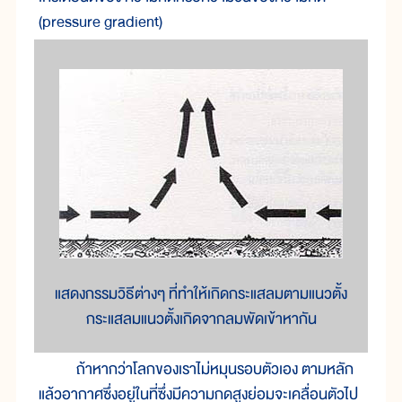
(pressure gradient)
แสดงกรรมวิธีต่างๆ ที่ทำให้เกิดกระแสลมตามแนวตั้ง
กระแสลมแนวตั้งเกิดจากลมพัดเข้าหากัน
ถ้าหากว่าโลกของเราไม่หมุนรอบตัวเอง ตามหลัก
แล้วอากาศซึ่งอยู่ในที่ซึ่งมีความกดสูงย่อมจะเคลื่อนตัวไป