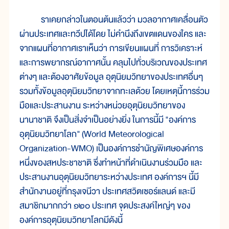
ราเคยกล่าวในตอนต้นแล้วว่า มวลอากาศเคลื่อนตัว
ผ่านประเทศและทวีปได้โดย ไม่คำนึงถึงเขตแดนของใคร และ
จากแผนที่อากาศเราเห็นว่า การเขียนแผนที่ การวิเคราะห์
และการพยากรณ์อากาศนั้น คลุมไปทั่วบริเวณของประเทศ
ต่างๆ และต้องอาศัยข้อมูล อุตุนิยมวิทยาของประเทศอื่นๆ
รวมทั้งข้อมูลอุตุนิยมวิทยาจากทะเลด้วย โดยเหตุนี้การร่วม
มือและประสานงาน ระหว่างหน่วยอุตุนิยมวิทยาของ
นานาชาติ จึงเป็นสิ่งจำเป็นอย่างยิ่ง ในการนี้มี "องค์การ
อุตุนิยมวิทยาโลก" (World Meteorological
Organization-WMO) เป็นองค์การชำนัญพิเศษองค์การ
หนึ่งของสหประชาชาติ ซึ่งทำหน้าที่ดำเนินงานร่วมมือ และ
ประสานงานอุตุนิยมวิทยาระหว่างประเทศ องค์การฯ นี้มี
สำนักงานอยู่ที่กรุงเจนีวา ประเทศสวิตเซอร์แลนด์ และมี
สมาชิกมากกว่า ๑๒๐ ประเทศ จุดประสงค์ใหญ่ๆ ของ
องค์การอุตุนิยมวิทยาโลกมีดังนี้