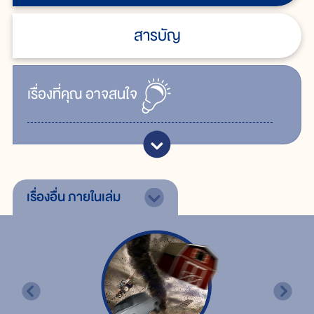
สารบัญ
เรื่ิองที่คุณ
อาจสนใจ
เรื่องอื่น
ภายในเล่ม