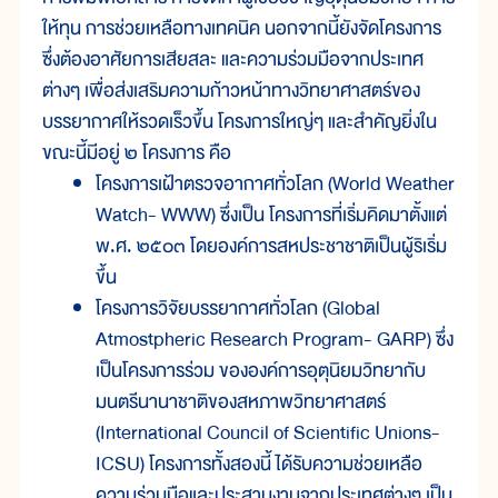
ให้ทุน การช่วยเหลือทางเทคนิค นอกจากนี้ยังจัดโครงการ
ซึ่งต้องอาศัยการเสียสละ และความร่วมมือจากประเทศ
ต่างๆ เพื่อส่งเสริมความก้าวหน้าทางวิทยาศาสตร์ของ
บรรยากาศให้รวดเร็วขึ้น โครงการใหญ่ๆ และสำคัญยิ่งใน
ขณะนี้มีอยู่ ๒ โครงการ คือ
โครงการเฝ้าตรวจอากาศทั่วโลก (World Weather
Watch- WWW) ซึ่งเป็น โครงการที่เริ่มคิดมาตั้งแต่
พ.ศ. ๒๕๐๓ โดยองค์การสหประชาชาติเป็นผู้ริเริ่ม
ขึ้น
โครงการวิจัยบรรยากาศทั่วโลก (Global
Atmostpheric Research Program- GARP) ซึ่ง
เป็นโครงการร่วม ขององค์การอุตุนิยมวิทยากับ
มนตรีนานาชาติของสหภาพวิทยาศาสตร์
(International Council of Scientific Unions-
ICSU) โครงการทั้งสองนี้ ได้รับความช่วยเหลือ
ความร่วมมือและประสานงานจากประเทศต่างๆ เป็น