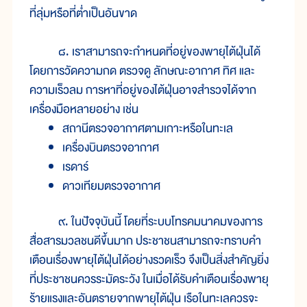
ที่ลุ่มหรือที่ต่ำเป็นอันขาด
๘. เราสามารถจะกำหนดที่อยู่ของพายุไต้ฝุ่นได้
โดยการวัดความกด ตรวจดู ลักษณะอากาศ ทิศ และ
ความเร็วลม การหาที่อยู่ของไต้ฝุ่นอาจสำรวจได้จาก
เครื่องมือหลายอย่าง เช่น
สถานีตรวจอากาศตามเกาะหรือในทะเล
เครื่องบินตรวจอากาศ
เรดาร์
ดาวเทียมตรวจอากาศ
๙. ในปัจจุบันนี้ โดยที่ระบบโทรคมนาคมของการ
สื่อสารมวลชนดีขึ้นมาก ประชาชนสามารถจะทราบคำ
เตือนเรื่องพายุไต้ฝุ่นได้อย่างรวดเร็ว จึงเป็นสิ่งสำคัญยิ่ง
ที่ประชาชนควรระมัดระวัง ในเมื่อได้รับคำเตือนเรื่องพายุ
ร้ายแรงและอันตรายจากพายุไต้ฝุ่น เรือในทะเลควรจะ