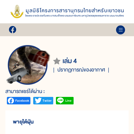
เล่ม 4
ปรากฏการณ์ของอากาศ
สามารถแชร์ได้ผ่าน :
พายุไต้ฝุ่น