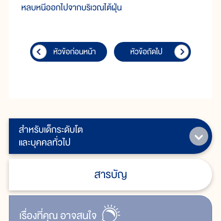
หลบหนีออกไปจากบริเวณไต้ฝุ่น
หัวข้อก่อนหน้า
หัวข้อถัดไป
สำหรับเด็กระดับโต
และบุคคลทั่วไป
สารบัญ
เรื่ิองที่คุณ
อาจสนใจ