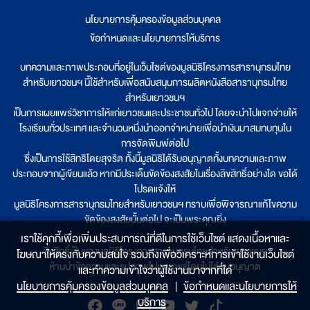
นโยบายการคุ้มครองข้อมูลส่วนบุคคล
|
ข้อกำหนดและนโยบายการให้บริการ
บทความและภาพประกอบที่อยู่ในเว็บไซต์ของมูลนิธิโครงการสารานุกรมไทย
สำหรับเยาวชนฯ นี้ใช้สำหรับเพื่อสนับสนุนการผลิตหนังสือสารานุกรมไทย
สำหรับเยาวชนฯ
เป็นการเผยแพร่วิชาการให้แก่เยาวชนและประชาชนทั่วไป โดยจะนำไปแจกจ่ายให้
โรงเรียนทั่วประเทศ และจำนวนหนึ่งนำออกจำหน่ายเพื่อนำเงินมาสมทบทุนใน
การจัดพิมพ์ต่อไป
ซึ่งเป็นการใช้สิทธิโดยสุจริต ทั้งนี้มูลนิธิได้รับอนุญาตทั้งบทความและภาพ
ประกอบจากผู้เขียนแล้ว หากมีประเด็นขัดข้องสงสัยในเรื่องลิขสิทธิ์อย่างใด ขอได้
โปรดแจ้งให้
มูลนิธิโครงการสารานุกรมไทยสำหรับเยาวชนฯ ทราบเพื่อพิจารณาแก้ไขความ
ขัดข้องสงสัยนั้นต่อไป จะเป็นพระคุณยิ่ง
เราใช้คุกกี้เพื่อเพิ่มประสบการณ์ที่ดีในการใช้เว็บไซต์ แสดงเนื้อหาและ
ลิขสิทธิ์เป็นของมูลนิธิโครงการสารานุกรมไทยสำหรับเยาวชนฯ
โฆษณาให้ตรงกับความสนใจ รวมถึงเพื่อวิเคราะห์การเข้าใช้งานเว็บไซต์
ห้ามนำข้อความและรูปภาพไปเผยแพร่โดยไม่ได้รับอนุญาต
และทำความเข้าใจว่าผู้ใช้งานมาจากที่ใด๋
นโยบายการคุ้มครองข้อมูลส่วนบุคคล
|
ข้อกำหนดและนโยบายการให้
บริการ