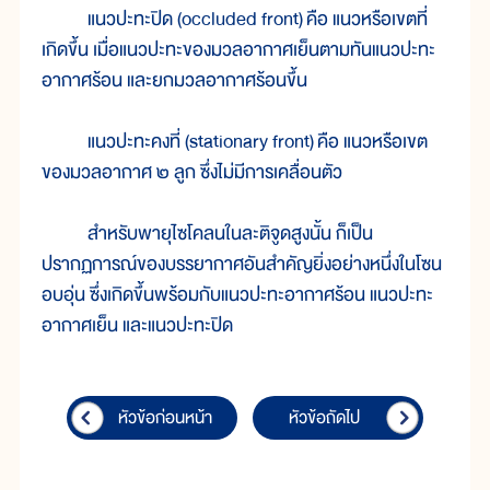
แนวปะทะปิด (occluded front) คือ แนวหรือเขตที่
เกิดขึ้น เมื่อแนวปะทะของมวลอากาศเย็นตามทันแนวปะทะ
อากาศร้อน และยกมวลอากาศร้อนขึ้น
แนวปะทะคงที่ (stationary front) คือ แนวหรือเขต
ของมวลอากาศ ๒ ลูก ซึ่งไม่มีการเคลื่อนตัว
สำหรับพายุไซโคลนในละติจูดสูงนั้น ก็เป็น
ปรากฏการณ์ของบรรยากาศอันสำคัญยิ่งอย่างหนึ่งในโซน
อบอุ่น ซึ่งเกิดขึ้นพร้อมกับแนวปะทะอากาศร้อน แนวปะทะ
อากาศเย็น และแนวปะทะปิด
หัวข้อก่อนหน้า
หัวข้อถัดไป