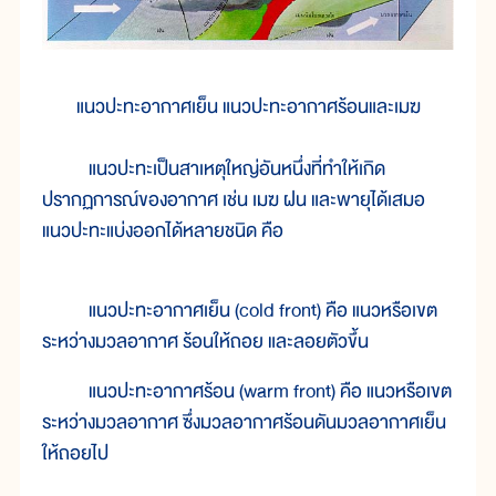
แนวปะทะอากาศเย็น แนวปะทะอากาศร้อนและเมฆ
แนวปะทะเป็นสาเหตุใหญ่อันหนึ่งที่ทำให้เกิด
ปรากฏการณ์ของอากาศ เช่น เมฆ ฝน และพายุได้เสมอ
แนวปะทะแบ่งออกได้หลายชนิด คือ
แนวปะทะอากาศเย็น (cold front) คือ แนวหรือเขต
ระหว่างมวลอากาศ ร้อนให้ถอย และลอยตัวขึ้น
แนวปะทะอากาศร้อน (warm front) คือ แนวหรือเขต
ระหว่างมวลอากาศ ซึ่งมวลอากาศร้อนดันมวลอากาศเย็น
ให้ถอยไป