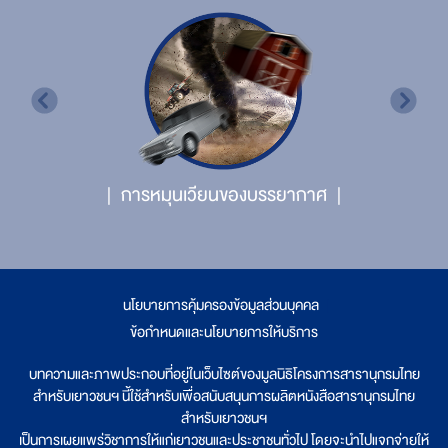
การหมุนเวียนของบรรยากาศ
นโยบายการคุ้มครองข้อมูลส่วนบุคคล
|
ข้อกำหนดและนโยบายการให้บริการ
บทความและภาพประกอบที่อยู่ในเว็บไซต์ของมูลนิธิโครงการสารานุกรมไทย
สำหรับเยาวชนฯ นี้ใช้สำหรับเพื่อสนับสนุนการผลิตหนังสือสารานุกรมไทย
สำหรับเยาวชนฯ
เป็นการเผยแพร่วิชาการให้แก่เยาวชนและประชาชนทั่วไป โดยจะนำไปแจกจ่ายให้