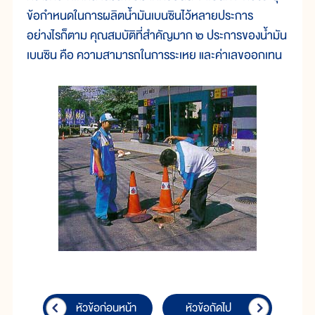
ข้อกำหนดในการผลิตน้ำมันเบนซินไว้หลายประการ
อย่างไรก็ตาม คุณสมบัติที่สำคัญมาก ๒ ประการของน้ำมัน
เบนซิน คือ ความสามารถในการระเหย และค่าเลขออกเทน
หัวข้อก่อนหน้า
หัวข้อถัดไป