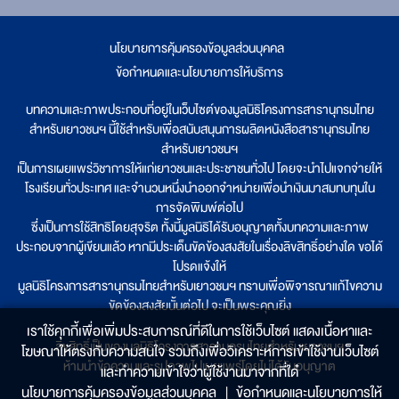
นโยบายการคุ้มครองข้อมูลส่วนบุคคล
|
ข้อกำหนดและนโยบายการให้บริการ
บทความและภาพประกอบที่อยู่ในเว็บไซต์ของมูลนิธิโครงการสารานุกรมไทย
สำหรับเยาวชนฯ นี้ใช้สำหรับเพื่อสนับสนุนการผลิตหนังสือสารานุกรมไทย
สำหรับเยาวชนฯ
เป็นการเผยแพร่วิชาการให้แก่เยาวชนและประชาชนทั่วไป โดยจะนำไปแจกจ่ายให้
โรงเรียนทั่วประเทศ และจำนวนหนึ่งนำออกจำหน่ายเพื่อนำเงินมาสมทบทุนใน
การจัดพิมพ์ต่อไป
ซึ่งเป็นการใช้สิทธิโดยสุจริต ทั้งนี้มูลนิธิได้รับอนุญาตทั้งบทความและภาพ
ประกอบจากผู้เขียนแล้ว หากมีประเด็นขัดข้องสงสัยในเรื่องลิขสิทธิ์อย่างใด ขอได้
โปรดแจ้งให้
มูลนิธิโครงการสารานุกรมไทยสำหรับเยาวชนฯ ทราบเพื่อพิจารณาแก้ไขความ
ขัดข้องสงสัยนั้นต่อไป จะเป็นพระคุณยิ่ง
เราใช้คุกกี้เพื่อเพิ่มประสบการณ์ที่ดีในการใช้เว็บไซต์ แสดงเนื้อหาและ
ลิขสิทธิ์เป็นของมูลนิธิโครงการสารานุกรมไทยสำหรับเยาวชนฯ
โฆษณาให้ตรงกับความสนใจ รวมถึงเพื่อวิเคราะห์การเข้าใช้งานเว็บไซต์
ห้ามนำข้อความและรูปภาพไปเผยแพร่โดยไม่ได้รับอนุญาต
และทำความเข้าใจว่าผู้ใช้งานมาจากที่ใด๋
นโยบายการคุ้มครองข้อมูลส่วนบุคคล
|
ข้อกำหนดและนโยบายการให้