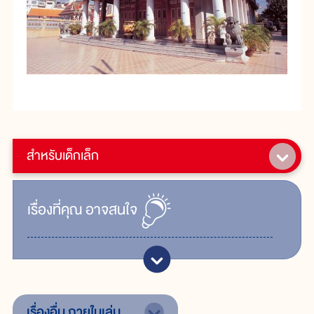
สำหรับเด็กเล็ก
เรื่ิองที่คุณ
อาจสนใจ
เรื่องอื่น
ภายในเล่ม