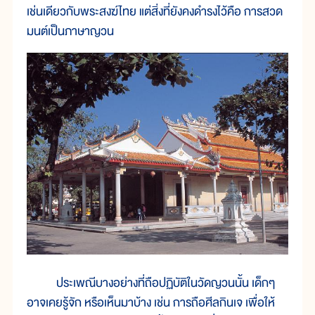
เช่นเดียวกับพระสงฆ์ไทย แต่สิ่งที่ยังคงดำรงไว้คือ การสวด
มนต์เป็นภาษาญวน
ประเพณีบางอย่างที่ถือปฏิบัติในวัดญวนนั้น เด็กๆ
อาจเคยรู้จัก หรือเห็นมาบ้าง เช่น การถือศีลกินเจ เพื่อให้