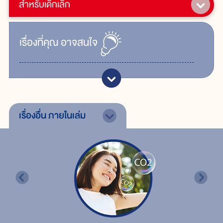
สำหรับเด็กเล็ก
เรื่ิองที่คุณ
อาจสนใจ
เรื่องอื่น
ภายในเล่ม