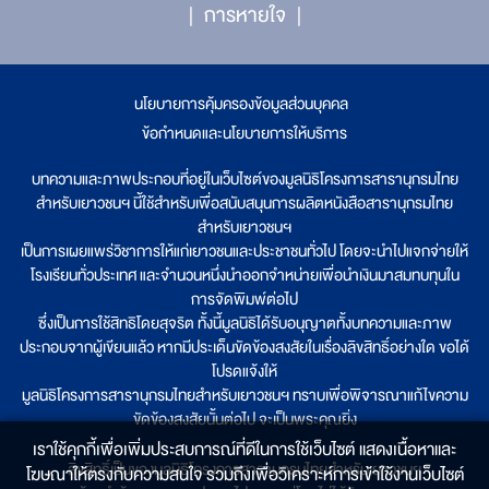
การหายใจ
นโยบายการคุ้มครองข้อมูลส่วนบุคคล
|
ข้อกำหนดและนโยบายการให้บริการ
บทความและภาพประกอบที่อยู่ในเว็บไซต์ของมูลนิธิโครงการสารานุกรมไทย
สำหรับเยาวชนฯ นี้ใช้สำหรับเพื่อสนับสนุนการผลิตหนังสือสารานุกรมไทย
สำหรับเยาวชนฯ
เป็นการเผยแพร่วิชาการให้แก่เยาวชนและประชาชนทั่วไป โดยจะนำไปแจกจ่ายให้
โรงเรียนทั่วประเทศ และจำนวนหนึ่งนำออกจำหน่ายเพื่อนำเงินมาสมทบทุนใน
การจัดพิมพ์ต่อไป
ซึ่งเป็นการใช้สิทธิโดยสุจริต ทั้งนี้มูลนิธิได้รับอนุญาตทั้งบทความและภาพ
ประกอบจากผู้เขียนแล้ว หากมีประเด็นขัดข้องสงสัยในเรื่องลิขสิทธิ์อย่างใด ขอได้
โปรดแจ้งให้
มูลนิธิโครงการสารานุกรมไทยสำหรับเยาวชนฯ ทราบเพื่อพิจารณาแก้ไขความ
ขัดข้องสงสัยนั้นต่อไป จะเป็นพระคุณยิ่ง
เราใช้คุกกี้เพื่อเพิ่มประสบการณ์ที่ดีในการใช้เว็บไซต์ แสดงเนื้อหาและ
ลิขสิทธิ์เป็นของมูลนิธิโครงการสารานุกรมไทยสำหรับเยาวชนฯ
โฆษณาให้ตรงกับความสนใจ รวมถึงเพื่อวิเคราะห์การเข้าใช้งานเว็บไซต์