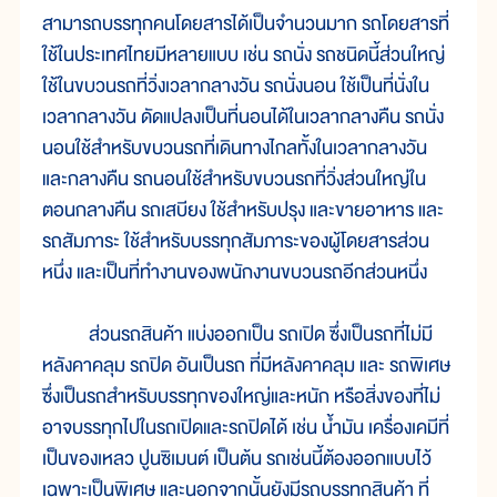
สามารถบรรทุกคนโดยสารได้เป็นจำนวนมาก รถโดยสารที่
ใช้ในประเทศไทยมีหลายแบบ เช่น รถนั่ง รถชนิดนี้ส่วนใหญ่
ใช้ในขบวนรถที่วิ่งเวลากลางวัน รถนั่งนอน ใช้เป็นที่นั่งใน
เวลากลางวัน ดัดแปลงเป็นที่นอนได้ในเวลากลางคืน รถนั่ง
นอนใช้สำหรับขบวนรถที่เดินทางไกลทั้งในเวลากลางวัน
และกลางคืน รถนอนใช้สำหรับขบวนรถที่วิ่งส่วนใหญ่ใน
ตอนกลางคืน รถเสบียง ใช้สำหรับปรุง และขายอาหาร และ
รถสัมภาระ ใช้สำหรับบรรทุกสัมภาระของผู้โดยสารส่วน
หนึ่ง และเป็นที่ทำงานของพนักงานขบวนรถอีกส่วนหนึ่ง
ส่วนรถสินค้า แบ่งออกเป็น รถเปิด ซึ่งเป็นรถที่ไม่มี
หลังคาคลุม รถปิด อันเป็นรถ ที่มีหลังคาคลุม และ รถพิเศษ
ซึ่งเป็นรถสำหรับบรรทุกของใหญ่และหนัก หรือสิ่งของที่ไม่
อาจบรรทุกไปในรถเปิดและรถปิดได้ เช่น น้ำมัน เครื่องเคมีที่
เป็นของเหลว ปูนซิเมนต์ เป็นต้น รถเช่นนี้ต้องออกแบบไว้
เฉพาะเป็นพิเศษ และนอกจากนั้นยังมีรถบรรทุกสินค้า ที่