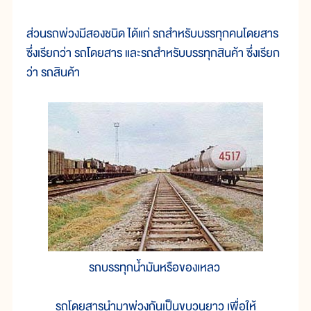
ส่วนรถพ่วงมีสองชนิด ได้แก่ รถสำหรับบรรทุกคนโดยสาร
ซึ่งเรียกว่า รถโดยสาร และรถสำหรับบรรทุกสินค้า ซึ่งเรียก
ว่า รถสินค้า
รถบรรทุกน้ำมันหรือของเหลว
รถโดยสารนำมาพ่วงกันเป็นขบวนยาว เพื่อให้