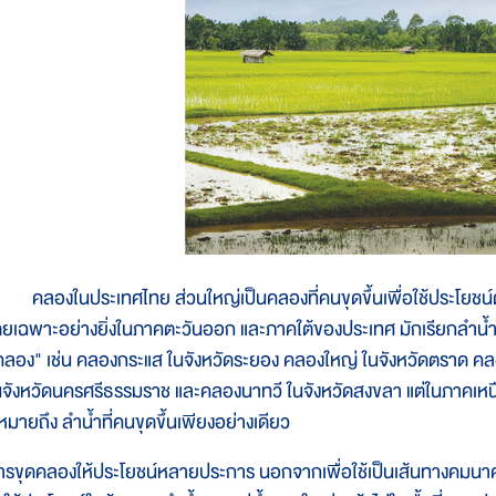
ลองในประเทศไทย ส่วนใหญ่เป็นคลองที่คนขุดขึ้นเพื่อใช้ประโยชน์ต่า
ดยเฉพาะอย่างยิ่งในภาคตะวันออก และภาคใต้ของประเทศ มักเรียกลำน้ำเ
คลอง" เช่น คลองกระแส ในจังหวัดระยอง คลองใหญ่ ในจังหวัดตราด ค
นจังหวัดนครศรีธรรมราช และคลองนาทวี ในจังหวัดสงขลา แต่ในภาคเห
็หมายถึง ลำน้ำที่คนขุดขึ้นเพียงอย่างเดียว
ารขุดคลองให้ประโยชน์หลายประการ นอกจากเพื่อใช้เป็นเส้นทางคมนาคมท