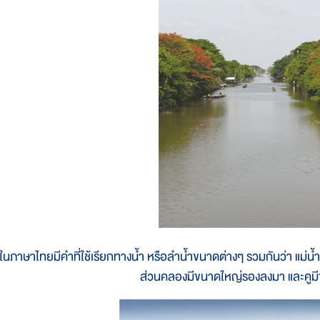
ในภาษาไทยมีคำที่ใช้เรียกทางน้ำ หรือลำน้ำขนาดต่างๆ รวมกันว่า แม่น้
ส่วนคลองมีขนาดใหญ่รองลงมา และคูมีข