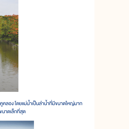
ำคูคลอง โดยแม่น้ำเป็นลำน้ำที่มีขนาดใหญ่มาก
นาดเล็กที่สุด