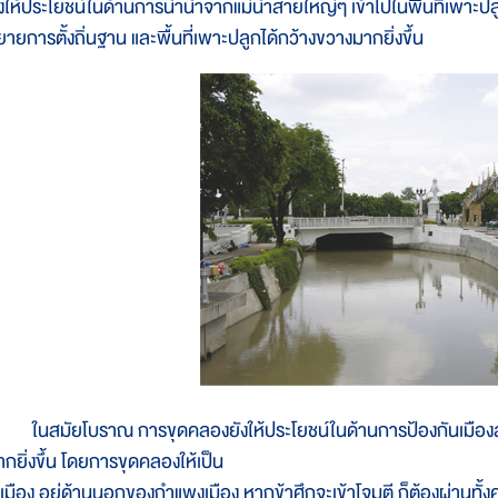
ังให้ประโยชน์ในด้านการนำน้ำจากแม่น้ำสายใหญ่ๆ เข้าไปในพื้นที่เพาะปลู
ยายการตั้งถิ่นฐาน และพื้นที่เพาะปลูกได้กว้างขวางมากยิ่งขึ้น
นสมัยโบราณ การขุดคลองยังให้ประโยชน์ในด้านการป้องกันเมืองสำคัญ
ากยิ่งขึ้น โดยการขุดคลองให้เป็น
ูเมือง อยู่ด้านนอกของกำแพงเมือง หากข้าศึกจะเข้าโจมตี ก็ต้องผ่านทั้งคู