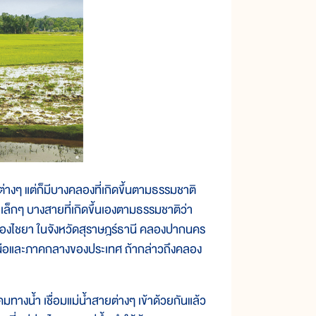
งๆ แต่ก็มีบางคลองที่เกิดขึ้นตามธรรมชาติ
ล็กๆ บางสายที่เกิดขึ้นเองตามธรรมชาติว่า
ลองไชยา ในจังหวัดสุราษฎร์ธานี คลองปากนคร
นือและภาคกลางของประเทศ ถ้ากล่าวถึงคลอง
างน้ำ เชื่อมแม่น้ำสายต่างๆ เข้าด้วยกันแล้ว