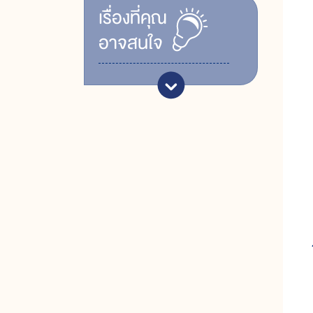
เรื่ิองที่คุณ
อาจสนใจ