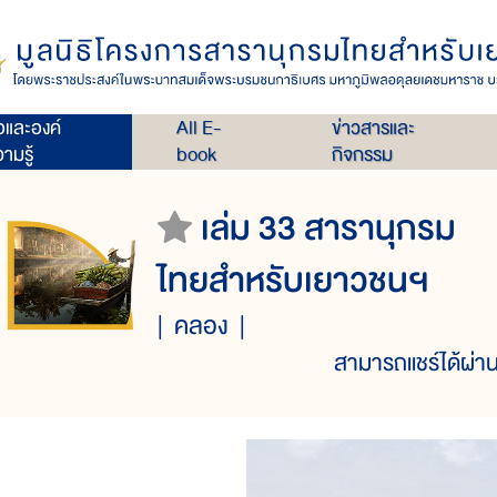
่อและองค์
All E-
ข่าวสารและ
ามรู้
book
กิจกรรม
เล่ม 33 สารานุกรม
ไทยสำหรับเยาวชนฯ
คลอง
สามารถแชร์ได้ผ่าน