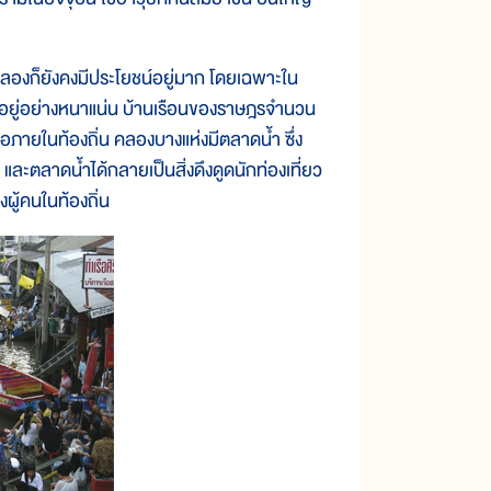
ก็ยังคงมีประโยชน์อยู่มาก โดยเฉพาะใน
ยอยู่อย่างหนาแน่น บ้านเรือนของราษฎรจำนวน
่อภายในท้องถิ่น คลองบางแห่งมีตลาดน้ำ ซึ่ง
 และตลาดน้ำได้กลายเป็นสิ่งดึงดูดนักท่องเที่ยว
ผู้คนในท้องถิ่น