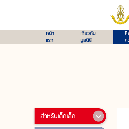
หน้า
เกี่ยวกับ
สื
แรก
มูลนิธิ
คว
สำหรับเด็กเล็ก