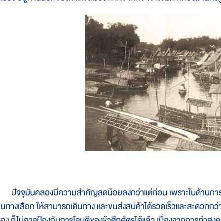
ัจจุบันคลองมีความสำคัญลดน้อยลงกว่าแต่ก่อน เพราะในด้านการ
ป็นทางเลือก ให้สามารถเดินทาง และขนส่งสินค้าได้รวดเร็วและสะดวกกว
มือง ก็ไม่อาจป้องกันการโจมตีของข้าศึกศัตรูได้แล้ว เนื่องจากการทำสงคร