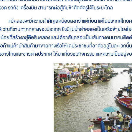
รวด รถถัง เครื่องบิน สามารถต่อสู้กับข้าศึกศัตรูได้ในระยะไกล
ม้คลองจะมีความสำคัญลดน้อยลงกว่าแต่ก่อน แต่ในประเทศไทยคลอง
ริเวณที่ราบภาคกลางของประเทศ ซึ่งมีแม่น้ำลำคลองเป็นเครือข่ายโยงใ
ม่น้อยที่สร้างอยู่ติดริมคลอง และได้อาศัยคลองเป็นเส้นทางคมนาคมติดต
่อค้าแม่ค้านำสินค้ามาขายทางเรือให้แก่ประชาชนที่อาศัยอยู่ในละแวกนั้น
ั้งชาวไทยและชาวต่างประเทศ ให้มาเที่ยวชมกิจกรรม และความเป็นอยู่ของ