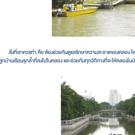
ิ่งที่เราควรทำ คือ ต้องช่วยกันดูแลรักษาความสะอาดของคลอง โดยไม่
ลูกบ้านเรือนรุกล้ำที่ลงไปในคลอง และช่วยกันทุกวิถีทางที่จะให้คลองใ