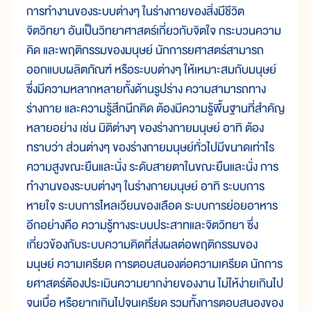
การทำงานของระบบต่างๆ ในร่างกายของสิ่งมีชีวิต
จิตวิทยา อันเป็นวิทยาศาสตร์เกี่ยวกับจิตใจ กระบวนความ
คิด และพฤติกรรมของมนุษย์ นักการยศาสตร์สามารถ
ออกแบบผลิตภัณฑ์ หรือระบบต่างๆ ให้เหมาะสมกับมนุษย์
ซึ่งมีความหลากหลายทั้งด้านรูปร่าง ความสามารถทาง
ร่างกาย และความรู้สึกนึกคิด ต้องมีความรู้พื้นฐานที่สำคัญ
หลายอย่าง เช่น มิติต่างๆ ของร่างกายมนุษย์ อาทิ ต้อง
ทราบว่า ส่วนต่างๆ ของร่างกายมนุษย์ทั่วไปมีขนาดเท่าไร
ความสูงขณะยืนและนั่ง ระดับสายตาในขณะยืนและนั่ง การ
ทำงานของระบบต่างๆ ในร่างกายมนุษย์ อาทิ ระบบการ
หายใจ ระบบการไหลเวียนของเลือด ระบบการย่อยอาหาร
อีกอย่างคือ ความรู้ทางระบบประสาทและจิตวิทยา ซึ่ง
เกี่ยวข้องกับระบบความคิดที่ส่งผลต่อพฤติกรรมของ
มนุษย์ ความเครียด การตอบสนองต่อความเครียด นักการ
ยศาสตร์ต้องประเมินความยากง่ายของงาน ไม่ให้ง่ายเกินไป
จนเบื่อ หรือยากเกินไปจนเครียด รวมทั้งการตอบสนองของ