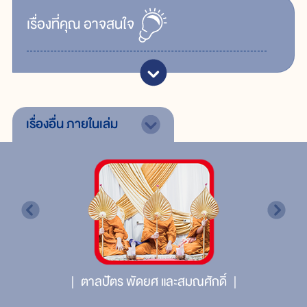
เรื่ิองที่คุณ
อาจสนใจ
เรื่องอื่น
ภายในเล่ม
ตาลปัตร พัดยศ และสมณศักดิ์