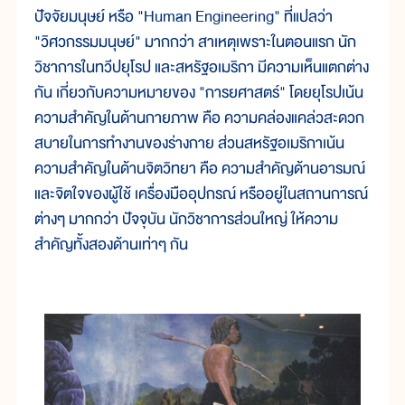
ปัจจัยมนุษย์ หรือ "Human Engineering" ที่แปลว่า
"วิศวกรรมมนุษย์" มากกว่า สาเหตุเพราะในตอนแรก นัก
วิชาการในทวีปยุโรป และสหรัฐอเมริกา มีความเห็นแตกต่าง
กัน เกี่ยวกับความหมายของ "การยศาสตร์" โดยยุโรปเน้น
ความสำคัญในด้านกายภาพ คือ ความคล่องแคล่วสะดวก
สบายในการทำงานของร่างกาย ส่วนสหรัฐอเมริกาเน้น
ความสำคัญในด้านจิตวิทยา คือ ความสำคัญด้านอารมณ์
และจิตใจของผู้ใช้ เครื่องมืออุปกรณ์ หรืออยู่ในสถานการณ์
ต่างๆ มากกว่า ปัจจุบัน นักวิชาการส่วนใหญ่ ให้ความ
สำคัญทั้งสองด้านเท่าๆ กัน