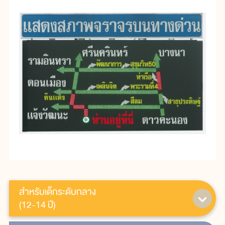
สำหรับเด็กระดับกลาง
(12-14 ปี)