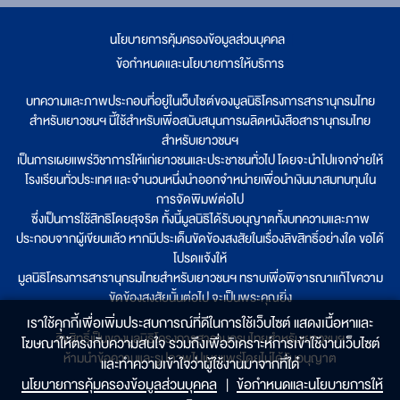
นโยบายการคุ้มครองข้อมูลส่วนบุคคล
|
ข้อกำหนดและนโยบายการให้บริการ
บทความและภาพประกอบที่อยู่ในเว็บไซต์ของมูลนิธิโครงการสารานุกรมไทย
สำหรับเยาวชนฯ นี้ใช้สำหรับเพื่อสนับสนุนการผลิตหนังสือสารานุกรมไทย
สำหรับเยาวชนฯ
เป็นการเผยแพร่วิชาการให้แก่เยาวชนและประชาชนทั่วไป โดยจะนำไปแจกจ่ายให้
โรงเรียนทั่วประเทศ และจำนวนหนึ่งนำออกจำหน่ายเพื่อนำเงินมาสมทบทุนใน
การจัดพิมพ์ต่อไป
ซึ่งเป็นการใช้สิทธิโดยสุจริต ทั้งนี้มูลนิธิได้รับอนุญาตทั้งบทความและภาพ
ประกอบจากผู้เขียนแล้ว หากมีประเด็นขัดข้องสงสัยในเรื่องลิขสิทธิ์อย่างใด ขอได้
โปรดแจ้งให้
มูลนิธิโครงการสารานุกรมไทยสำหรับเยาวชนฯ ทราบเพื่อพิจารณาแก้ไขความ
ขัดข้องสงสัยนั้นต่อไป จะเป็นพระคุณยิ่ง
เราใช้คุกกี้เพื่อเพิ่มประสบการณ์ที่ดีในการใช้เว็บไซต์ แสดงเนื้อหาและ
ลิขสิทธิ์เป็นของมูลนิธิโครงการสารานุกรมไทยสำหรับเยาวชนฯ
โฆษณาให้ตรงกับความสนใจ รวมถึงเพื่อวิเคราะห์การเข้าใช้งานเว็บไซต์
ห้ามนำข้อความและรูปภาพไปเผยแพร่โดยไม่ได้รับอนุญาต
และทำความเข้าใจว่าผู้ใช้งานมาจากที่ใด๋
นโยบายการคุ้มครองข้อมูลส่วนบุคคล
|
ข้อกำหนดและนโยบายการให้