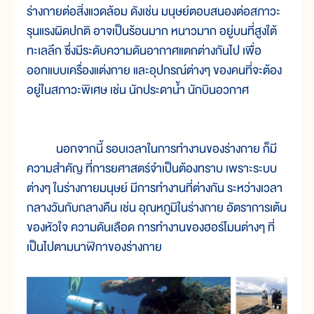
ร่างกายต่อสิ่งแวดล้อม ดังเช่น มนุษย์ตอบสนองต่อสภาวะ
รุนแรงผิดปกติ อาจเป็นร้อนมาก หนาวมาก อยู่บนที่สูงใต้
ทะเลลึก ซึ่งมีระดับความดันอากาศแตกต่างกันไป เพื่อ
ออกแบบเครื่องแต่งกาย และอุปกรณ์ต่างๆ ของคนที่จะต้อง
อยู่ในสภาวะพิเศษ เช่น นักประดาน้ำ นักบินอวกาศ
นอกจากนี้ รอบเวลาในการทำงานของร่างกาย ก็มี
ความสำคัญ ที่การยศาสตร์จำเป็นต้องทราบ เพราะระบบ
ต่างๆ ในร่างกายมนุษย์ มีการทำงานที่ต่างกัน ระหว่างเวลา
กลางวันกับกลางคืน เช่น อุณหภูมิในร่างกาย อัตราการเต้น
ของหัวใจ ความดันเลือด การทำงานของฮอร์โมนต่างๆ ที่
เป็นไปตามนาฬิกาของร่างกาย