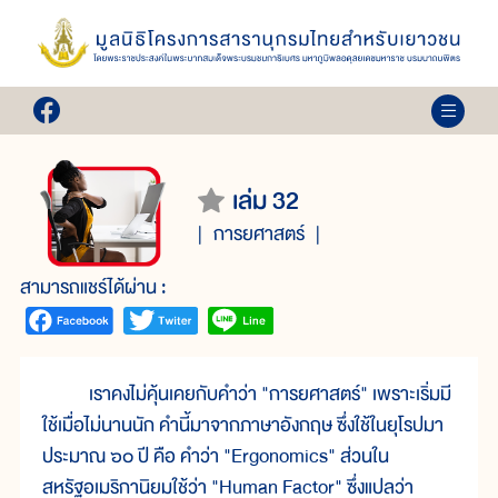
เล่ม 32
การยศาสตร์
สามารถแชร์ได้ผ่าน :
เราคงไม่คุ้นเคยกับคำว่า "การยศาสตร์" เพราะเริ่มมี
ใช้เมื่อไม่นานนัก คำนี้มาจากภาษาอังกฤษ ซึ่งใช้ในยุโรปมา
ประมาณ ๖๐ ปี คือ คำว่า "Ergonomics" ส่วนใน
สหรัฐอเมริกานิยมใช้ว่า "Human Factor" ซึ่งแปลว่า