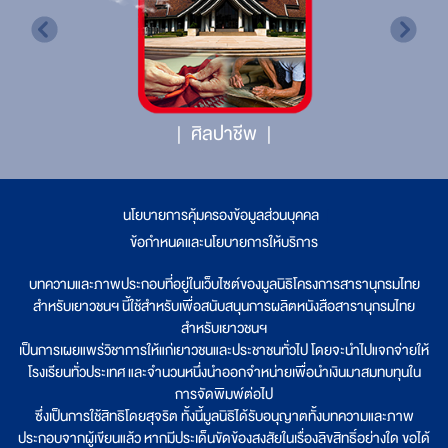
ศิลปาชีพ
นโยบายการคุ้มครองข้อมูลส่วนบุคคล
|
ข้อกำหนดและนโยบายการให้บริการ
บทความและภาพประกอบที่อยู่ในเว็บไซต์ของมูลนิธิโครงการสารานุกรมไทย
สำหรับเยาวชนฯ นี้ใช้สำหรับเพื่อสนับสนุนการผลิตหนังสือสารานุกรมไทย
สำหรับเยาวชนฯ
เป็นการเผยแพร่วิชาการให้แก่เยาวชนและประชาชนทั่วไป โดยจะนำไปแจกจ่ายให้
โรงเรียนทั่วประเทศ และจำนวนหนึ่งนำออกจำหน่ายเพื่อนำเงินมาสมทบทุนใน
การจัดพิมพ์ต่อไป
ซึ่งเป็นการใช้สิทธิโดยสุจริต ทั้งนี้มูลนิธิได้รับอนุญาตทั้งบทความและภาพ
ประกอบจากผู้เขียนแล้ว หากมีประเด็นขัดข้องสงสัยในเรื่องลิขสิทธิ์อย่างใด ขอได้