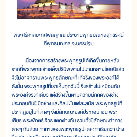
พระศรีศากยะทศพลญาณ ประธานพุทธมณฑลสุทรรศน์
ที่พุทธมณฑล จ.นครปฐม
เนื่องจากการสร้างพระพุทธรูปได้เกิดขึ้นภายหลัง
จากที่พระพุทธเจ้าเสด็จปรินิพพานไปนานหลายร้อยปีแล้ว
จึงไม่อาจทราบพระพุทธลักษณะที่แท้จริงของพระองค์ได้
ดังนั้น พระพุทธรูปที่เราเห็นทุกวันนี้ จึงสร้างไม่เหมือนกับ
พระองค์จริงทีเดียว แต่สร้างขึ้นตามความนึกคิดของช่าง
ประกอบกับฝีมือช่าง และศิลปะในแต่ละสมัย พระพุทธรูปที่
ปรากฏอยู่ในที่ต่างๆ จึงมีลักษณะองค์ประกอบ เช่น พระ
เศียร พระพักตร์ จีวร แตกต่างกัน รวมทั้งมีลักษณะท่าทาง
ต่างๆ กันด้วย ท่าทางของพระพุทธรูปแต่ละท่าเรียกว่า ปาง