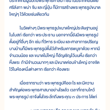
ประเทศที่มีผู้นับถือพระพุทธศาสนา เช่น ในประเทศอินเดีย
ศรีลังกา พม่า จีน และญี่ปุ่น ก็มีการสร้างพระพุทธรูปขนาด
ใหญ่ๆ ไว้ด้วยเช่นเดียวกัน
ในวัดต่างๆ มีพระพุทธรูปขนาดใหญ่ประดิษฐานอยู่
ในโบสถ์ เรียกว่า พระประธาน นอกจากนี้ยังมีพระพุทธรูป
ตั้งอยู่ที่อื่นๆ อีก เช่น ที่วิหาร ระเบียง และศาลาการเปรียญ
บางบ้านก็มีพระพุทธรูปตั้งไว้สำหรับเคารพบูชาด้วย หากมี
จำนวนน้อย และขนาดไม่ใหญ่ ก็อัญเชิญไว้บนหิ้ง เรียกว่า
หิ้งพระ ถ้ามีจำนวนมากๆ และมีขนาดค่อนข้างใหญ่ อาจจัด
ไว้ในห้องหนึ่งต่างหาก เรียกว่า ห้องพระ
เมื่อเราทราบว่า พระพุทธรูปคืออะไร และมีความ
สำคัญต่อพระพุทธศาสนาอย่างไรแล้ว เวลาที่กราบไหว้
พระพุทธรูป เราจึงตั้งใจระลึกถึงพระคุณ ๓ ประการ ได้แก่