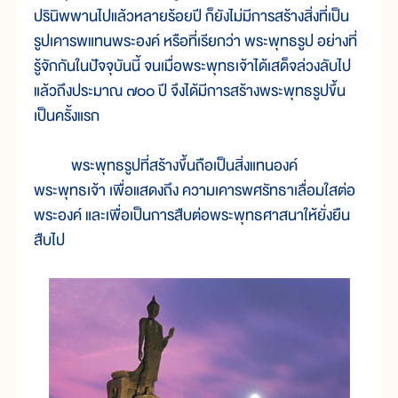
ปรินิพพานไปแล้วหลายร้อยปี ก็ยังไม่มีการสร้างสิ่งที่เป็น
รูปเคารพแทนพระองค์ หรือที่เรียกว่า พระพุทธรูป อย่างที่
รู้จักกันในปัจจุบันนี้ จนเมื่อพระพุทธเจ้าได้เสด็จล่วงลับไป
แล้วถึงประมาณ ๗๐๐ ปี จึงได้มีการสร้างพระพุทธรูปขึ้น
เป็นครั้งแรก
พระพุทธรูปที่สร้างขึ้นถือเป็นสิ่งแทนองค์
พระพุทธเจ้า เพื่อแสดงถึง ความเคารพศรัทธาเลื่อมใสต่อ
พระองค์ และเพื่อเป็นการสืบต่อพระพุทธศาสนาให้ยั่งยืน
สืบไป