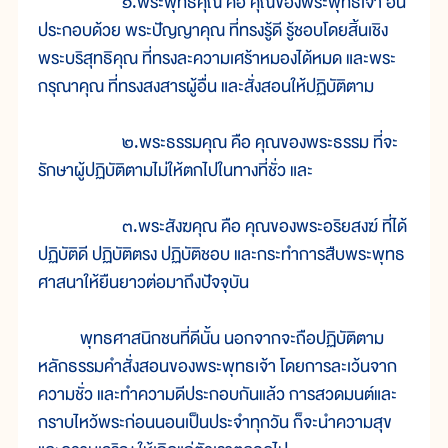
๑.พระพุทธคุณ คือ คุณของพระพุทธเจ้า อัน
ประกอบด้วย พระปัญญาคุณ ที่ทรงรู้ดี รู้ชอบโดยสิ้นเชิง
พระบริสุทธิคุณ ที่ทรงละความเศร้าหมองได้หมด และพระ
กรุณาคุณ ที่ทรงสงสารผู้อื่น และสั่งสอนให้ปฏิบัติตาม
๒.พระธรรมคุณ คือ คุณของพระธรรม ที่จะ
รักษาผู้ปฏิบัติตามไม่ให้ตกไปในทางที่ชั่ว และ
๓.พระสังฆคุณ คือ คุณของพระอริยสงฆ์ ที่ได้
ปฏิบัติดี ปฏิบัติตรง ปฏิบัติชอบ และกระทำการสืบพระพุทธ
ศาสนาให้ยืนยาวต่อมาถึงปัจจุบัน
พุทธศาสนิกชนที่ดีนั้น นอกจากจะถือปฏิบัติตาม
หลักธรรมคำสั่งสอนของพระพุทธเจ้า โดยการละเว้นจาก
ความชั่ว และทำความดีประกอบกันแล้ว การสวดมนต์และ
กราบไหว้พระก่อนนอนเป็นประจำทุกวัน ก็จะนำความสุข